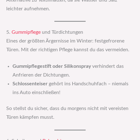
Alternative zu Textilmatten, da sie Wasser und Salz
leichter aufnehmen.
5.
Gummipflege
und Türdichtungen
Eines der größten Ärgernisse im Winter: festgefrorene
Türen. Mit der richtigen Pflege kannst du das vermeiden.
Gummipflegestift oder Silikonspray
verhindert das
Anfrieren der Dichtungen.
Schlossenteiser
gehört ins Handschuhfach – niemals
ins Auto einschließen!
So stellst du sicher, dass du morgens nicht mit vereisten
Türen kämpfen musst.