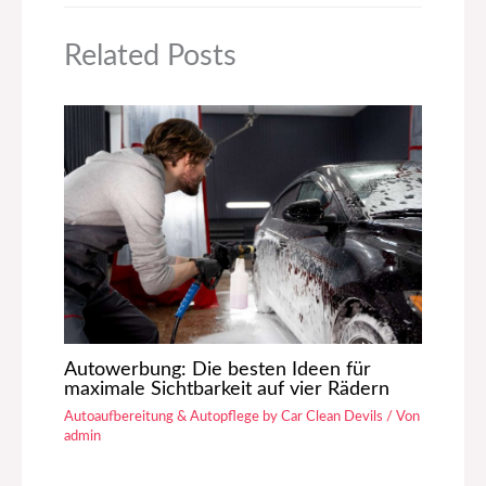
Related Posts
Autowerbung: Die besten Ideen für
maximale Sichtbarkeit auf vier Rädern
Autoaufbereitung & Autopflege by Car Clean Devils
/ Von
admin