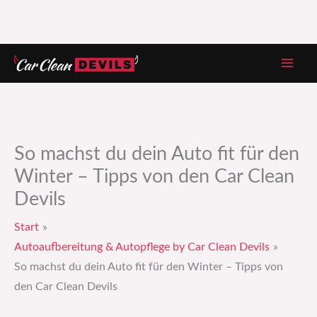
Zum
Inhalt
springen
So machst du dein Auto fit für den
Winter – Tipps von den Car Clean
Devils
Start
Autoaufbereitung & Autopflege by Car Clean Devils
So machst du dein Auto fit für den Winter – Tipps von
den Car Clean Devils