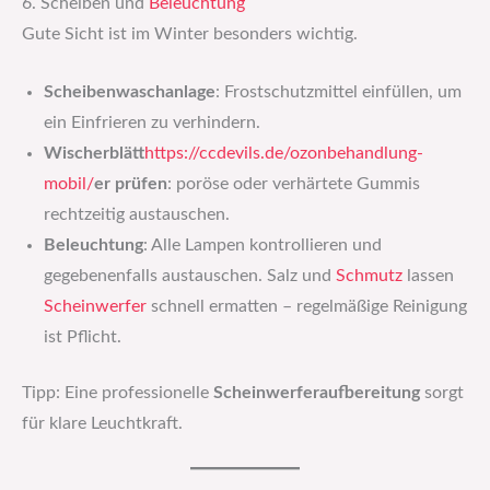
6. Scheiben und
Beleuchtung
Gute Sicht ist im Winter besonders wichtig.
Scheibenwaschanlage
: Frostschutzmittel einfüllen, um
ein Einfrieren zu verhindern.
Wischerblätt
https://ccdevils.de/ozonbehandlung-
mobil/
er prüfen
: poröse oder verhärtete Gummis
rechtzeitig austauschen.
Beleuchtung
: Alle Lampen kontrollieren und
gegebenenfalls austauschen. Salz und
Schmutz
lassen
Scheinwerfer
schnell ermatten – regelmäßige Reinigung
ist Pflicht.
Tipp: Eine professionelle
Scheinwerferaufbereitung
sorgt
für klare Leuchtkraft.