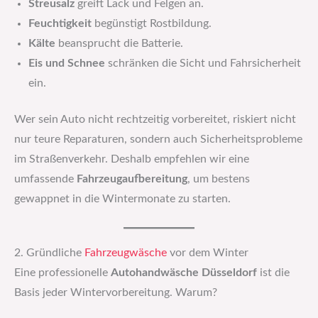
Streusalz
greift Lack und Felgen an.
Feuchtigkeit
begünstigt Rostbildung.
Kälte
beansprucht die Batterie.
Eis und Schnee
schränken die Sicht und Fahrsicherheit
ein.
Wer sein Auto nicht rechtzeitig vorbereitet, riskiert nicht
nur teure Reparaturen, sondern auch Sicherheitsprobleme
im Straßenverkehr. Deshalb empfehlen wir eine
umfassende
Fahrzeugaufbereitung
, um bestens
gewappnet in die Wintermonate zu starten.
2. Gründliche
Fahrzeugwäsche
vor dem Winter
Eine professionelle
Autohandwäsche Düsseldorf
ist die
Basis jeder Wintervorbereitung. Warum?