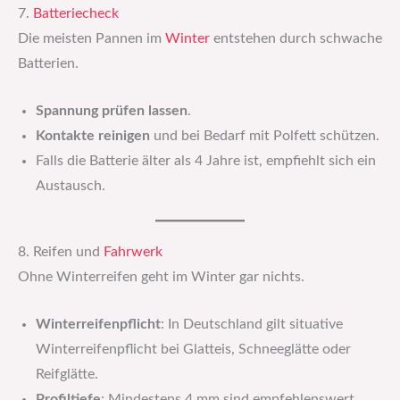
7.
Batteriecheck
Die meisten Pannen im
Winter
entstehen durch schwache
Batterien.
Spannung prüfen lassen
.
Kontakte reinigen
und bei Bedarf mit Polfett schützen.
Falls die Batterie älter als 4 Jahre ist, empfiehlt sich ein
Austausch.
8. Reifen und
Fahrwerk
Ohne Winterreifen geht im Winter gar nichts.
Winterreifenpflicht
: In Deutschland gilt situative
Winterreifenpflicht bei Glatteis, Schneeglätte oder
Reifglätte.
Profiltiefe
: Mindestens 4 mm sind empfehlenswert.