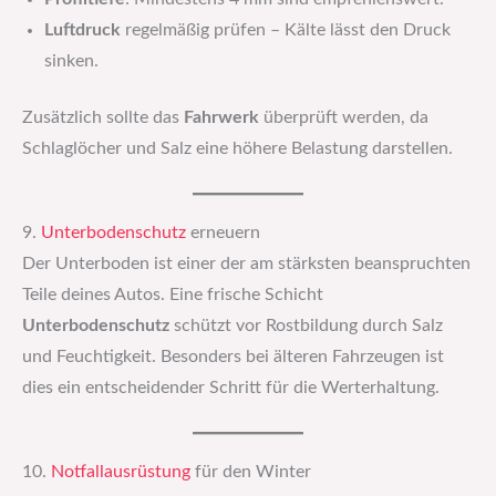
Luftdruck
regelmäßig prüfen – Kälte lässt den Druck
sinken.
Zusätzlich sollte das
Fahrwerk
überprüft werden, da
Schlaglöcher und Salz eine höhere Belastung darstellen.
9.
Unterbodenschutz
erneuern
Der Unterboden ist einer der am stärksten beanspruchten
Teile deines Autos. Eine frische Schicht
Unterbodenschutz
schützt vor Rostbildung durch Salz
und Feuchtigkeit. Besonders bei älteren Fahrzeugen ist
dies ein entscheidender Schritt für die Werterhaltung.
10.
Notfallausrüstung
für den Winter