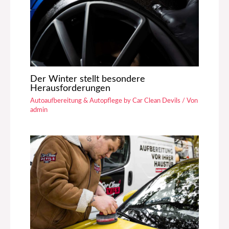
Der Winter stellt besondere
Herausforderungen
Autoaufbereitung & Autopflege by Car Clean Devils
/ Von
admin