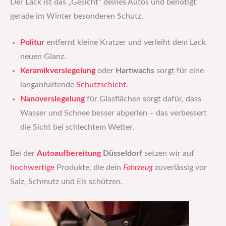
Der Lack ist das „Gesicht“ deines Autos und benötigt
gerade im Winter besonderen Schutz.
Politur
entfernt kleine Kratzer und verleiht dem Lack
neuen Glanz.
Keramikversiegelung
oder
Hartwachs
sorgt für eine
langanhaltende
Schutzschicht
.
Nanoversiegelung
für Glasflächen sorgt dafür, dass
Wasser und Schnee besser abperlen – das verbessert
die Sicht bei schlechtem Wetter.
Bei der
Autoaufbereitung
Düsseldorf
setzen wir auf
hochwertige
Produkte, die dein
Fahrzeug
zuverlässig vor
Salz, Schmutz und Eis schützen.