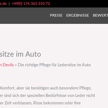
s.de
|
+49(0) 176 363 310 72
PREISE
ERGEBNISSE
BEWER
rsitze im Auto
n Devils
Die richtige Pflege für Ledersitze im Auto
 Komfort, aber sie benötigen auch besondere Pflege,
r sind sich der speziellen Bedürfnisse von Leder nicht
der Zeit verblassen, Risse bekommen oder ihre