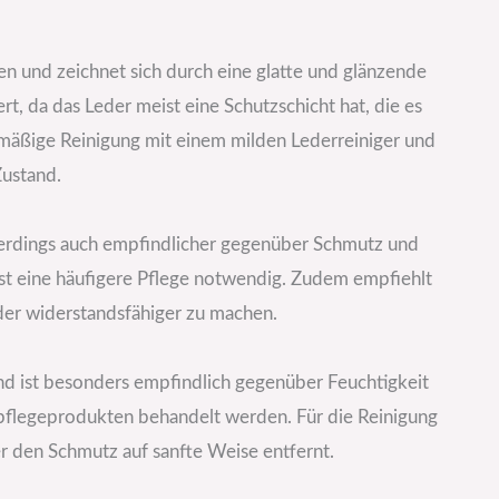
den und zeichnet sich durch eine glatte und glänzende
ert, da das Leder meist eine Schutzschicht hat, die es
lmäßige Reinigung mit einem milden Lederreiniger und
Zustand.
allerdings auch empfindlicher gegenüber Schmutz und
 ist eine häufigere Pflege notwendig. Zudem empfiehlt
der widerstandsfähiger zu machen.
nd ist besonders empfindlich gegenüber Feuchtigkeit
kpflegeprodukten behandelt werden. Für die Reinigung
r den Schmutz auf sanfte Weise entfernt.