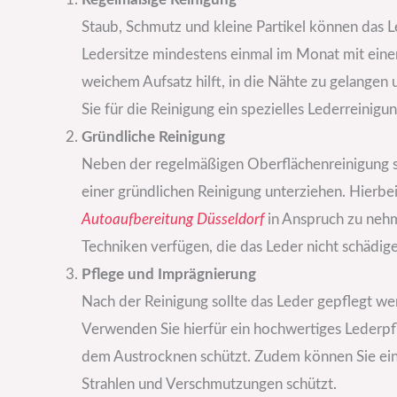
Staub, Schmutz und kleine Partikel können das L
Ledersitze mindestens einmal im Monat mit eine
weichem Aufsatz hilft, in die Nähte zu gelangen
Sie für die Reinigung ein spezielles Lederreinigu
Gründliche Reinigung
Neben der regelmäßigen Oberflächenreinigung sol
einer gründlichen Reinigung unterziehen. Hierbei
Autoaufbereitung Düsseldorf
in Anspruch zu nehm
Techniken verfügen, die das Leder nicht schädig
Pflege und Imprägnierung
Nach der Reinigung sollte das Leder gepflegt we
Verwenden Sie hierfür ein hochwertiges Lederpfl
dem Austrocknen schützt. Zudem können Sie ein
Strahlen und Verschmutzungen schützt.