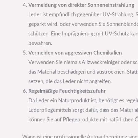
Vermeidung von direkter Sonneneinstrahlung
Leder ist empfindlich gegenüber UV-Strahlung. St
geparkt wird, oder verwenden Sie Sonnenblende
schützen. Eine Imprägnierung mit UV-Schutz kann 
bewahren.
Vermeiden von aggressiven Chemikalien
Verwenden Sie niemals Allzweckreiniger oder sc
das Material beschädigen und austrocknen. Stattd
setzen, die das Leder nicht angreifen.
Regelmäßige Feuchtigkeitszufuhr
Da Leder ein Naturprodukt ist, benötigt es rege
Lederpflegemittels sorgt dafür, dass das Materia
können Sie auf Pflegeprodukte mit natürlichen 
Wann ist eine professionelle Autoaufbereitung sinn