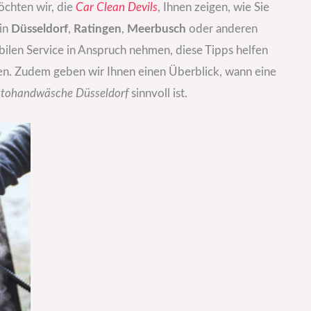
öchten wir, die
Car Clean Devils
, Ihnen zeigen, wie Sie
 in
Düsseldorf
,
Ratingen
,
Meerbusch
oder anderen
ilen Service in Anspruch nehmen, diese Tipps helfen
len. Zudem geben wir Ihnen einen Überblick, wann eine
tohandwäsche Düsseldorf
sinnvoll ist.