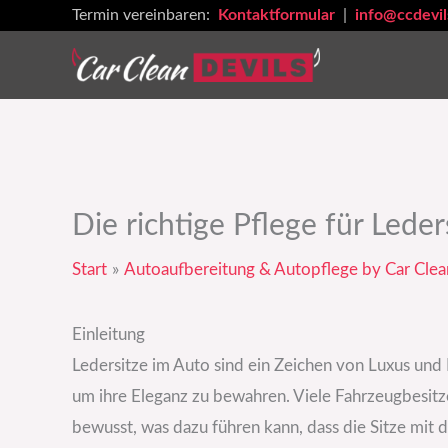
Zum
Termin vereinbaren:
Kontaktformular
|
info@ccdevil
Inhalt
springen
Die richtige Pflege für Lede
Start
Autoaufbereitung & Autopflege by Car Clea
Einleitung
Ledersitze im Auto sind ein Zeichen von Luxus und
um ihre Eleganz zu bewahren. Viele Fahrzeugbesitze
bewusst, was dazu führen kann, dass die Sitze mit 