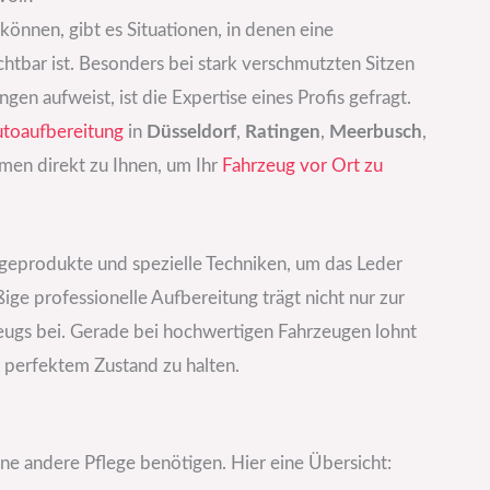
können, gibt es Situationen, in denen eine
htbar ist. Besonders bei stark verschmutzten Sitzen
en aufweist, ist die Expertise eines Profis gefragt.
toaufbereitung
in
Düsseldorf
,
Ratingen
,
Meerbusch
,
en direkt zu Ihnen, um Ihr
Fahrzeug vor Ort zu
geprodukte und spezielle Techniken, um das Leder
ige professionelle Aufbereitung trägt nicht nur zur
eugs bei. Gerade bei hochwertigen Fahrzeugen lohnt
n perfektem Zustand zu halten.
ine andere Pflege benötigen. Hier eine Übersicht: