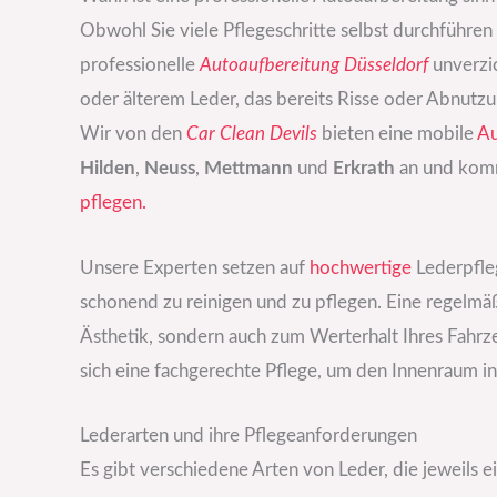
Obwohl Sie viele Pflegeschritte selbst durchführen 
professionelle
Autoaufbereitung Düsseldorf
unverzic
oder älterem Leder, das bereits Risse oder Abnutzung
Wir von den
Car Clean Devils
bieten eine mobile
Au
Hilden
,
Neuss
,
Mettmann
und
Erkrath
an und komm
pflegen.
Unsere Experten setzen auf
hochwertige
Lederpfle
schonend zu reinigen und zu pflegen. Eine regelmäß
Ästhetik, sondern auch zum Werterhalt Ihres Fahrz
sich eine fachgerechte Pflege, um den Innenraum i
Lederarten und ihre Pflegeanforderungen
Es gibt verschiedene Arten von Leder, die jeweils e