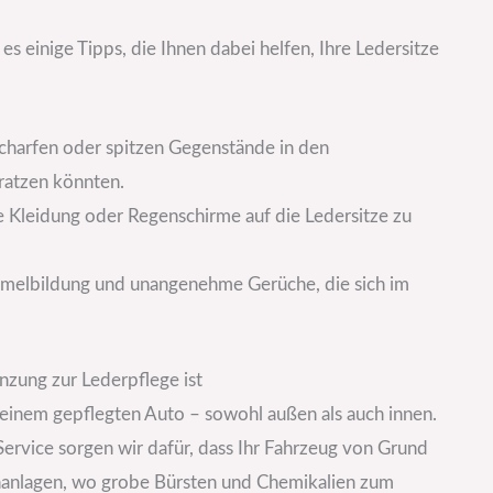
s einige Tipps, die Ihnen dabei helfen, Ihre Ledersitze
scharfen oder spitzen Gegenstände in den
ratzen könnten.
e Kleidung oder Regenschirme auf die Ledersitze zu
.
immelbildung und unangenehme Gerüche, die sich im
zung zur Lederpflege ist
zu einem gepflegten Auto – sowohl außen als auch innen.
Service sorgen wir dafür, dass Ihr Fahrzeug von Grund
chanlagen, wo grobe Bürsten und Chemikalien zum