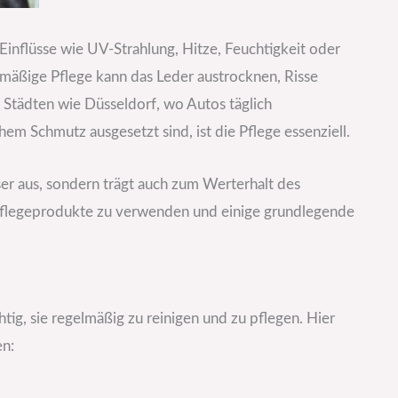
 Einflüsse wie UV-Strahlung, Hitze, Feuchtigkeit oder
äßige Pflege kann das Leder austrocknen, Risse
Städten wie Düsseldorf, wo Autos täglich
m Schmutz ausgesetzt sind, ist die Pflege essenziell.
sser aus, sondern trägt auch zum Werterhalt des
en Pflegeprodukte zu verwenden und einige grundlegende
htig, sie regelmäßig zu reinigen und zu pflegen. Hier
en: