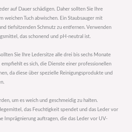
eder auf Dauer schädigen. Daher sollten Sie Ihre
m weichen Tuch abwischen. Ein Staubsauger mit
 und tiefsitzenden Schmutz zu entfernen. Verwenden
ngsmittel, das schonend und pH-neutral ist.
lten Sie Ihre Ledersitze alle drei bis sechs Monate
 empfiehlt es sich, die Dienste einer professionellen
en, da diese über spezielle Reinigungsprodukte und
en.
rden, um es weich und geschmeidig zu halten.
egemittel, das Feuchtigkeit spendet und das Leder vor
e Imprägnierung auftragen, die das Leder vor UV-