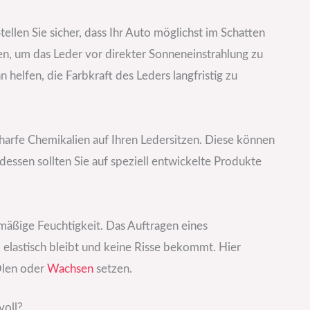
ellen Sie sicher, dass Ihr Auto möglichst im Schatten
n, um das Leder vor direkter Sonneneinstrahlung zu
helfen, die Farbkraft des Leders langfristig zu
harfe Chemikalien auf Ihren Ledersitzen. Diese können
essen sollten Sie auf speziell entwickelte Produkte
lmäßige Feuchtigkeit. Das Auftragen eines
l elastisch bleibt und keine Risse bekommt. Hier
Ölen oder
Wachsen
setzen.
voll?