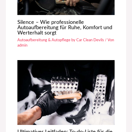
Silence – Wie professionelle
Autoaufbereitung für Ruhe, Komfort und
Werterhalt sorgt
Autoaufbereitung & Autopflege by Car Clean Devils
/ Von
admin
Ultimativer Leitfaden: To-do-Liste für die