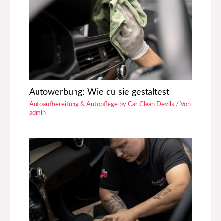
Autowerbung: Wie du sie gestaltest
Autoaufbereitung & Autopflege by Car Clean Devils
/ Von
admin