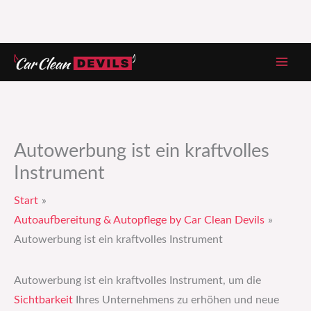
Zum
Inhalt
springen
Autowerbung ist ein kraftvolles
Instrument
Start
Autoaufbereitung & Autopflege by Car Clean Devils
Autowerbung ist ein kraftvolles Instrument
Autowerbung ist ein kraftvolles Instrument, um die
Sichtbarkeit
Ihres Unternehmens zu erhöhen und neue