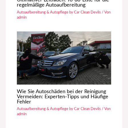
regelmäßige Autoaufbereitung
Autoaufbereitung & Autopflege by Car Clean Devils
/ Von
admin
Wie Sie Autoschäden bei der Reinigung
Vermeiden: Experten-Tipps und Häufige
Fehler
Autoaufbereitung & Autopflege by Car Clean Devils
/ Von
admin