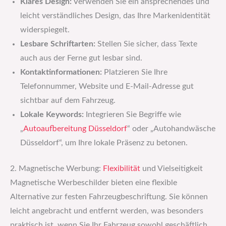
Klares Design:
Verwenden Sie ein ansprechendes und
leicht verständliches Design, das Ihre Markenidentität
widerspiegelt.
Lesbare Schriftarten:
Stellen Sie sicher, dass Texte
auch aus der Ferne gut lesbar sind.
Kontaktinformationen:
Platzieren Sie Ihre
Telefonnummer, Website und E-Mail-Adresse gut
sichtbar auf dem Fahrzeug.
Lokale Keywords:
Integrieren Sie Begriffe wie
„
Autoaufbereitung Düsseldorf
“ oder „Autohandwäsche
Düsseldorf“, um Ihre lokale Präsenz zu betonen.
2. Magnetische Werbung:
Flexibilität
und Vielseitigkeit
Magnetische Werbeschilder bieten eine flexible
Alternative zur festen Fahrzeugbeschriftung. Sie können
leicht angebracht und entfernt werden, was besonders
praktisch ist, wenn Sie Ihr Fahrzeug sowohl geschäftlich