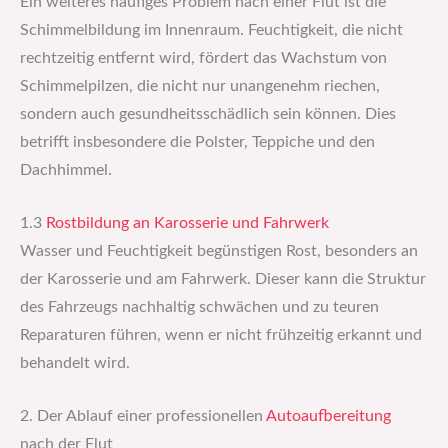
Ein weiteres häufiges Problem nach einer Flut ist die
Schimmelbildung im Innenraum. Feuchtigkeit, die nicht
rechtzeitig entfernt wird, fördert das Wachstum von
Schimmelpilzen, die nicht nur unangenehm riechen,
sondern auch gesundheitsschädlich sein können. Dies
betrifft insbesondere die Polster, Teppiche und den
Dachhimmel.
1.3
Rostbildung an Karosserie und Fahrwerk
Wasser und Feuchtigkeit begünstigen Rost, besonders an
der Karosserie und am Fahrwerk. Dieser kann die Struktur
des Fahrzeugs nachhaltig schwächen und zu teuren
Reparaturen führen, wenn er nicht frühzeitig erkannt und
behandelt wird.
2. Der Ablauf einer professionellen
Autoaufbereitung
nach der Flut