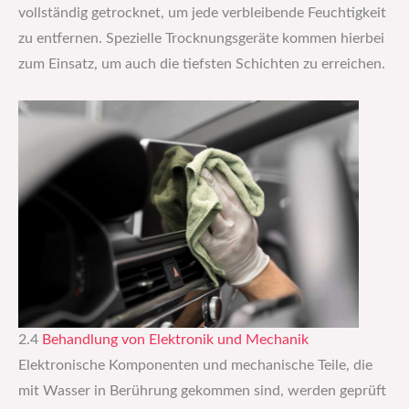
vollständig getrocknet, um jede verbleibende Feuchtigkeit
zu entfernen. Spezielle Trocknungsgeräte kommen hierbei
zum Einsatz, um auch die tiefsten Schichten zu erreichen.
2.4
Behandlung von Elektronik und Mechanik
Elektronische Komponenten und mechanische Teile, die
mit Wasser in Berührung gekommen sind, werden geprüft