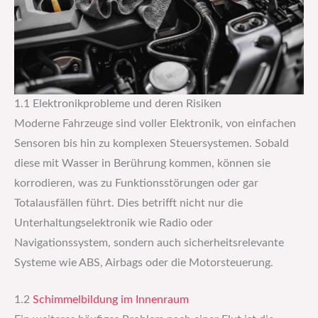
1.1 Elektronikprobleme und deren Risiken
Moderne Fahrzeuge sind voller Elektronik, von einfachen
Sensoren bis hin zu komplexen Steuersystemen. Sobald
diese mit Wasser in Berührung kommen, können sie
korrodieren, was zu Funktionsstörungen oder gar
Totalausfällen führt. Dies betrifft nicht nur die
Unterhaltungselektronik wie Radio oder
Navigationssystem, sondern auch sicherheitsrelevante
Systeme wie ABS, Airbags oder die Motorsteuerung.
1.2
Schimmelbildung im Innenraum