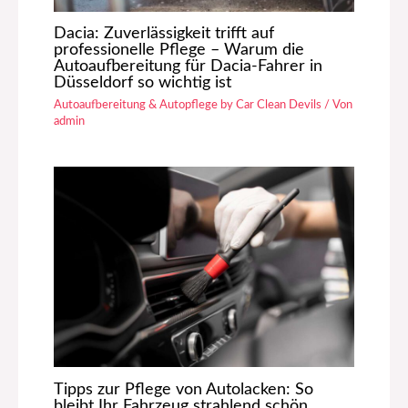
Dacia: Zuverlässigkeit trifft auf
professionelle Pflege – Warum die
Autoaufbereitung für Dacia-Fahrer in
Düsseldorf so wichtig ist
Autoaufbereitung & Autopflege by Car Clean Devils
/ Von
admin
Tipps zur Pflege von Autolacken: So
bleibt Ihr Fahrzeug strahlend schön