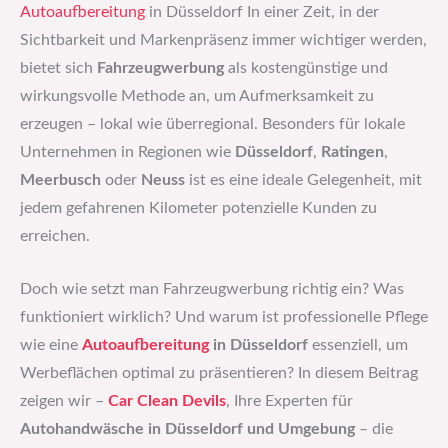
Autoaufbereitung
in Düsseldorf In einer Zeit, in der
Sichtbarkeit und Markenpräsenz immer wichtiger werden,
bietet sich
Fahrzeugwerbung
als kostengünstige und
wirkungsvolle Methode an, um Aufmerksamkeit zu
erzeugen – lokal wie überregional. Besonders für lokale
Unternehmen in Regionen wie
Düsseldorf
,
Ratingen
,
Meerbusch
oder
Neuss
ist es eine ideale Gelegenheit, mit
jedem gefahrenen Kilometer potenzielle Kunden zu
erreichen.
Doch wie setzt man Fahrzeugwerbung richtig ein? Was
funktioniert wirklich? Und warum ist professionelle Pflege
wie eine
Autoaufbereitung
in Düsseldorf
essenziell, um
Werbeflächen optimal zu präsentieren? In diesem Beitrag
zeigen wir –
Car Clean Devils
, Ihre Experten für
Autohandwäsche in Düsseldorf und Umgebung
– die