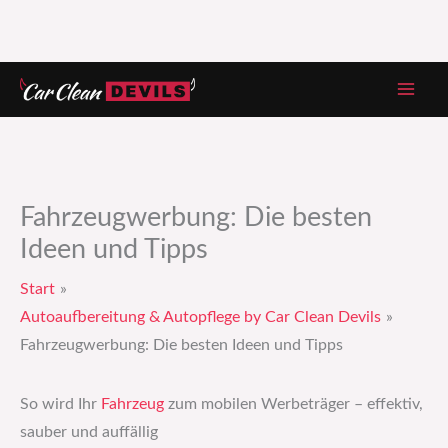
Zum
Inhalt
springen
Fahrzeugwerbung: Die besten
Ideen und Tipps
Start
Autoaufbereitung & Autopflege by Car Clean Devils
Fahrzeugwerbung: Die besten Ideen und Tipps
So wird Ihr
Fahrzeug
zum mobilen Werbeträger – effektiv,
sauber und auffällig