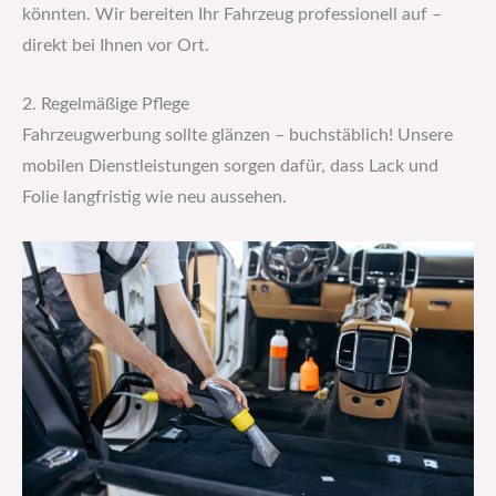
könnten. Wir bereiten Ihr Fahrzeug professionell auf –
direkt bei Ihnen vor Ort.
2. Regelmäßige Pflege
Fahrzeugwerbung sollte glänzen – buchstäblich! Unsere
mobilen Dienstleistungen sorgen dafür, dass Lack und
Folie langfristig wie neu aussehen.