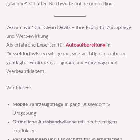
gewinne!“ schaffen Reichweite online und offline.
Warum wir? Car Clean Devils – Ihre Profis für Autopflege
und Werbewirkung
Als erfahrene Experten für
Autoaufbereitung
in
Düsseldorf
wissen wir genau, wie wichtig ein sauberer,
gepflegter Eindruck ist – gerade bei Fahrzeugen mit
Werbeaufklebern.
Wir bieten:
Mobile Fahrzeugpflege
in ganz Düsseldorf &
Umgebung
Gründliche Autohandwäsche
mit hochwertigen
Produkten
Versiegelungen und Lackschutz
für Werbeflächen