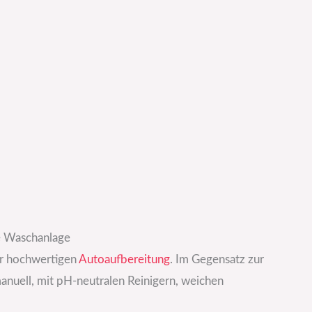
e Waschanlage
der hochwertigen
Autoaufbereitung
. Im Gegensatz zur
anuell, mit pH-neutralen Reinigern, weichen