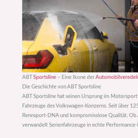
ABT
Sportsline
– Eine Ikone der
Automobilveredel
Die Geschichte von ABT Sportsline
ABT Sportsline hat seinen Ursprung im Motorsport 
Fahrzeuge des Volkswagen-Konzerns. Seit über 125
Rennsport-DNA und kompromisslose Qualität. Ob
verwandelt Serienfahrzeuge in echte Performance