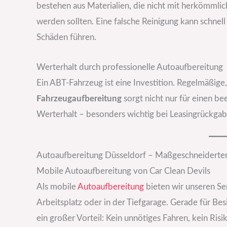
bestehen aus Materialien, die nicht mit herkömml
werden sollten. Eine falsche Reinigung kann schnel
Schäden führen.
Werterhalt durch professionelle Autoaufbereitung
Ein ABT-Fahrzeug ist eine Investition. Regelmäßige
Fahrzeugaufbereitung
sorgt nicht nur für einen be
Werterhalt – besonders wichtig bei Leasingrückga
Autoaufbereitung Düsseldorf – Maßgeschneiderter 
Mobile Autoaufbereitung von Car Clean Devils
Als mobile
Autoaufbereitung
bieten wir unseren Ser
Arbeitsplatz oder in der Tiefgarage. Gerade für Be
ein großer Vorteil: Kein unnötiges Fahren, kein Risik