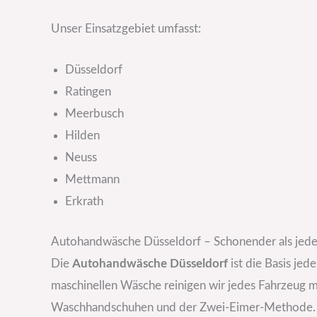
Unser Einsatzgebiet umfasst:
Düsseldorf
Ratingen
Meerbusch
Hilden
Neuss
Mettmann
Erkrath
Autohandwäsche Düsseldorf – Schonender als jed
Die
Autohandwäsche Düsseldorf
ist die Basis je
maschinellen Wäsche reinigen wir jedes Fahrzeug m
Waschhandschuhen und der Zwei-Eimer-Methode.