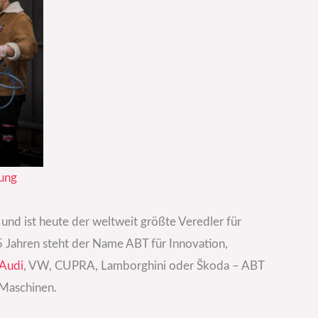
ung
und ist heute der weltweit größte Veredler für
 Jahren steht der Name ABT für Innovation,
Audi
, VW, CUPRA, Lamborghini oder Škoda – ABT
-Maschinen.