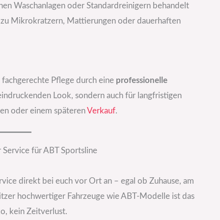
ichen Waschanlagen oder Standardreinigern behandelt
l zu Mikrokratzern, Mattierungen oder dauerhaften
, fachgerechte Pflege durch eine
professionelle
eindruckenden Look, sondern auch für langfristigen
ben oder einem späteren
Verkauf
.
Service für ABT Sportsline
vice direkt bei euch vor Ort an – egal ob Zuhause, am
sitzer hochwertiger Fahrzeuge wie ABT-Modelle ist das
o, kein Zeitverlust.