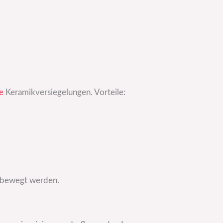
e
Keramikversiegelungen. Vorteile:
g bewegt werden.