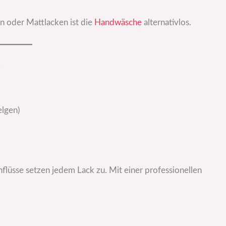
 oder Mattlacken ist die
Handwäsche
alternativlos.
k
elgen)
üsse setzen jedem Lack zu. Mit einer professionellen