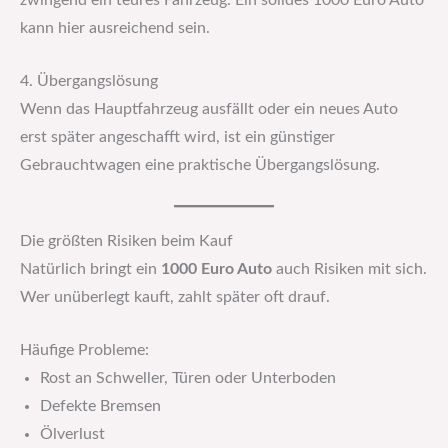
zwingend ein teures Fahrzeug. Ein solides 1000 Euro Auto
kann hier ausreichend sein.
4. Übergangslösung
Wenn das Hauptfahrzeug ausfällt oder ein neues Auto
erst später angeschafft wird, ist ein günstiger
Gebrauchtwagen eine praktische Übergangslösung.
Die größten Risiken beim Kauf
Natürlich bringt ein
1000 Euro Auto
auch Risiken mit sich.
Wer unüberlegt kauft, zahlt später oft drauf.
Häufige Probleme:
Rost an Schweller, Türen oder Unterboden
Defekte Bremsen
Ölverlust