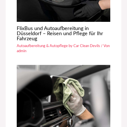
FlixBus und Autoaufbereitung in
Düsseldorf – Reisen und Pflege für Ihr
Fahrzeug
Autoaufbereitung & Autopflege by Car Clean Devils
/ Von
admin