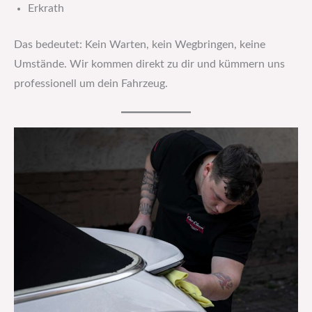
Erkrath
Das bedeutet: Kein Warten, kein Wegbringen, keine
Umstände. Wir kommen direkt zu dir und kümmern uns
professionell um dein Fahrzeug.