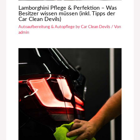
Lamborghini Pflege & Perfektion – Was
Besitzer wissen müssen (inkl. Tipps der
Car Clean Devils)
Autoaufbereitung & Autopflege by Car Clean Devils
/ Von
admin