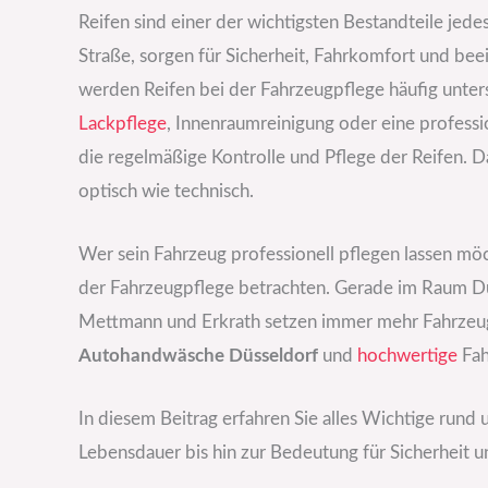
Reifen sind einer der wichtigsten Bestandteile jede
Straße, sorgen für Sicherheit, Fahrkomfort und be
werden Reifen bei der Fahrzeugpflege häufig untersc
Lackpflege
, Innenraumreinigung oder eine professi
die regelmäßige Kontrolle und Pflege der Reifen. Da
optisch wie technisch.
Wer sein Fahrzeug professionell pflegen lassen möc
der Fahrzeugpflege betrachten. Gerade im Raum Dü
Mettmann und Erkrath setzen immer mehr Fahrzeugh
Autohandwäsche Düsseldorf
und
hochwertige
Fah
In diesem Beitrag erfahren Sie alles Wichtige rund 
Lebensdauer bis hin zur Bedeutung für Sicherheit 