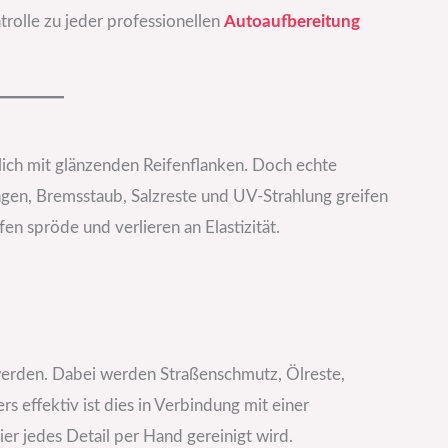
rolle zu jeder professionellen
Autoaufbereitung
ich mit glänzenden Reifenflanken. Doch echte
ngen, Bremsstaub, Salzreste und UV-Strahlung greifen
n spröde und verlieren an Elastizität.
 werden. Dabei werden Straßenschmutz, Ölreste,
s effektiv ist dies in Verbindung mit einer
hier jedes Detail per Hand gereinigt wird.