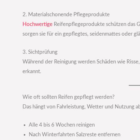
2. Materialschonende Pflegeprodukte
Hochwertige
Reifenpflegeprodukte schützen das G
sorgen sie für ein gepflegtes, seidenmattes oder gl
3. Sichtprüfung
Während der Reinigung werden Schäden wie Risse,
erkannt.
Wie oft sollten Reifen gepflegt werden?
Das hängt von Fahrleistung, Wetter und Nutzung ab.
Alle 4 bis 6 Wochen reinigen
Nach Winterfahrten Salzreste entfernen