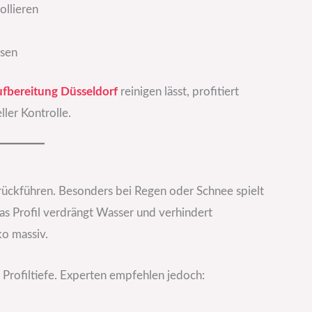
llieren
ssen
fbereitung Düsseldorf
reinigen lässt, profitiert
ler Kontrolle.
zurückführen. Besonders bei Regen oder Schnee spielt
Das Profil verdrängt Wasser und verhindert
ko massiv.
Profiltiefe. Experten empfehlen jedoch: