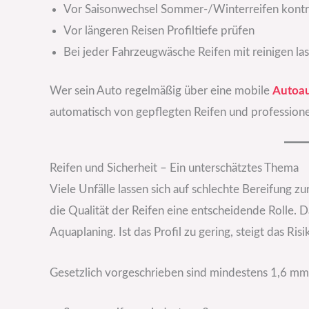
Vor Saisonwechsel Sommer-/Winterreifen kontro
Vor längeren Reisen Profiltiefe prüfen
Bei jeder Fahrzeugwäsche Reifen mit reinigen la
Wer sein Auto regelmäßig über eine mobile
Autoau
automatisch von gepflegten Reifen und professionel
Reifen und Sicherheit – Ein unterschätztes Thema
Viele Unfälle lassen sich auf schlechte Bereifung 
die Qualität der Reifen eine entscheidende Rolle. 
Aquaplaning. Ist das Profil zu gering, steigt das Risi
Gesetzlich vorgeschrieben sind mindestens 1,6 mm 