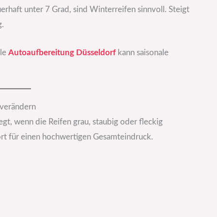
erhaft unter 7 Grad, sind Winterreifen sinnvoll. Steigt
g.
ile
Autoaufbereitung Düsseldorf
kann saisonale
 verändern
gt, wenn die Reifen grau, staubig oder fleckig
ort für einen hochwertigen Gesamteindruck.