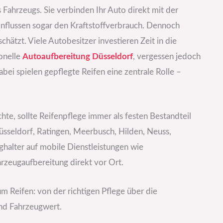
s Fahrzeugs. Sie verbinden Ihr Auto direkt mit der
einflussen sogar den Kraftstoffverbrauch. Dennoch
hätzt. Viele Autobesitzer investieren Zeit in die
onelle
Autoaufbereitung Düsseldorf
, vergessen jedoch
bei spielen gepflegte Reifen eine zentrale Rolle –
hte, sollte Reifenpflege immer als festen Bestandteil
sseldorf, Ratingen, Meerbusch, Hilden, Neuss,
alter auf mobile Dienstleistungen wie
rzeugaufbereitung direkt vor Ort.
um Reifen: von der richtigen Pflege über die
und Fahrzeugwert.