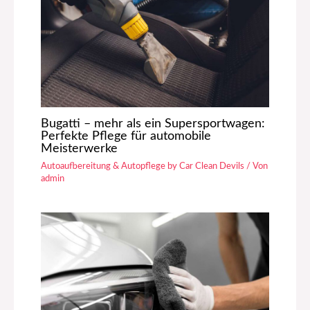
Bugatti – mehr als ein Supersportwagen:
Perfekte Pflege für automobile
Meisterwerke
Autoaufbereitung & Autopflege by Car Clean Devils
/ Von
admin