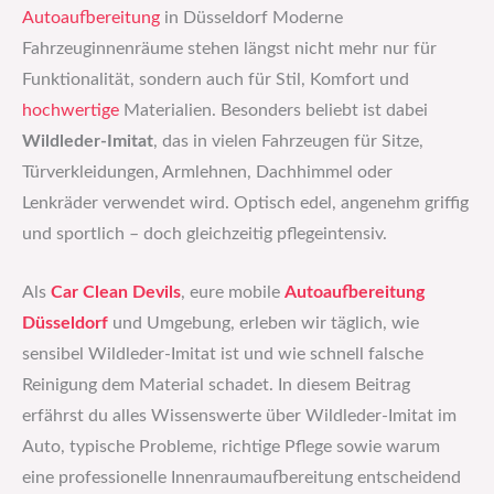
Autoaufbereitung
in Düsseldorf Moderne
Fahrzeuginnenräume stehen längst nicht mehr nur für
Funktionalität, sondern auch für Stil, Komfort und
hochwertige
Materialien. Besonders beliebt ist dabei
Wildleder-Imitat
, das in vielen Fahrzeugen für Sitze,
Türverkleidungen, Armlehnen, Dachhimmel oder
Lenkräder verwendet wird. Optisch edel, angenehm griffig
und sportlich – doch gleichzeitig pflegeintensiv.
Als
Car Clean Devils
, eure mobile
Autoaufbereitung
Düsseldorf
und Umgebung, erleben wir täglich, wie
sensibel Wildleder-Imitat ist und wie schnell falsche
Reinigung dem Material schadet. In diesem Beitrag
erfährst du alles Wissenswerte über Wildleder-Imitat im
Auto, typische Probleme, richtige Pflege sowie warum
eine professionelle Innenraumaufbereitung entscheidend