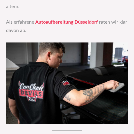
altern.
Als erfahrene
Autoaufbereitung Düsseldorf
raten wir klar
davon ab.