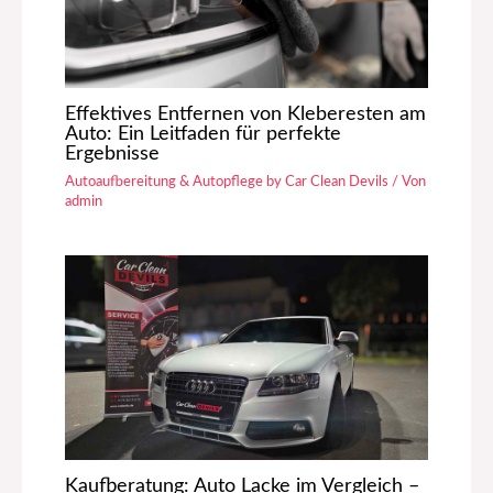
Effektives Entfernen von Kleberesten am
Auto: Ein Leitfaden für perfekte
Ergebnisse
Autoaufbereitung & Autopflege by Car Clean Devils
/ Von
admin
Kaufberatung: Auto Lacke im Vergleich –