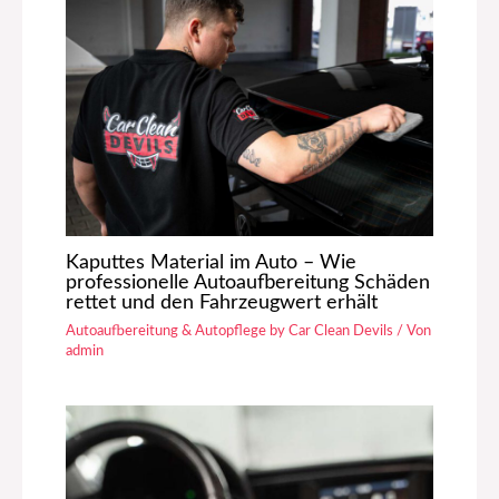
Kaputtes Material im Auto – Wie
professionelle Autoaufbereitung Schäden
rettet und den Fahrzeugwert erhält
Autoaufbereitung & Autopflege by Car Clean Devils
/ Von
admin