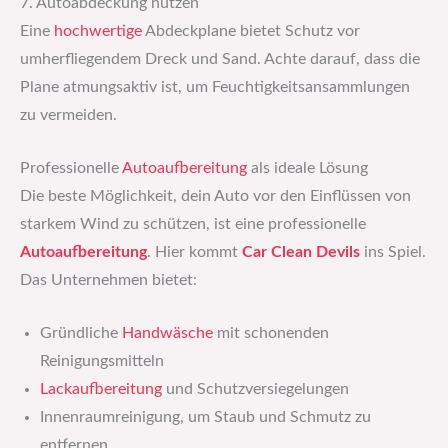
7. Autoabdeckung nutzen
Eine
hochwertige
Abdeckplane bietet Schutz vor
umherfliegendem Dreck und Sand. Achte darauf, dass die
Plane atmungsaktiv ist, um Feuchtigkeitsansammlungen
zu vermeiden.
Professionelle
Autoaufbereitung
als ideale Lösung
Die beste Möglichkeit, dein Auto vor den Einflüssen von
starkem Wind zu schützen, ist eine professionelle
Autoaufbereitung
. Hier kommt
Car Clean Devils
ins Spiel.
Das Unternehmen bietet:
Gründliche
Handwäsche
mit schonenden
Reinigungsmitteln
Lackaufbereitung
und Schutzversiegelungen
Innenraumreinigung, um Staub und Schmutz zu
entfernen