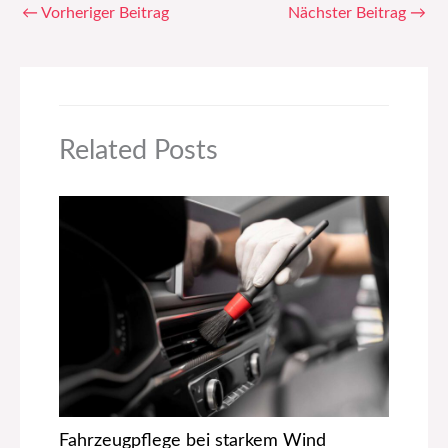
←
Vorheriger Beitrag
Nächster Beitrag
→
Related Posts
Fahrzeugpflege bei starkem Wind