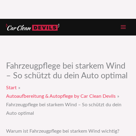
Zum
Inhalt
springen
Fahrzeugpflege bei starkem Wind
– So schützt du dein Auto optimal
Start
Autoaufbereitung & Autopflege by Car Clean Devils
Fahrzeugpflege bei starkem Wind – So schützt du dein
Auto optimal
Warum ist Fahrzeugpflege bei starkem Wind wichtig?