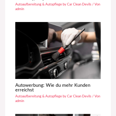
Autoaufbereitung & Autopflege by Car Clean Devils
/ Von
admin
Autowerbung: Wie du mehr Kunden
erreichst
Autoaufbereitung & Autopflege by Car Clean Devils
/ Von
admin