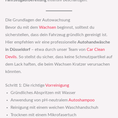
Fahrzeugaufbereitung
intensiv beschäftigen.
Die Grundlagen der Autowachsung
Bevor du mit dem
Wachsen
beginnst, solltest du
sicherstellen, dass dein Fahrzeug gründlich gereinigt ist.
Hier empfehlen wir eine professionelle
Autohandwäsche
in Düsseldorf
– etwa durch unser Team von
Car Clean
Devils
. So stellst du sicher, dass keine Schmutzpartikel auf
dem Lack haften, die beim Wachsen Kratzer verursachen
könnten.
Schritt 1: Die richtige
Vorreinigung
Gründliches Abspritzen mit Wasser
Anwendung von pH-neutralem
Autoshampoo
Reinigung mit einem weichen Waschhandschuh
Trocknen mit einem Mikrofasertuch