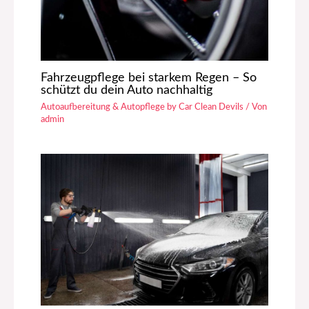
Fahrzeugpflege bei starkem Regen – So
schützt du dein Auto nachhaltig
Autoaufbereitung & Autopflege by Car Clean Devils
/ Von
admin