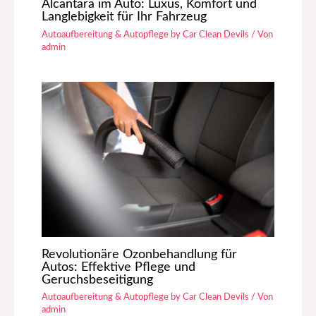
Alcantara im Auto: Luxus, Komfort und
Langlebigkeit für Ihr Fahrzeug
Autoaufbereitung & Autopflege by Car Clean Devils
/ Von
admin
Revolutionäre Ozonbehandlung für
Autos: Effektive Pflege und
Geruchsbeseitigung
Autoaufbereitung & Autopflege by Car Clean Devils
/ Von
admin