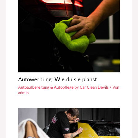
Autowerbung: Wie du sie planst
Autoaufbereitung & Autopflege by Car Clean Devils
/ Von
admin