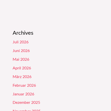
Archives
Juli 2026
Juni 2026
Mai 2026
April 2026
März 2026
Februar 2026
Januar 2026
Dezember 2025