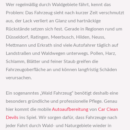
Wer regelmäßig durch Waldgebiete fährt, kennt das
Problem: Das Fahrzeug sieht nach kurzer Zeit verschmutzt
aus, der Lack verliert an Glanz und hartnäckige
Rückstände setzen sich fest. Gerade in Regionen rund um
Düsseldorf, Ratingen, Meerbusch, Hilden, Neuss,
Mettmann und Erkrath sind viele Autofahrer täglich auf
Landstraßen und Waldwegen unterwegs. Pollen, Harz,
Schlamm, Blätter und feiner Staub greifen die
Fahrzeugoberfläche an und können langfristig Schäden
verursachen.
Ein sogenanntes „Wald Fahrzeug“ benötigt deshalb eine
besonders gründliche und professionelle Pflege. Genau
hier kommt die mobile
Autoaufbereitung
von
Car Clean
Devils
ins Spiel. Wir sorgen dafür, dass Fahrzeuge nach
jeder Fahrt durch Wald- und Naturgebiete wieder in