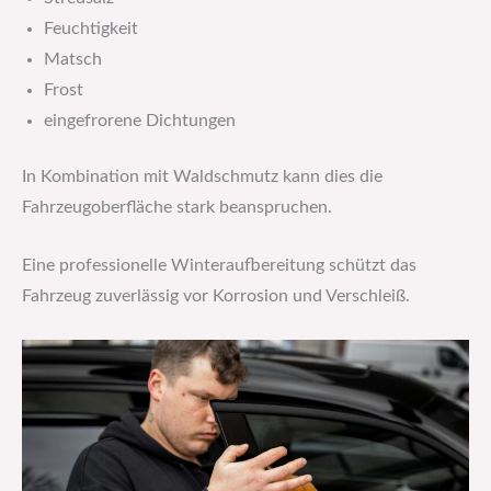
Feuchtigkeit
Matsch
Frost
eingefrorene Dichtungen
In Kombination mit Waldschmutz kann dies die
Fahrzeugoberfläche stark beanspruchen.
Eine professionelle Winteraufbereitung schützt das
Fahrzeug zuverlässig vor Korrosion und Verschleiß.