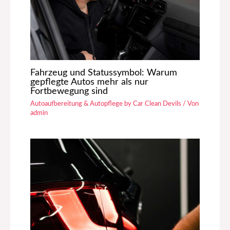
Fahrzeug und Statussymbol: Warum
gepflegte Autos mehr als nur
Fortbewegung sind
Autoaufbereitung & Autopflege by Car Clean Devils
/ Von
admin