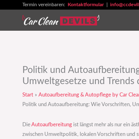
Zum
Termin vereinbaren:
Kontaktformular
|
info@ccdevil
Inhalt
springen
Politik und Autoaufbereitung
Umweltgesetze und Trends 
Start
Autoaufbereitung & Autopflege by Car Clea
Politik und Autoaufbereitung: Wie Vorschriften, 
Die
Autoaufbereitung
ist längst mehr als nur ein ä
zwischen Umweltpolitik, lokalen Vorschriften und