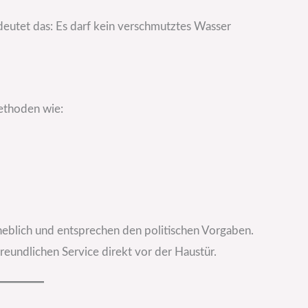
eutet das: Es darf kein verschmutztes Wasser
ethoden wie:
eblich und entsprechen den politischen Vorgaben.
eundlichen Service direkt vor der Haustür.