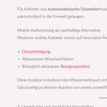
Für Anbieter von
Autohandwäsche Düsseldorf
bed
unkontrolliert in die Umwelt gelangen.
Mobile Aufbereitung als nachhaltige Alternative
Moderne mobile Anbieter setzen auf innovative M
Dampfreinigung
Wasserarme Waschverfahren
Biologisch abbaubare
Reinigungsmittel
Diese Ansätze reduzieren den Wasserverbrauch erh
Gleichzeitig profitieren Kunden von einem umweltfr
3. Chemikalien und gesetzliche Vorschriften