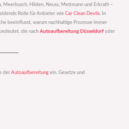
, Meerbusch, Hilden, Neuss, Mettmann und Erkrath –
eidende Rolle für Anbieter wie
Car Clean Devils
. In
nche beeinflusst, warum nachhaltige Prozesse immer
bedeutet, die nach
Autoaufbereitung Düsseldorf
oder
fe der
Autoaufbereitung
ein. Gesetze und