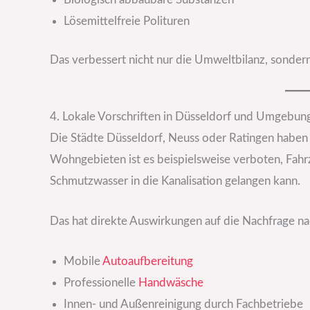
Lösemittelfreie Polituren
Das verbessert nicht nur die Umweltbilanz, sondern
4. Lokale Vorschriften in Düsseldorf und Umgebun
Die Städte Düsseldorf, Neuss oder Ratingen haben
Wohngebieten ist es beispielsweise verboten, Fah
Schmutzwasser in die Kanalisation gelangen kann.
Das hat direkte Auswirkungen auf die Nachfrage na
Mobile
Autoaufbereitung
Professionelle
Handwäsche
Innen- und Außenreinigung durch Fachbetriebe