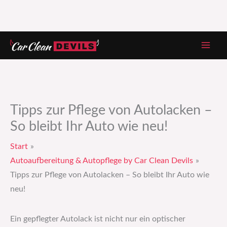
Zum
Inhalt
springen
Tipps zur Pflege von Autolacken –
So bleibt Ihr Auto wie neu!
Start
Autoaufbereitung & Autopflege by Car Clean Devils
Tipps zur Pflege von Autolacken – So bleibt Ihr Auto wie
neu!
Ein gepflegter Autolack ist nicht nur ein optischer