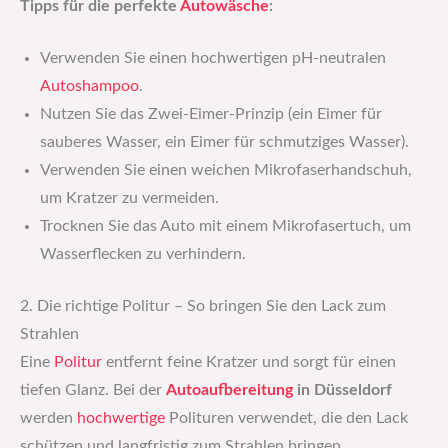
Tipps für die perfekte
Autowäsche
:
Verwenden Sie einen hochwertigen pH-neutralen
Autoshampoo
.
Nutzen Sie das Zwei-Eimer-Prinzip (ein Eimer für
sauberes Wasser, ein Eimer für schmutziges Wasser).
Verwenden Sie einen weichen Mikrofaserhandschuh,
um Kratzer zu vermeiden.
Trocknen Sie das Auto mit einem Mikrofasertuch, um
Wasserflecken zu verhindern.
2. Die richtige Politur – So bringen Sie den Lack zum
Strahlen
Eine
Politur
entfernt feine Kratzer und sorgt für einen
tiefen Glanz. Bei der
Autoaufbereitung
in Düsseldorf
werden
hochwertige
Polituren verwendet, die den Lack
schützen und langfristig zum Strahlen bringen.