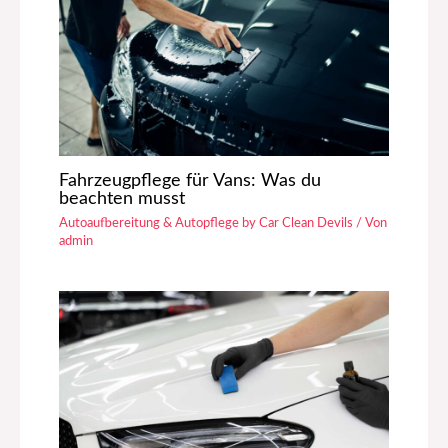
Fahrzeugpflege für Vans: Was du
beachten musst
Autoaufbereitung & Autopflege by Car Clean Devils
/ Von
admin