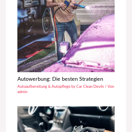
Autowerbung: Die besten Strategien
Autoaufbereitung & Autopflege by Car Clean Devils
/ Von
admin