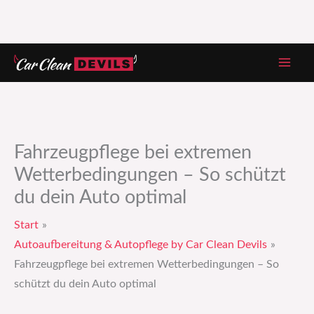
Zum
Inhalt
springen
Fahrzeugpflege bei extremen
Wetterbedingungen – So schützt
du dein Auto optimal
Start
Autoaufbereitung & Autopflege by Car Clean Devils
Fahrzeugpflege bei extremen Wetterbedingungen – So
schützt du dein Auto optimal