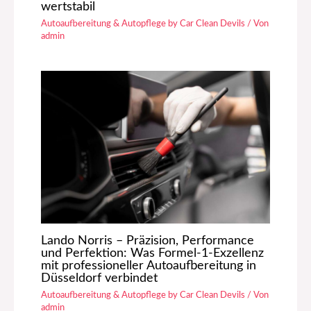
wertstabil
Autoaufbereitung & Autopflege by Car Clean Devils
/ Von
admin
Lando Norris – Präzision, Performance
und Perfektion: Was Formel-1-Exzellenz
mit professioneller Autoaufbereitung in
Düsseldorf verbindet
Autoaufbereitung & Autopflege by Car Clean Devils
/ Von
admin