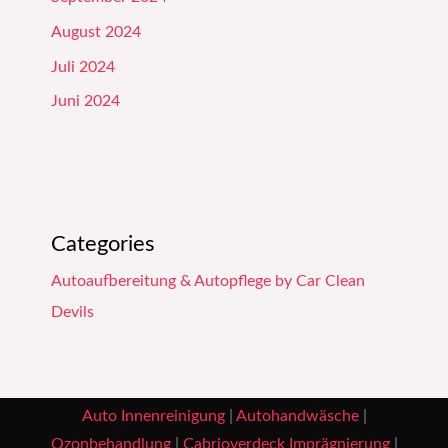
August 2024
Juli 2024
Juni 2024
Categories
Autoaufbereitung & Autopflege by Car Clean
Devils
Auto Innenreinigung
|
Autohandwäsche
|
Ozonbehandlung
|
Cabrioverdeck Imprägnierung
|