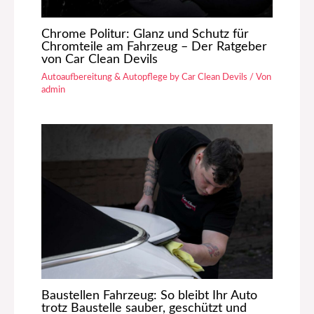
Chrome Politur: Glanz und Schutz für
Chromteile am Fahrzeug – Der Ratgeber
von Car Clean Devils
Autoaufbereitung & Autopflege by Car Clean Devils
/ Von
admin
Baustellen Fahrzeug: So bleibt Ihr Auto
trotz Baustelle sauber, geschützt und