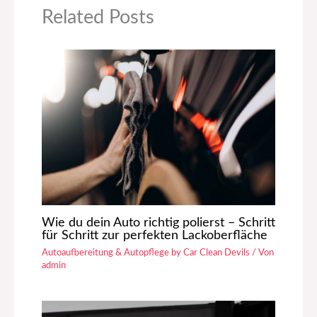
Related Posts
Wie du dein Auto richtig polierst – Schritt
für Schritt zur perfekten Lackoberfläche
Autoaufbereitung & Autopflege by Car Clean Devils
/ Von
admin