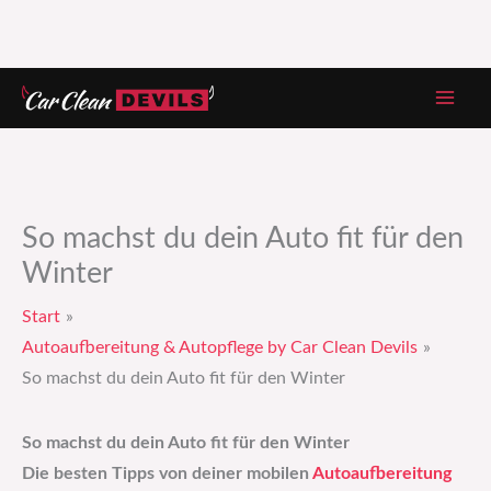
Zum
Inhalt
springen
So machst du dein Auto fit für den
Winter
Start
Autoaufbereitung & Autopflege by Car Clean Devils
So machst du dein Auto fit für den Winter
So machst du dein Auto fit für den Winter
Die besten Tipps von deiner mobilen
Autoaufbereitung