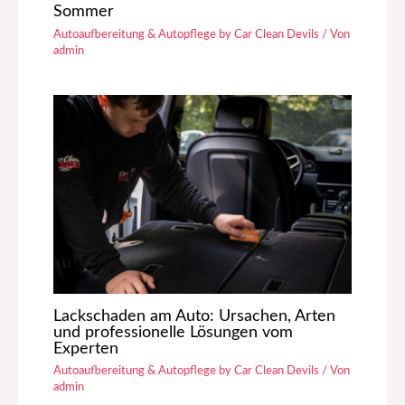
Sommer
Autoaufbereitung & Autopflege by Car Clean Devils
/ Von
admin
Lackschaden am Auto: Ursachen, Arten
und professionelle Lösungen vom
Experten
Autoaufbereitung & Autopflege by Car Clean Devils
/ Von
admin