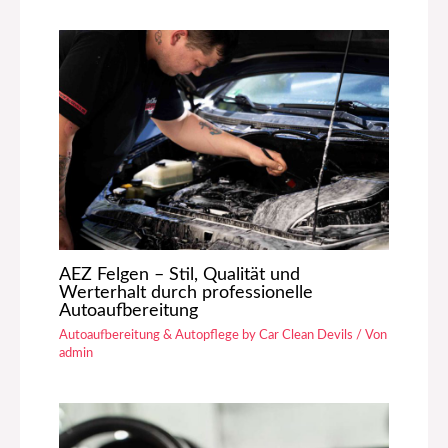
AEZ Felgen – Stil, Qualität und
Werterhalt durch professionelle
Autoaufbereitung
Autoaufbereitung & Autopflege by Car Clean Devils
/ Von
admin