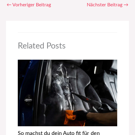
←
Vorheriger Beitrag
Nächster Beitrag
→
Related Posts
So machst du dein Auto fit für den