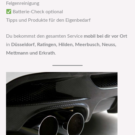
Felgenreinigung
Batterie-Check optional
Tipps und Produkte für den Eigenbedarf
Du bekommst den gesamten Service
mobil bei dir vor Ort
in
Düsseldorf, Ratingen, Hilden, Meerbusch, Neuss,
Mettmann und Erkrath
.