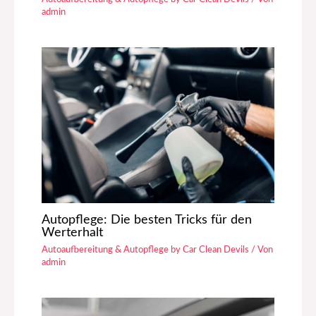
admin
Autopflege: Die besten Tricks für den
Werterhalt
Autoaufbereitung & Autopflege by Car Clean Devils
/ Von
admin