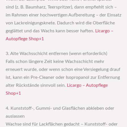
sind (z. B. Baumharz, Teer­spritzer), dann empfiehlt sich –
im Rahmen einer hochwertigen Aufbereitung – der Einsatz
von Lack­reinigungsknete. Dadurch wird die Oberfläche
geglättet und das Wachs kann besser haften.
Licargo –
Autopflege Shop+1
3. Alte Wachsschicht entfernen (wenn erforderlich)
Falls schon längere Zeit keine Wachsschicht mehr
erneuert wurde, oder wenn schon eine Versiegelung drauf
ist, kann ein Pre-Cleaner oder Isopropanol zur Entfernung
alter Rückstände sinnvoll sein.
Licargo – Autopflege
Shop+1
4. Kunststoff-, Gummi- und Glasflächen abkleben oder
auslassen
Wachse sind für Lackflächen gedacht – Kunststoff- oder