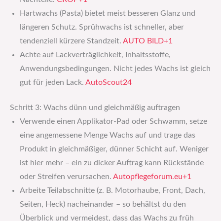
Hartwachs (Pasta) bietet meist besseren Glanz und
längeren Schutz. Sprühwachs ist schneller, aber
tendenziell kürzere Standzeit.
AUTO BILD+1
Achte auf Lackverträglichkeit, Inhaltsstoffe,
Anwendungs­bedingungen. Nicht jedes Wachs ist gleich
gut für jeden Lack.
AutoScout24
Schritt 3: Wachs dünn und gleichmäßig auftragen
Verwende einen Applikator-Pad oder Schwamm, setze
eine angemessene Menge Wachs auf und trage das
Produkt in gleichmäßiger, dünner Schicht auf. Weniger
ist hier mehr – ein zu dicker Auftrag kann Rückstände
oder Streifen verursachen.
Autopflegeforum.eu+1
Arbeite Teilabschnitte (z. B. Motorhaube, Front, Dach,
Seiten, Heck) nacheinander – so behältst du den
Überblick und vermeidest, dass das Wachs zu früh