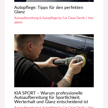
Autopflege: Tipps für den perfekten
Glanz
Autoaufbereitung & Autopflege by Car Clean Devils
/ Von
admin
KIA SPORT – Warum professionelle
Autoaufbereitung für Sportlichkeit,
Werterhalt und Glanz entscheidend ist
Autoaufbereitung & Autopflege by Car Clean Devils
/ Von