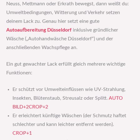
Neuss, Mettmann oder Erkrath bewegst, dann weißt du:
Umwelt­bedingungen, Witterung und Verkehr setzen
deinem Lack zu. Genau hier setzt eine gute
Autoaufbereitung Düsseldorf
inklusive gründlicher
Wäsche („Autohandwäsche Düsseldorf“) und der
anschließenden Wachspflege an.
Ein gut gewachter Lack erfüllt gleich mehrere wichtige
Funktionen:
Er schützt vor Umwelteinflüssen wie UV-Strahlung,
Insekten, Blütenstaub, Streusalz oder Splitt.
AUTO
BILD+2CROP+2
Er erleichtert künftige Wäschen (der Schmutz haftet
schlechter und kann leichter entfernt werden).
CROP+1