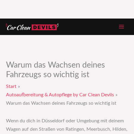
Zum
Inhalt
springen
Warum das Wachsen deines
Fahrzeugs so wichtig ist
Start
Autoaufbereitung & Autopflege by Car Clean Devils
Warum das Wachsen deines Fahrzeugs so wichtig ist
Wenn du dich in Düsseldorf oder Umgebung mit deinem
Wagen auf den Straßen von Ratingen, Meerbusch, Hilden,