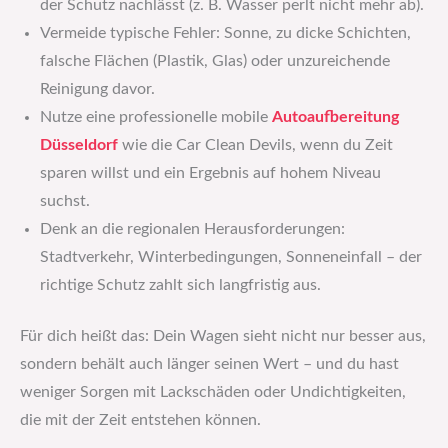
der Schutz nachlässt (z. B. Wasser perlt nicht mehr ab).
Vermeide typische Fehler: Sonne, zu dicke Schichten,
falsche Flächen (Plastik, Glas) oder unzureichende
Reinigung davor.
Nutze eine professionelle mobile
Autoaufbereitung
Düsseldorf
wie die Car Clean Devils, wenn du Zeit
sparen willst und ein Ergebnis auf hohem Niveau
suchst.
Denk an die regionalen Herausforderungen:
Stadtverkehr, Winter­bedingungen, Sonnen­einfall – der
richtige Schutz zahlt sich langfristig aus.
Für dich heißt das: Dein Wagen sieht nicht nur besser aus,
sondern behält auch länger seinen Wert – und du hast
weniger Sorgen mit Lackschäden oder Undichtigkeiten,
die mit der Zeit entstehen können.