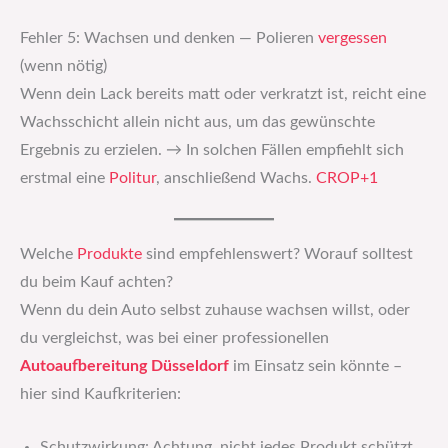
Fehler 5: Wachsen und denken — Polieren
vergessen
(wenn nötig)
Wenn dein Lack bereits matt oder verkratzt ist, reicht eine
Wachsschicht allein nicht aus, um das gewünschte
Ergebnis zu erzielen. → In solchen Fällen empfiehlt sich
erstmal eine
Politur
, anschließend Wachs.
CROP+1
Welche
Produkte
sind empfehlenswert? Worauf solltest
du beim Kauf achten?
Wenn du dein Auto selbst zuhause wachsen willst, oder
du vergleichst, was bei einer professionellen
Autoaufbereitung Düsseldorf
im Einsatz sein könnte –
hier sind Kaufkriterien:
Schutzwirkung: Achtung, nicht jedes Produkt schützt