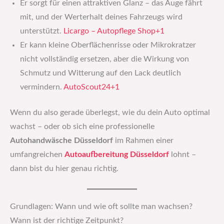
Er sorgt für einen attraktiven Glanz – das Auge fährt
mit, und der Werterhalt deines Fahrzeugs wird
unterstützt.
Licargo – Autopflege Shop+1
Er kann kleine Oberflächen­risse oder Mikro­kratzer
nicht vollständig ersetzen, aber die Wirkung von
Schmutz und Witterung auf den Lack deutlich
vermindern.
AutoScout24+1
Wenn du also gerade überlegst, wie du dein Auto optimal
wachst – oder ob sich eine professionelle
Autohandwäsche Düsseldorf
im Rahmen einer
umfangreichen
Autoaufbereitung Düsseldorf
lohnt –
dann bist du hier genau richtig.
Grundlagen: Wann und wie oft sollte man wachsen?
Wann ist der richtige Zeitpunkt?