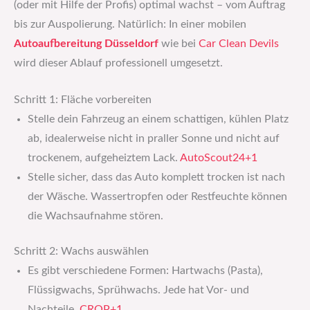
(oder mit Hilfe der Profis) optimal wachst – vom Auftrag
bis zur Auspolierung. Natürlich: In einer mobilen
Autoaufbereitung Düsseldorf
wie bei
Car Clean Devils
wird dieser Ablauf professionell umgesetzt.
Schritt 1: Fläche vorbereiten
Stelle dein Fahrzeug an einem schattigen, kühlen Platz
ab, idealerweise nicht in praller Sonne und nicht auf
trockenem, aufgeheiztem Lack.
AutoScout24+1
Stelle sicher, dass das Auto komplett trocken ist nach
der Wäsche. Wassertropfen oder Restfeuchte können
die Wachsaufnahme stören.
Schritt 2: Wachs auswählen
Es gibt verschiedene Formen: Hartwachs (Pasta),
Flüssigwachs, Sprühwachs. Jede hat Vor- und
Nachteile.
CROP+1