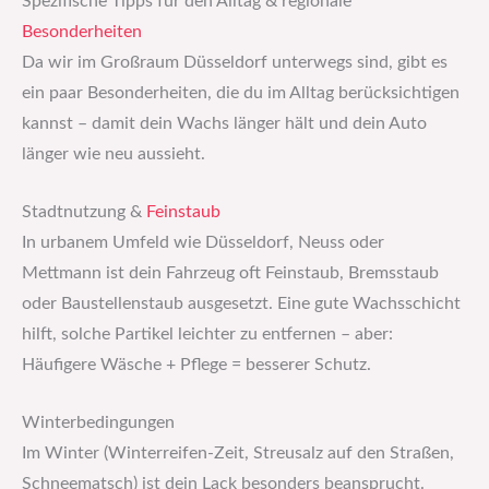
Spezifische Tipps für den Alltag & regionale
Besonderheiten
Da wir im Großraum Düsseldorf unterwegs sind, gibt es
ein paar Besonderheiten, die du im Alltag berücksichtigen
kannst – damit dein Wachs länger hält und dein Auto
länger wie neu aussieht.
Stadtnutzung &
Feinstaub
In urbanem Umfeld wie Düsseldorf, Neuss oder
Mettmann ist dein Fahrzeug oft Feinstaub, Bremsstaub
oder Baustellenstaub ausgesetzt. Eine gute Wachsschicht
hilft, solche Partikel leichter zu entfernen – aber:
Häufigere Wäsche + Pflege = besserer Schutz.
Winterbedingungen
Im Winter (Winterreifen-Zeit, Streusalz auf den Straßen,
Schneematsch) ist dein Lack besonders beansprucht.