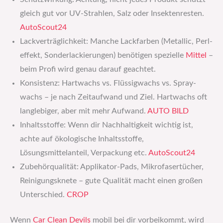
gleich gut vor UV-Strahlen, Salz oder Insektenresten.
AutoScout24
Lackverträglichkeit: Manche Lackfarben (Metallic, Perl­
effekt, Sonderlackierungen) benötigen spezielle
Mittel
–
beim Profi wird genau darauf geachtet.
Konsistenz: Hartwachs vs. Flüssigwachs vs. Spray­
wachs – je nach Zeitaufwand und Ziel. Hartwachs oft
langlebiger, aber mit mehr Aufwand.
AUTO BILD
Inhaltsstoffe: Wenn dir Nachhaltigkeit wichtig ist,
achte auf ökologische Inhaltsstoffe,
Lösungsmittelanteil, Verpackung etc.
AutoScout24
Zubehörqualität: Applikator-Pads, Mikrofasertücher,
Reinigungsknete – gute Qualität macht einen großen
Unterschied.
CROP
Wenn
Car Clean Devils
mobil bei dir vorbeikommt, wird