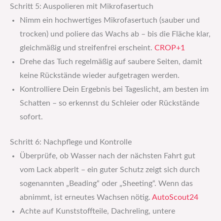
Schritt 5: Auspolieren mit Mikrofasertuch
Nimm ein hochwertiges Mikrofasertuch (sauber und
trocken) und poliere das Wachs ab – bis die Fläche klar,
gleichmäßig und streifenfrei erscheint.
CROP+1
Drehe das Tuch regelmäßig auf saubere Seiten, damit
keine Rückstände wieder aufgetragen werden.
Kontrolliere Dein Ergebnis bei Tages­licht, am besten im
Schatten – so erkennst du Schleier oder Rückstände
sofort.
Schritt 6: Nachpflege und Kontrolle
Überprüfe, ob Wasser nach der nächsten Fahrt gut
vom Lack abperlt – ein guter Schutz zeigt sich durch
sogenannten „Beading“ oder „Sheeting“. Wenn das
abnimmt, ist erneutes Wachsen nötig.
AutoScout24
Achte auf Kunststoffteile, Dachreling, untere