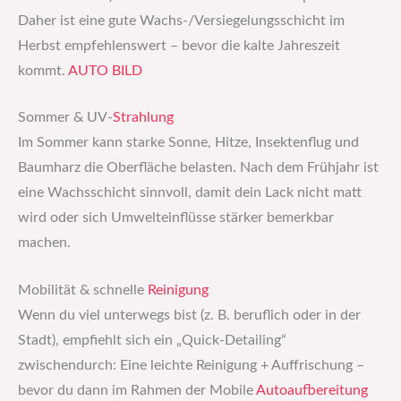
Daher ist eine gute Wachs-/Versiegelungs­schicht im
Herbst empfehlenswert – bevor die kalte Jahreszeit
kommt.
AUTO BILD
Sommer & UV-
Strahlung
Im Sommer kann starke Sonne, Hitze, Insektenflug und
Baumharz die Oberfläche belasten. Nach dem Frühjahr ist
eine Wachsschicht sinnvoll, damit dein Lack nicht matt
wird oder sich Umwelteinflüsse stärker bemerkbar
machen.
Mobilität & schnelle
Reinigung
Wenn du viel unterwegs bist (z. B. beruflich oder in der
Stadt), empfiehlt sich ein „Quick-Detailing“
zwischendurch: Eine leichte Reinigung + Auffrischung –
bevor du dann im Rahmen der Mobile
Autoaufbereitung