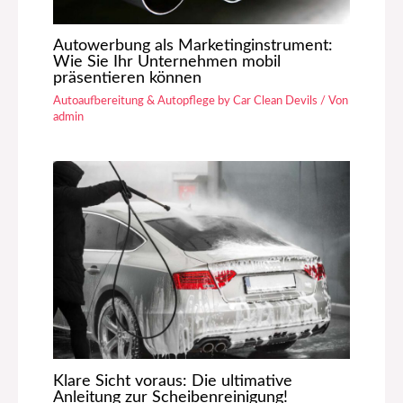
Autowerbung als Marketinginstrument:
Wie Sie Ihr Unternehmen mobil
präsentieren können
Autoaufbereitung & Autopflege by Car Clean Devils
/ Von
admin
Klare Sicht voraus: Die ultimative
Anleitung zur Scheibenreinigung!