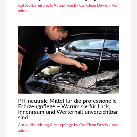
Autoaufbereitung & Autopflege by Car Clean Devils
/ Von
admin
PH-neutrale Mittel für die professionelle
Fahrzeugpflege – Warum sie für Lack,
Innenraum und Werterhalt unverzichtbar
sind
Autoaufbereitung & Autopflege by Car Clean Devils
/ Von
admin