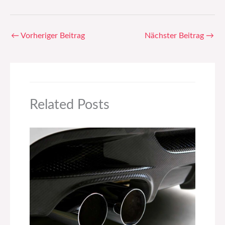
←
Vorheriger Beitrag
Nächster Beitrag
→
Related Posts