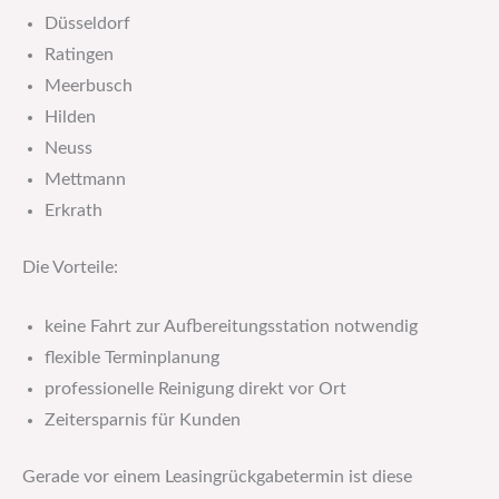
Düsseldorf
Ratingen
Meerbusch
Hilden
Neuss
Mettmann
Erkrath
Die Vorteile:
keine Fahrt zur Aufbereitungsstation notwendig
flexible Terminplanung
professionelle Reinigung direkt vor Ort
Zeitersparnis für Kunden
Gerade vor einem Leasingrückgabetermin ist diese