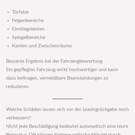
Türfalze
Felgenbereiche
Einstiegsleisten
Spiegelbereiche
Kanten und Zwischenräume
Besseres Ergebnis bei der Fahrzeugbewertung
Ein gepflegtes Fahrzeug wirkt hochwertiger und kann
dazu beitragen, vermeidbare Beanstandungen zu
reduzieren.
Welche Schäden lassen sich vor der Leasingrückgabe noch
verbessern?
Nicht jede Beschädigung bedeutet automatisch eine teure
Reparatur. Oft können kleinere optische Mängel durch