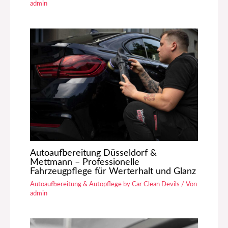
admin
Autoaufbereitung Düsseldorf &
Mettmann – Professionelle
Fahrzeugpflege für Werterhalt und Glanz
Autoaufbereitung & Autopflege by Car Clean Devils
/ Von
admin