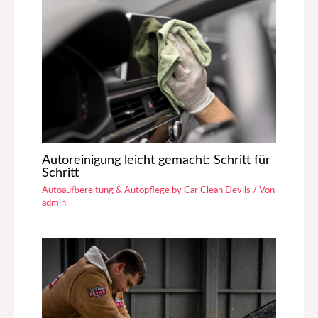
Autoreinigung leicht gemacht: Schritt für
Schritt
Autoaufbereitung & Autopflege by Car Clean Devils
/ Von
admin