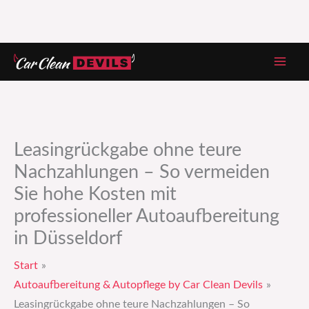
Zum
Inhalt
springen
Leasingrückgabe ohne teure
Nachzahlungen – So vermeiden
Sie hohe Kosten mit
professioneller Autoaufbereitung
in Düsseldorf
Start
Autoaufbereitung & Autopflege by Car Clean Devils
Leasingrückgabe ohne teure Nachzahlungen – So