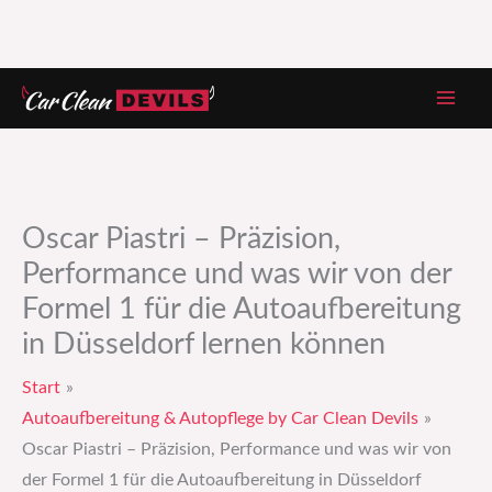
Zum
Inhalt
springen
Oscar Piastri – Präzision,
Performance und was wir von der
Formel 1 für die Autoaufbereitung
in Düsseldorf lernen können
Start
Autoaufbereitung & Autopflege by Car Clean Devils
Oscar Piastri – Präzision, Performance und was wir von
der Formel 1 für die Autoaufbereitung in Düsseldorf