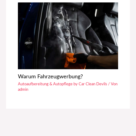
Warum Fahrzeugwerbung?
Autoaufbereitung & Autopflege by Car Clean Devils
/ Von
admin