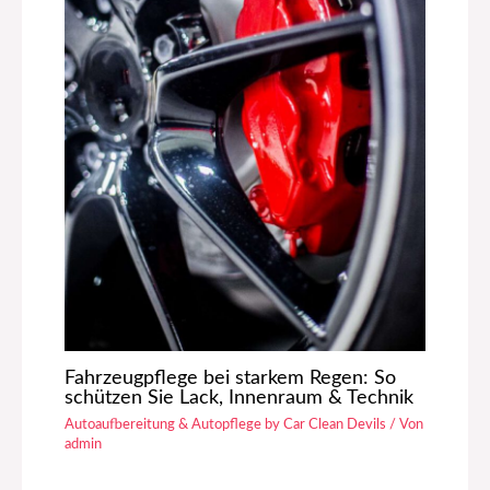
Fahrzeugpflege bei starkem Regen: So
schützen Sie Lack, Innenraum & Technik
Autoaufbereitung & Autopflege by Car Clean Devils
/ Von
admin