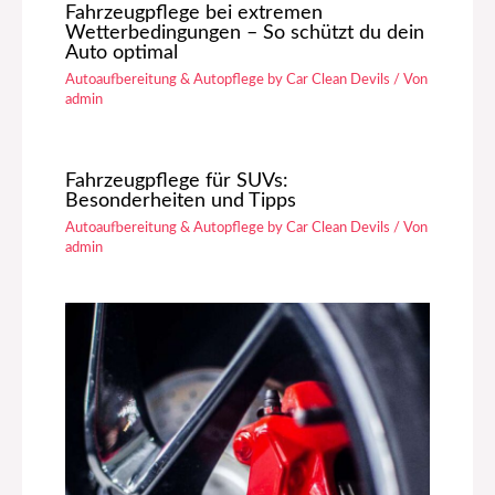
Fahrzeugpflege bei extremen
Wetterbedingungen – So schützt du dein
Auto optimal
Autoaufbereitung & Autopflege by Car Clean Devils
/ Von
admin
Fahrzeugpflege für SUVs:
Besonderheiten und Tipps
Autoaufbereitung & Autopflege by Car Clean Devils
/ Von
admin