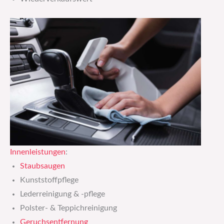
Innenleistungen
:
Staubsaugen
Kunststoffpflege
Lederreinigung & -pflege
Polster- & Teppichreinigung
Geruchsentfernung