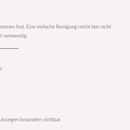
temen fest. Eine einfache Reinigung reicht hier nicht
ft notwendig.
u:
utzungen besonders sichtbar.