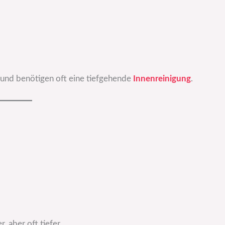
und benötigen oft eine tiefgehende
Innenreinigung
.
 aber oft tiefer.