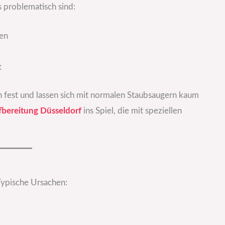
 problematisch sind:
ren
t
en fest und lassen sich mit normalen Staubsaugern kaum
bereitung Düsseldorf
ins Spiel, die mit speziellen
Typische Ursachen: