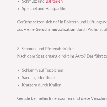
Schmutz und
Bakterien
Speichel und Hautpartikel
Gerüche setzen sich tief in Polstern und Lüftungssys
aus – eine
Geruchsneutralisation
durch Profis ist o
3. Schmutz und Pfotenabdrücke
Nach dem Spaziergang direkt ins Auto? Das führt z
Schlamm auf Teppichen
Sand in jeder Ritze
Kratzern durch Krallen
Gerade bei hellen Innenräumen sind diese Verschm