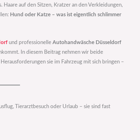
s. Haare auf den Sitzen, Kratzer an den Verkleidungen,
llen:
Hund oder Katze – was ist eigentlich schlimmer
orf
und professionelle
Autohandwäsche Düsseldorf
nkommt. In diesem Beitrag nehmen wir beide
 Herausforderungen sie im Fahrzeug mit sich bringen –
flug, Tierarztbesuch oder Urlaub – sie sind fast