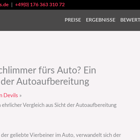
s.de
|
+49(0) 176 363 310 72
PREISE
ERGEBNISSE
BEWER
chlimmer fürs Auto? Ein
t der Autoaufbereitung
n Devils
 ehrlicher Vergleich aus Sicht der Autoaufbereitung
 der geliebte Vierbeiner im Auto, verwandelt sich der