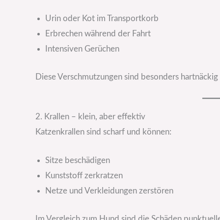
Urin oder Kot im Transportkorb
Erbrechen während der Fahrt
Intensiven Gerüchen
Diese Verschmutzungen sind besonders hartnäckig 
2. Krallen – klein, aber effektiv
Katzenkrallen sind scharf und können:
Sitze beschädigen
Kunststoff zerkratzen
Netze und Verkleidungen zerstören
Im Vergleich zum Hund sind die Schäden punktueller,