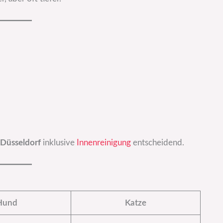
Düsseldorf
inklusive
Innenreinigung
entscheidend.
Hund
Katze