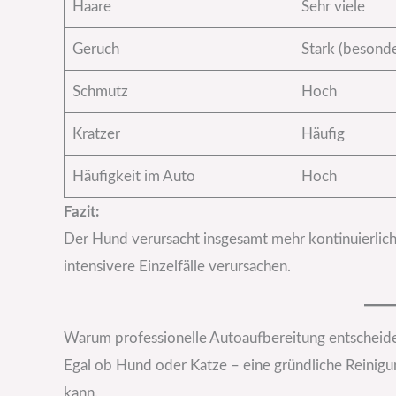
Haare
Sehr viele
Geruch
Stark (besonde
Schmutz
Hoch
Kratzer
Häufig
Häufigkeit im Auto
Hoch
Fazit:
Der Hund verursacht insgesamt mehr kontinuierlich
intensivere Einzelfälle verursachen.
Warum professionelle Autoaufbereitung entscheide
Egal ob Hund oder Katze – eine gründliche Reinigun
kann.