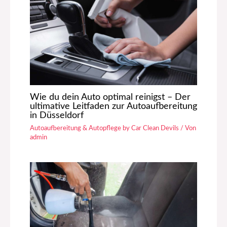
Wie du dein Auto optimal reinigst – Der
ultimative Leitfaden zur Autoaufbereitung
in Düsseldorf
Autoaufbereitung & Autopflege by Car Clean Devils
/ Von
admin