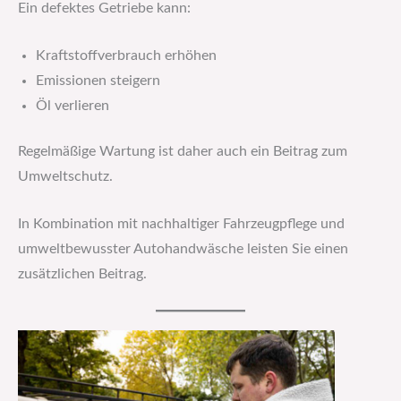
Ein defektes Getriebe kann:
Kraftstoffverbrauch erhöhen
Emissionen steigern
Öl verlieren
Regelmäßige Wartung ist daher auch ein Beitrag zum
Umweltschutz.
In Kombination mit nachhaltiger Fahrzeugpflege und
umweltbewusster Autohandwäsche leisten Sie einen
zusätzlichen Beitrag.