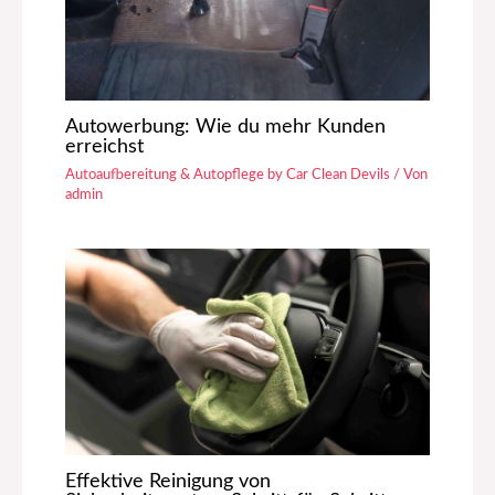
Autowerbung: Wie du mehr Kunden
erreichst
Autoaufbereitung & Autopflege by Car Clean Devils
/ Von
admin
Effektive Reinigung von