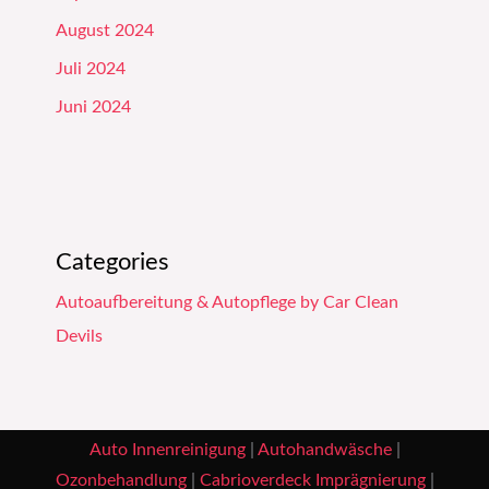
August 2024
Juli 2024
Juni 2024
Categories
Autoaufbereitung & Autopflege by Car Clean
Devils
Auto Innenreinigung
|
Autohandwäsche
|
Ozonbehandlung
|
Cabrioverdeck Imprägnierung
|