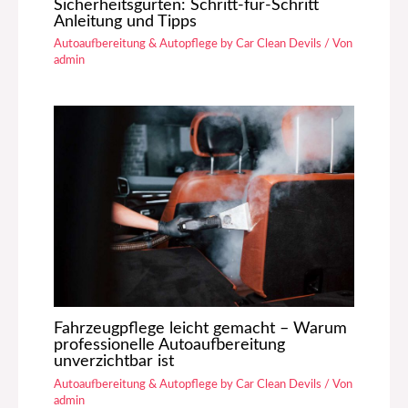
Sicherheitsgurten: Schritt-für-Schritt
Anleitung und Tipps
Autoaufbereitung & Autopflege by Car Clean Devils
/ Von
admin
Fahrzeugpflege leicht gemacht – Warum
professionelle Autoaufbereitung
unverzichtbar ist
Autoaufbereitung & Autopflege by Car Clean Devils
/ Von
admin