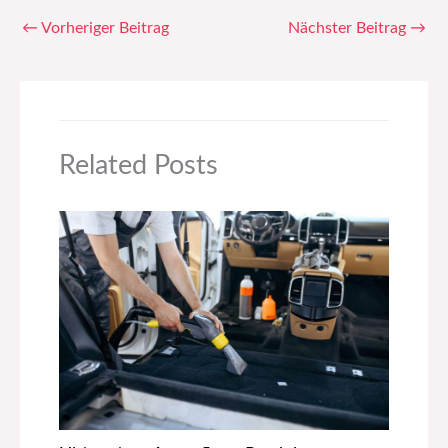
←
Vorheriger Beitrag
Nächster Beitrag
→
Related Posts