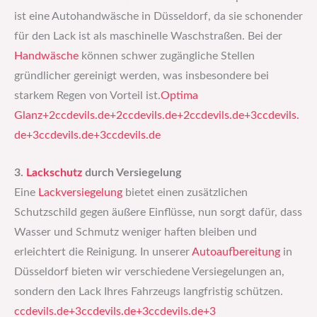
ist eine Autohandwäsche in Düsseldorf, da sie schonender
für den Lack ist als maschinelle Waschstraßen. Bei der
Handwäsche
können schwer zugängliche Stellen
gründlicher gereinigt werden, was insbesondere bei
starkem Regen von Vorteil ist.​
Optima
Glanz+2ccdevils.de+2ccdevils.de+2
ccdevils.de+3ccdevils.
de+3ccdevils.de+3
ccdevils.de
3.
Lackschutz
durch Versiegelung
Eine
Lackversiegelung
bietet einen zusätzlichen
Schutzschild gegen äußere Einflüsse, nun sorgt dafür, dass
Wasser und Schmutz weniger haften bleiben und
erleichtert die Reinigung. In unserer
Autoaufbereitung
in
Düsseldorf bieten wir verschiedene Versiegelungen an,
sondern den Lack Ihres Fahrzeugs langfristig schützen.​
ccdevils.de+3ccdevils.de+3ccdevils.de+3