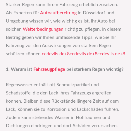
Starker Regen kann Ihrem Fahrzeug erheblich zusetzen.
Als Experten für
Autoaufbereitung
in Düsseldorf und
Umgebung wissen wir, wie wichtig es ist, Ihr Auto bei
solchen
Wetterbedingungen
richtig zu pflegen. In diesem
Beitrag geben wir Ihnen umfassende Tipps, wie Sie Ihr
Fahrzeug vor den Auswirkungen von starkem Regen
schützen können.​
ccdevils.de+8ccdevils.de+8ccdevils.de+8
1. Warum ist
Fahrzeugpflege
bei starkem Regen wichtig?
Regenwasser enthält oft Schmutzpartikel und
Schadstoffe, die den Lack Ihres Fahrzeugs angreifen
können. Bleiben diese Rückstände längere Zeit auf dem
Lack, können sie zu Korrosion und Lackschäden führen.
Zudem kann stehendes Wasser in Hohlräumen und
Dichtungen eindringen und dort Schäden verursachen.​