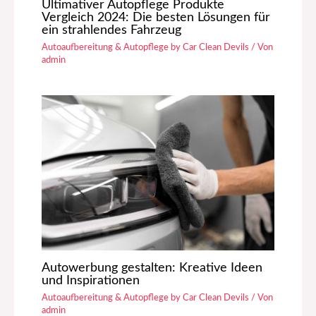
Ultimativer Autopflege Produkte
Vergleich 2024: Die besten Lösungen für
ein strahlendes Fahrzeug
Autoaufbereitung & Autopflege by Car Clean Devils
/ Von
admin
Autowerbung gestalten: Kreative Ideen
und Inspirationen
Autoaufbereitung & Autopflege by Car Clean Devils
/ Von
admin