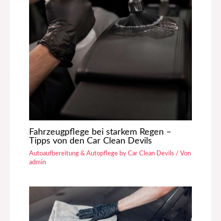
Fahrzeugpflege bei starkem Regen –
Tipps von den Car Clean Devils
Autoaufbereitung & Autopflege by Car Clean Devils
/ Von
admin