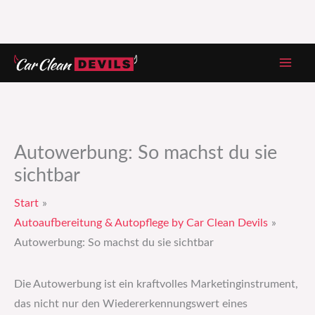
Zum
Inhalt
springen
Autowerbung: So machst du sie
sichtbar
Start
Autoaufbereitung & Autopflege by Car Clean Devils
Autowerbung: So machst du sie sichtbar
Die Autowerbung ist ein kraftvolles Marketinginstrument,
das nicht nur den Wiedererkennungswert eines