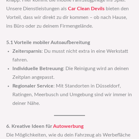
knapp. Hier kommt die mobile Fahrzeugpflege ins Spiel.
Unsere Dienstleistungen als
Car Clean Devils
bieten den
Vorteil, dass wir direkt zu dir kommen – ob nach Hause,
ins Büro oder zu deinem Firmengelände.
5.1 Vorteile mobiler Autoaufbereitung
Zeitersparnis
: Du musst nicht extra in eine Werkstatt
fahren.
Individuelle Betreuung
: Die Reinigung wird an deinen
Zeitplan angepasst.
Regionaler Service
: Mit Standorten in Düsseldorf,
Ratingen, Meerbusch und Umgebung sind wir immer in
deiner Nähe.
6. Kreative Ideen für
Autowerbung
Die Möglichkeiten, wie du dein Fahrzeug als Werbefläche