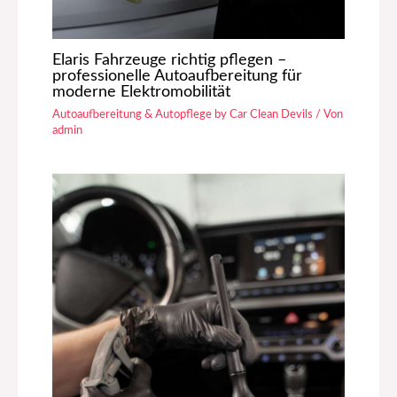
Elaris Fahrzeuge richtig pflegen –
professionelle Autoaufbereitung für
moderne Elektromobilität
Autoaufbereitung & Autopflege by Car Clean Devils
/ Von
admin