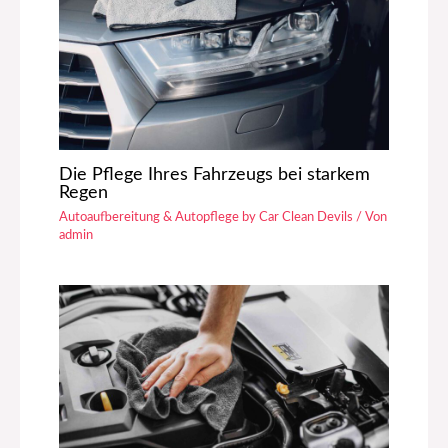
Die Pflege Ihres Fahrzeugs bei starkem
Regen
Autoaufbereitung & Autopflege by Car Clean Devils
/ Von
admin