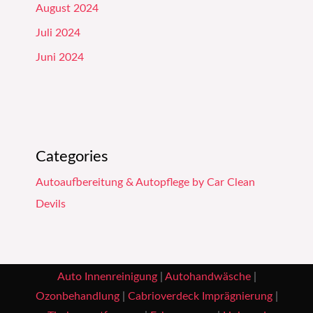
August 2024
Juli 2024
Juni 2024
Categories
Autoaufbereitung & Autopflege by Car Clean
Devils
Auto Innenreinigung
|
Autohandwäsche
|
Ozonbehandlung
|
Cabrioverdeck Imprägnierung
|