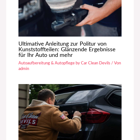
Ultimative Anleitung zur Politur von
Kunststoffteilen: Glänzende Ergebnisse
für Ihr Auto und mehr
Autoaufbereitung & Autopflege by Car Clean Devils
/ Von
admin