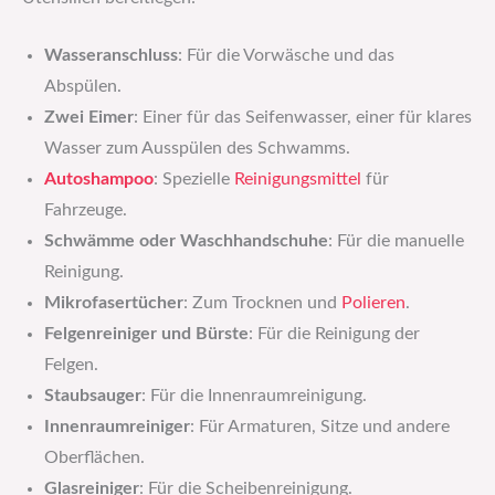
Wasseranschluss
: Für die Vorwäsche und das
Abspülen.
Zwei Eimer
: Einer für das Seifenwasser, einer für klares
Wasser zum Ausspülen des Schwamms.
Autoshampoo
: Spezielle
Reinigungsmittel
für
Fahrzeuge.
Schwämme oder Waschhandschuhe
: Für die manuelle
Reinigung.
Mikrofasertücher
: Zum Trocknen und
Polieren
.
Felgenreiniger und Bürste
: Für die Reinigung der
Felgen.
Staubsauger
: Für die Innenraumreinigung.
Innenraumreiniger
: Für Armaturen, Sitze und andere
Oberflächen.
Glasreiniger
: Für die Scheibenreinigung.