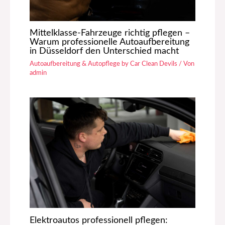
Mittelklasse-Fahrzeuge richtig pflegen –
Warum professionelle Autoaufbereitung
in Düsseldorf den Unterschied macht
Autoaufbereitung & Autopflege by Car Clean Devils
/ Von
admin
Elektroautos professionell pflegen: