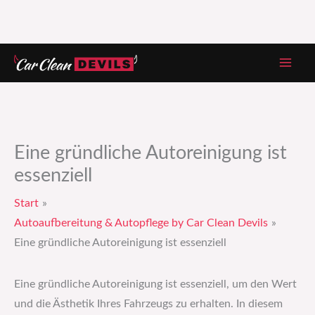
Zum
Inhalt
springen
Eine gründliche Autoreinigung ist
essenziell
Start
Autoaufbereitung & Autopflege by Car Clean Devils
Eine gründliche Autoreinigung ist essenziell
Eine gründliche Autoreinigung ist essenziell, um den Wert
und die Ästhetik Ihres Fahrzeugs zu erhalten. In diesem