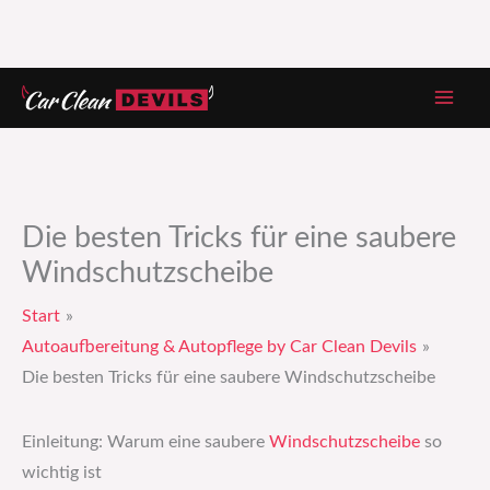
Zum
Inhalt
springen
Die besten Tricks für eine saubere
Windschutzscheibe
Start
Autoaufbereitung & Autopflege by Car Clean Devils
Die besten Tricks für eine saubere Windschutzscheibe
Einleitung: Warum eine saubere
Windschutzscheibe
so
wichtig ist