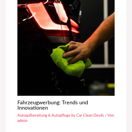
Fahrzeugwerbung: Trends und
Innovationen
Autoaufbereitung & Autopflege by Car Clean Devils
/ Von
admin