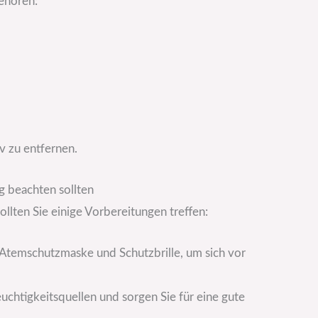
ehören:
iv zu entfernen.
g beachten sollten
llten Sie einige Vorbereitungen treffen:
Atemschutzmaske und Schutzbrille, um sich vor
euchtigkeitsquellen und sorgen Sie für eine gute