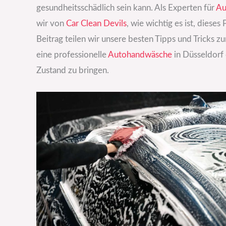
gesundheitsschädlich sein kann. Als Experten für
Au
wir von
Car Clean Devils
, wie wichtig es ist, diese
Beitrag teilen wir unsere besten Tipps und Tricks 
eine professionelle
Autohandwäsche
in Düsseldorf 
Zustand zu bringen.