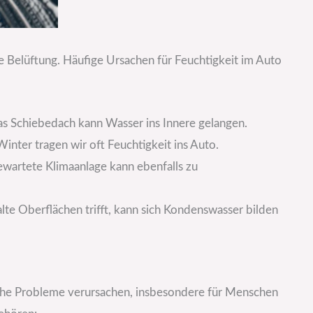
e Belüftung. Häufige Ursachen für Feuchtigkeit im Auto
as Schiebedach kann Wasser ins Innere gelangen.
nter tragen wir oft Feuchtigkeit ins Auto.
wartete Klimaanlage kann ebenfalls zu
te Oberflächen trifft, kann sich Kondenswasser bilden
che Probleme verursachen, insbesondere für Menschen