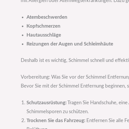
mit Allergien oder Atemwegserkrankungen. Dazu g
Atembeschwerden
Kopfschmerzen
Hautausschläge
Reizungen der Augen und Schleimhäute
Deshalb ist es wichtig, Schimmel schnell und effekt
Vorbereitung: Was Sie vor der Schimmel Entfernun
Bevor Sie mit der Schimmel Entfernung beginnen, so
Schutzausrüstung:
Tragen Sie Handschuhe, eine 
Schimmelsporen zu schützen.
Trocknen Sie das Fahrzeug:
Entfernen Sie alle F