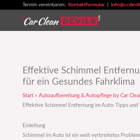
Zum
Termin vereinbaren:
Kontaktformular
|
info@ccdevil
Inhalt
springen
Effektive Schimmel Entfernu
für ein Gesundes Fahrklima
Start
Autoaufbereitung & Autopflege by Car Clea
Effektive Schimmel Entfernung im Auto: Tipps und 
Einleitung
Schimmel im Auto ist ein weit verbreitetes Problem