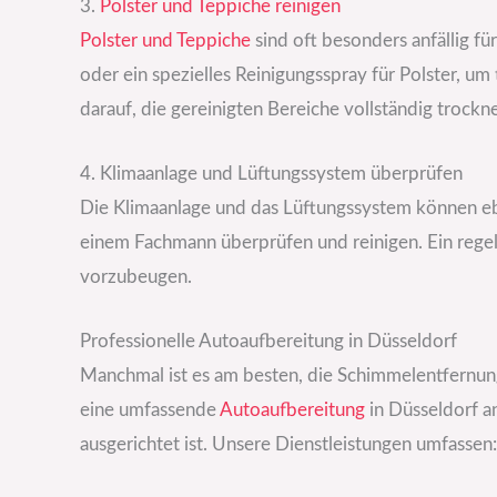
3.
Polster und Teppiche reinigen
Polster und Teppiche
sind oft besonders anfällig f
oder ein spezielles Reinigungsspray für Polster, um
darauf, die gereinigten Bereiche vollständig trockne
4. Klimaanlage und Lüftungssystem überprüfen
Die Klimaanlage und das Lüftungssystem können eb
einem Fachmann überprüfen und reinigen. Ein regel
vorzubeugen.
Professionelle Autoaufbereitung in Düsseldorf
Manchmal ist es am besten, die Schimmelentfernung
eine umfassende
Autoaufbereitung
in Düsseldorf an
ausgerichtet ist. Unsere Dienstleistungen umfassen: