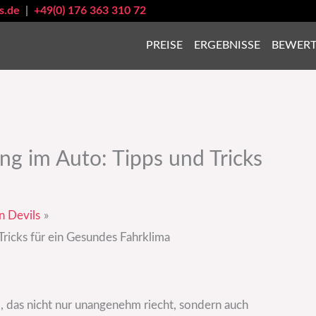
s.de
|
+49(0) 176 363 310 72
PREISE
ERGEBNISSE
BEWER
ng im Auto: Tipps und Tricks
n Devils
Tricks für ein Gesundes Fahrklima
, das nicht nur unangenehm riecht, sondern auch