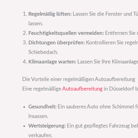
Regelmäßig lüften:
Lassen Sie die Fenster und T
lassen.
Feuchtigkeitsquellen vermeiden:
Entfernen Sie 
Dichtungen überprüfen:
Kontrollieren Sie rege
Schiebedach.
Klimaanlage warten:
Lassen Sie Ihre Klimaanlag
Die Vorteile einer regelmäßigen Autoaufbereitung
Eine regelmäßige
Autoaufbereitung
in Düsseldorf bi
Gesundheit:
Ein sauberes Auto ohne Schimmel f
Insassen.
Wertsteigerung:
Ein gut gepflegtes Fahrzeug behä
verkaufen.