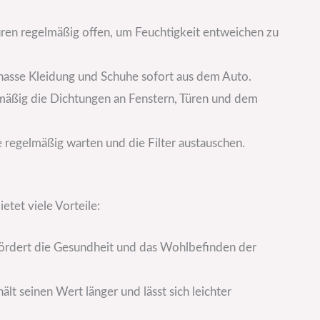
üren regelmäßig offen, um Feuchtigkeit entweichen zu
nasse Kleidung und Schuhe sofort aus dem Auto.
lmäßig die Dichtungen an Fenstern, Türen und dem
e regelmäßig warten und die Filter austauschen.
etet viele Vorteile:
ördert die Gesundheit und das Wohlbefinden der
lt seinen Wert länger und lässt sich leichter