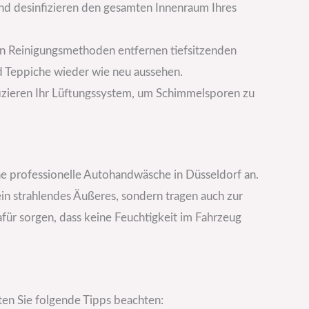
nd desinfizieren den gesamten Innenraum Ihres
n Reinigungsmethoden entfernen tiefsitzenden
d Teppiche wieder wie neu aussehen.
izieren Ihr Lüftungssystem, um Schimmelsporen zu
e professionelle Autohandwäsche in Düsseldorf an.
 ein strahlendes Äußeres, sondern tragen auch zur
ür sorgen, dass keine Feuchtigkeit im Fahrzeug
en Sie folgende Tipps beachten: