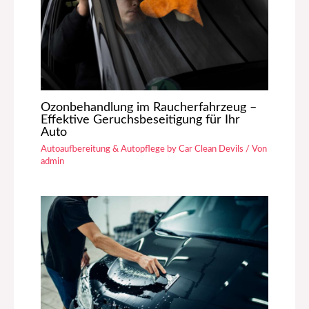
Ozonbehandlung im Raucherfahrzeug –
Effektive Geruchsbeseitigung für Ihr
Auto
Autoaufbereitung & Autopflege by Car Clean Devils
/ Von
admin