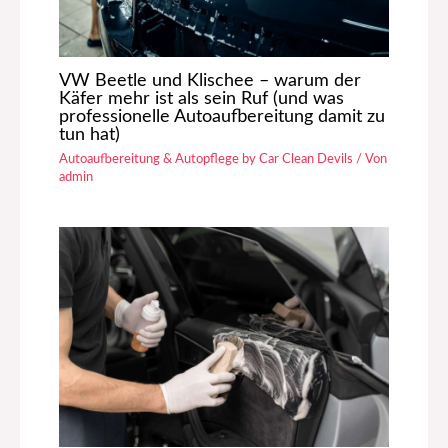
VW Beetle und Klischee – warum der
Käfer mehr ist als sein Ruf (und was
professionelle Autoaufbereitung damit zu
tun hat)
Autoaufbereitung & Autopflege by Car Clean Devils
/ Von
admin