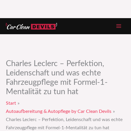
Zum
Inhalt
springen
Charles Leclerc – Perfektion,
Leidenschaft und was echte
Fahrzeugpflege mit Formel-1-
Mentalität zu tun hat
Start
Autoaufbereitung & Autopflege by Car Clean Devils
Charles Leclerc – Perfektion, Leidenschaft und was echte
Fahrzeugpflege mit Formel-1-Mentalität zu tun hat