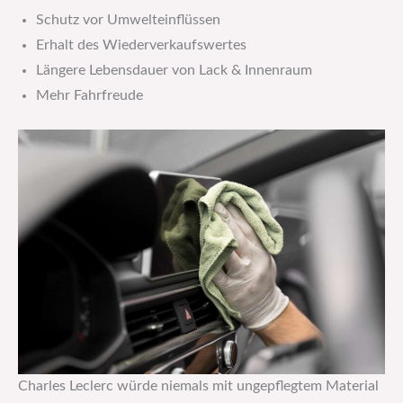
Schutz vor Umwelteinflüssen
Erhalt des Wiederverkaufswertes
Längere Lebensdauer von Lack & Innenraum
Mehr Fahrfreude
Charles Leclerc würde niemals mit ungepflegtem Material