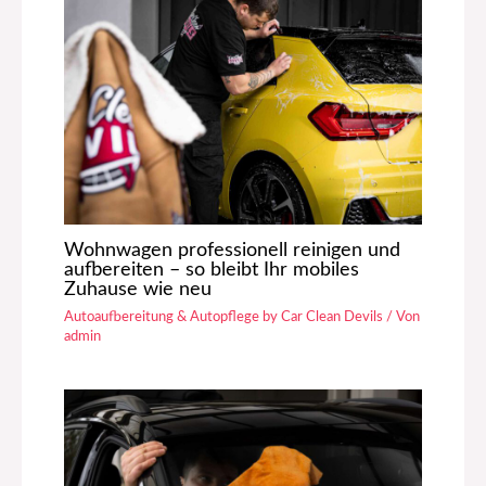
Wohnwagen professionell reinigen und
aufbereiten – so bleibt Ihr mobiles
Zuhause wie neu
Autoaufbereitung & Autopflege by Car Clean Devils
/ Von
admin