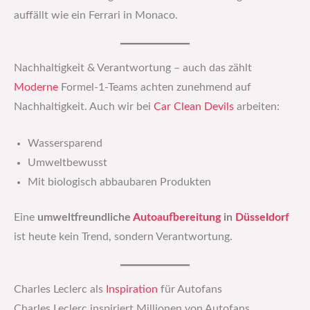
auffällt wie ein Ferrari in Monaco.
Nachhaltigkeit & Verantwortung – auch das zählt
Moderne
Formel-1-Teams achten zunehmend auf
Nachhaltigkeit. Auch wir bei
Car Clean Devils
arbeiten:
Wassersparend
Umweltbewusst
Mit biologisch abbaubaren Produkten
Eine
umweltfreundliche
Autoaufbereitung
in
Düsseldorf
ist heute kein Trend, sondern Verantwortung.
Charles Leclerc als
Inspiration
für Autofans
Charles Leclerc inspiriert Millionen von Autofans