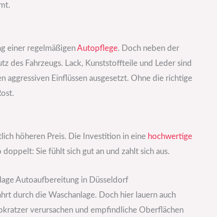
mt.
ng einer regelmäßigen
Autopflege
. Doch neben der
z des Fahrzeugs. Lack, Kunststoffteile und Leder sind
n aggressiven Einflüssen ausgesetzt. Ohne die richtige
Rost.
lich höheren Preis. Die Investition in eine
hochwertige
 doppelt: Sie fühlt sich gut an und zahlt sich aus.
age Autoaufbereitung in Düsseldorf
ahrt durch die Waschanlage. Doch hier lauern auch
okratzer verursachen und empfindliche Oberflächen