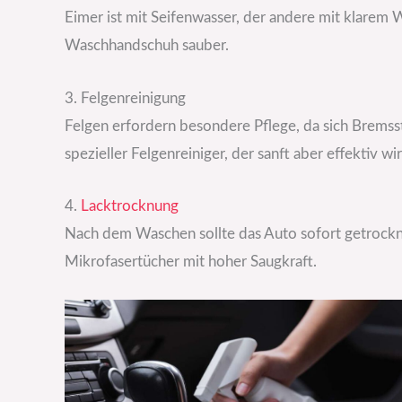
Eimer ist mit Seifenwasser, der andere mit klarem
Waschhandschuh sauber.
3. Felgenreinigung
Felgen erfordern besondere Pflege, da sich Bremssta
spezieller Felgenreiniger, der sanft aber effektiv w
4.
Lacktrocknung
Nach dem Waschen sollte das Auto sofort getrockn
Mikrofasertücher mit hoher Saugkraft.