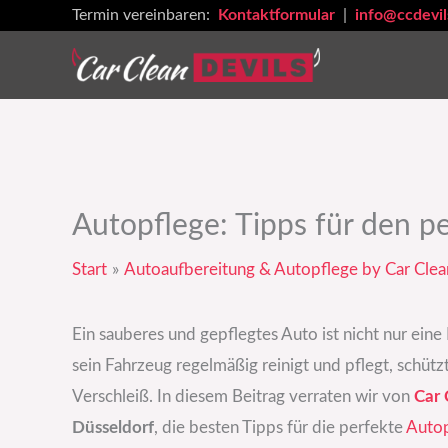
Zum
Termin vereinbaren:
Kontaktformular
|
info@ccdevil
Inhalt
springen
Autopflege: Tipps für den p
Start
Autoaufbereitung & Autopflege by Car Clea
Ein sauberes und gepflegtes Auto ist nicht nur ein
sein Fahrzeug regelmäßig reinigt und pflegt, schüt
Verschleiß. In diesem Beitrag verraten wir von
Car 
Düsseldorf
, die besten Tipps für die perfekte
Autop