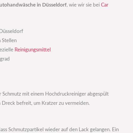
utohandwäsche in Düsseldorf
, wie wir sie bei
Car
Düsseldorf
 Stellen
ezielle
Reinigungsmittel
sgrad
er Schmutz mit einem Hochdruckreiniger abgespült
Dreck befreit, um Kratzer zu vermeiden.
ss Schmutzpartikel wieder auf den Lack gelangen. Ein