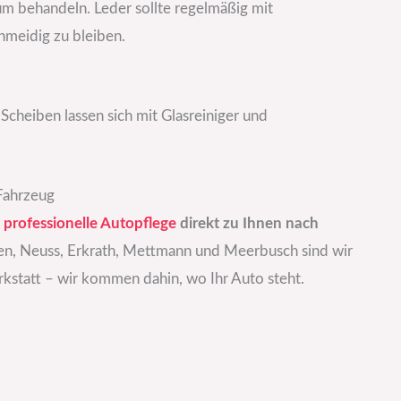
aum behandeln. Leder sollte regelmäßig mit
meidig zu bleiben.
Scheiben lassen sich mit Glasreiniger und
 Fahrzeug
e
professionelle Autopflege
direkt zu Ihnen nach
lden, Neuss, Erkrath, Mettmann und Meerbusch sind wir
rkstatt – wir kommen dahin, wo Ihr Auto steht.