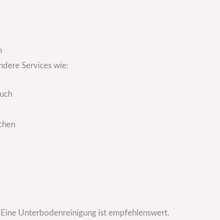
n
ndere Services wie:
ruch
ächen
 Eine Unterbodenreinigung ist empfehlenswert.