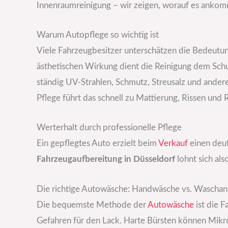
Innenraumreinigung – wir zeigen, worauf es ankom
Warum Autopflege so wichtig ist
Viele Fahrzeugbesitzer unterschätzen die Bedeutu
ästhetischen Wirkung dient die Reinigung dem Schut
ständig UV-Strahlen, Schmutz, Streusalz und andere
Pflege führt das schnell zu Mattierung, Rissen und 
Werterhalt durch professionelle Pflege
Ein gepflegtes Auto erzielt beim
Verkauf
einen deut
Fahrzeugaufbereitung in Düsseldorf
lohnt sich also
Die richtige Autowäsche: Handwäsche vs. Waschanl
Die bequemste Methode der
Autowäsche
ist die F
Gefahren für den Lack. Harte Bürsten können Mikr