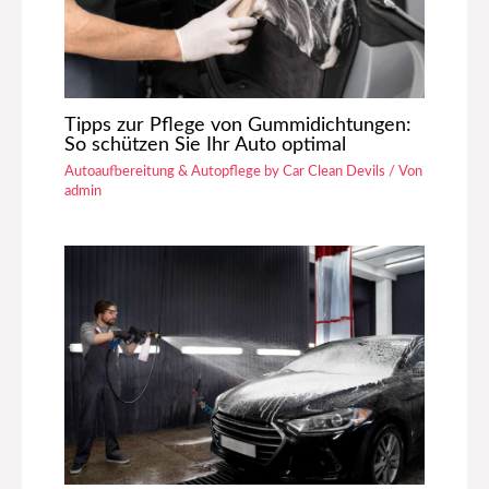
Tipps zur Pflege von Gummidichtungen:
So schützen Sie Ihr Auto optimal
Autoaufbereitung & Autopflege by Car Clean Devils
/ Von
admin