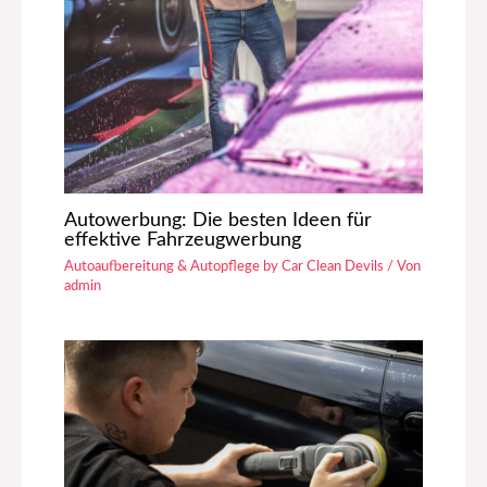
Autowerbung: Die besten Ideen für
effektive Fahrzeugwerbung
Autoaufbereitung & Autopflege by Car Clean Devils
/ Von
admin