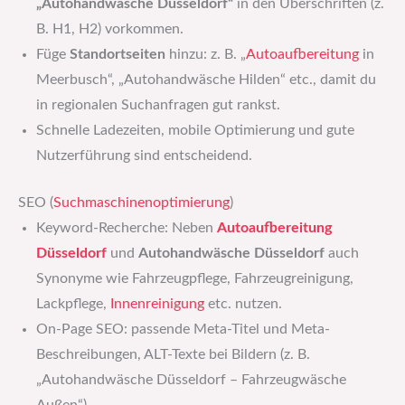
„Autohandwäsche Düsseldorf“
in den Überschriften (z.
B. H1, H2) vorkommen.
Füge
Standortseiten
hinzu: z. B. „
Autoaufbereitung
in
Meerbusch“, „Autohandwäsche Hilden“ etc., damit du
in regionalen Suchanfragen gut rankst.
Schnelle Ladezeiten, mobile Optimierung und gute
Nutzerführung sind entscheidend.
SEO (
Suchmaschinenoptimierung
)
Keyword-Recherche: Neben
Autoaufbereitung
Düsseldorf
und
Autohandwäsche Düsseldorf
auch
Synonyme wie Fahrzeugpflege, Fahrzeugreinigung,
Lackpflege,
Innenreinigung
etc. nutzen.
On-Page SEO: passende Meta-Titel und Meta-
Beschreibungen, ALT-Texte bei Bildern (z. B.
„Autohandwäsche Düsseldorf – Fahrzeugwäsche