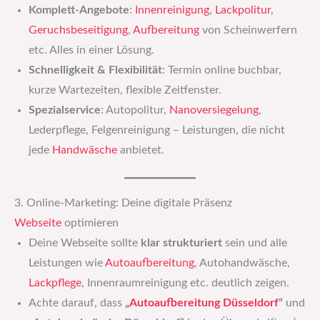
Komplett-Angebote
:
Innenreinigung
,
Lackpolitur
,
Geruchsbeseitigung
,
Aufbereitung
von Scheinwerfern
etc. Alles in einer Lösung.
Schnelligkeit & Flexibilität
: Termin online buchbar,
kurze Wartezeiten, flexible Zeitfenster.
Spezialservice
: Autopolitur,
Nanoversiegelung
,
Lederpflege, Felgenreinigung – Leistungen, die nicht
jede
Handwäsche
anbietet.
3. Online-Marketing: Deine digitale Präsenz
Webseite
optimieren
Deine Webseite sollte
klar strukturiert
sein und alle
Leistungen wie
Autoaufbereitung
, Autohandwäsche,
Lackpflege
, Innenraumreinigung etc. deutlich zeigen.
Achte darauf, dass
„
Autoaufbereitung Düsseldorf
“
und