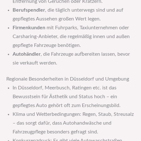
Entfernung von Gerüchen oder Kratzern.
Berufspendler
, die täglich unterwegs sind und auf
gepflegtes Aussehen großen Wert legen.
Firmenkunden
mit Fuhrparks, Taxiunternehmen oder
Carsharing-Anbieter, die regelmäßig innen und außen
gepflegte Fahrzeuge benötigen.
Autohändler
, die Fahrzeuge aufbereiten lassen, bevor
sie verkauft werden.
Regionale Besonderheiten in Düsseldorf und Umgebung
In Düsseldorf, Meerbusch, Ratingen etc. ist das
Bewusstsein für Ästhetik und Status hoch – ein
gepflegtes Auto gehört oft zum Erscheinungsbild.
Klima und Wetterbedingungen: Regen, Staub, Streusalz
– das sorgt dafür, dass Autohandwäsche und
Fahrzeugpflege besonders gefragt sind.
Konkurrenzdruck: Es gibt viele Autowaschstraßen,