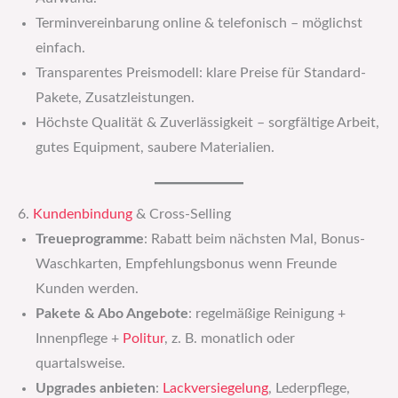
Terminvereinbarung online & telefonisch – möglichst
einfach.
Transparentes Preismodell: klare Preise für Standard-
Pakete, Zusatzleistungen.
Höchste Qualität & Zuverlässigkeit – sorgfältige Arbeit,
gutes Equipment, saubere Materialien.
6.
Kundenbindung
& Cross-Selling
Treueprogramme
: Rabatt beim nächsten Mal, Bonus-
Waschkarten, Empfehlungsbonus wenn Freunde
Kunden werden.
Pakete & Abo Angebote
: regelmäßige Reinigung +
Innenpflege +
Politur
, z. B. monatlich oder
quartalsweise.
Upgrades anbieten
:
Lackversiegelung
, Lederpflege,