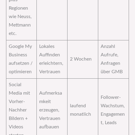
Regionen
wie Neuss,
Mettmann
etc.
Google My
Lokales
Anzahl
Business
Auffinden
Aufrufe,
2 Wochen
aufsetzen /
erleichtern,
Anfragen
optimieren
Vertrauen
über GMB
Social
Media mit
Aufmerksa
Follower-
Vorher-
mkeit
laufend
Wachstum,
Nachher
erzeugen,
monatlich
Engagemen
Bildern +
Vertrauen
t, Leads
Videos
aufbauen