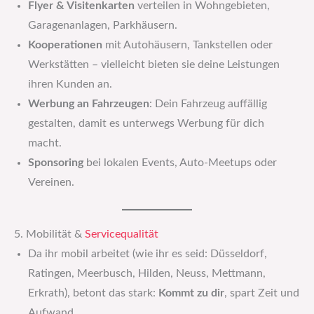
Flyer & Visitenkarten
verteilen in Wohngebieten,
Garagenanlagen, Parkhäusern.
Kooperationen
mit Autohäusern, Tankstellen oder
Werkstätten – vielleicht bieten sie deine Leistungen
ihren Kunden an.
Werbung an Fahrzeugen
: Dein Fahrzeug auffällig
gestalten, damit es unterwegs Werbung für dich
macht.
Sponsoring
bei lokalen Events, Auto-Meetups oder
Vereinen.
5. Mobilität &
Servicequalität
Da ihr mobil arbeitet (wie ihr es seid: Düsseldorf,
Ratingen, Meerbusch, Hilden, Neuss, Mettmann,
Erkrath), betont das stark:
Kommt zu dir
, spart Zeit und
Aufwand.