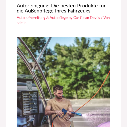
Autoreinigung: Die besten Produkte für
die Außenpflege Ihres Fahrzeugs
Autoaufbereitung & Autopflege by Car Clean Devils
/ Von
admin