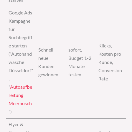
starten
Google Ads
Kampagne
für
Suchbegriff
e starten
Klicks,
Schnell
sofort,
(“Autohand
Kosten pro
neue
Budget 1-2
wäsche
Kunde,
Kunden
Monate
Düsseldorf”
Conversion
gewinnen
testen
,
Rate
“
Autoaufbe
reitung
Meerbusch
”)
Flyer &