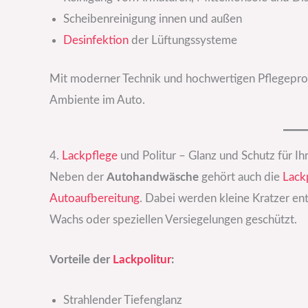
Scheibenreinigung innen und außen
Desinfektion
der Lüftungssysteme
Mit moderner Technik und hochwertigen Pflegeprodu
Ambiente im Auto.
4.
Lackpflege
und Politur – Glanz und Schutz für Ih
Neben der
Autohandwäsche
gehört auch die
Lack
Autoaufbereitung
. Dabei werden kleine Kratzer ent
Wachs oder speziellen Versiegelungen geschützt.
Vorteile der
Lackpolitur
:
Strahlender Tiefenglanz