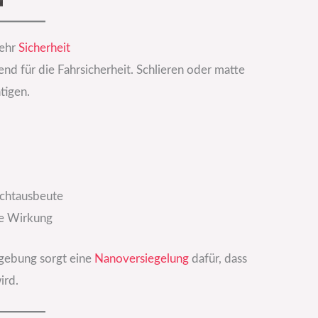
mehr
Sicherheit
nd für die Fahrsicherheit. Schlieren oder matte
tigen.
ichtausbeute
de Wirkung
gebung sorgt eine
Nanoversiegelung
dafür, dass
ird.