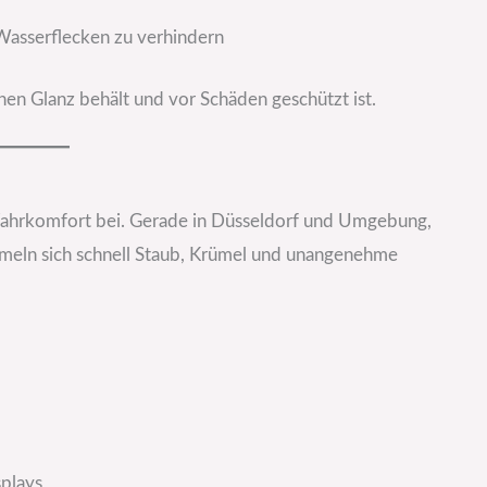
Wasserflecken zu verhindern
nen Glanz behält und vor Schäden geschützt ist.
Fahrkomfort bei. Gerade in Düsseldorf und Umgebung,
mmeln sich schnell Staub, Krümel und unangenehme
splays