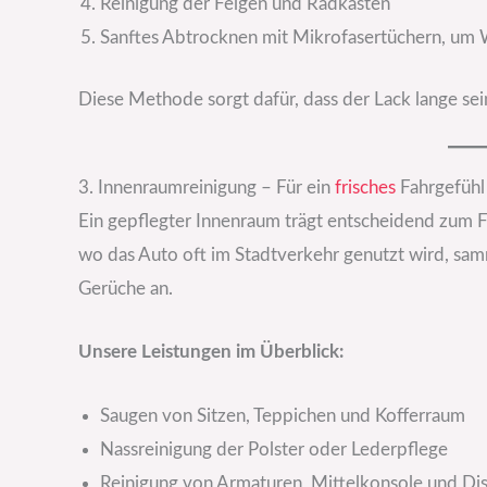
Reinigung der Felgen und Radkästen
Sanftes Abtrocknen mit Mikrofasertüchern, um 
Diese Methode sorgt dafür, dass der Lack lange sei
3. Innenraumreinigung – Für ein
frisches
Fahrgefühl
Ein gepflegter Innenraum trägt entscheidend zum 
wo das Auto oft im Stadtverkehr genutzt wird, sa
Gerüche an.
Unsere Leistungen im Überblick:
Saugen von Sitzen, Teppichen und Kofferraum
Nassreinigung der Polster oder Lederpflege
Reinigung von Armaturen, Mittelkonsole und Di