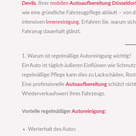
Devils
, Ihrer
mobilen
Autoaufbereitung Düsseldor
wie eine gründliche Fahrzeugpflege abläuft – von d
intensiven
Innenreinigung
. Erfahren Sie, warum sic
Fahrzeug dauerhaft glänzt.
1. Warum ist regelmäßige Autoreinigung wichtig?
Ein Auto ist täglich äußeren Einflüssen wie Schmutz
regelmäßige Pflege kann dies zu Lackschäden, Ros
Eine professionelle
Autoaufbereitung
schützt nich
Wiederverkaufswert Ihres Fahrzeugs.
Vorteile regelmäßiger
Autoreinigung
:
Werterhalt des Autos