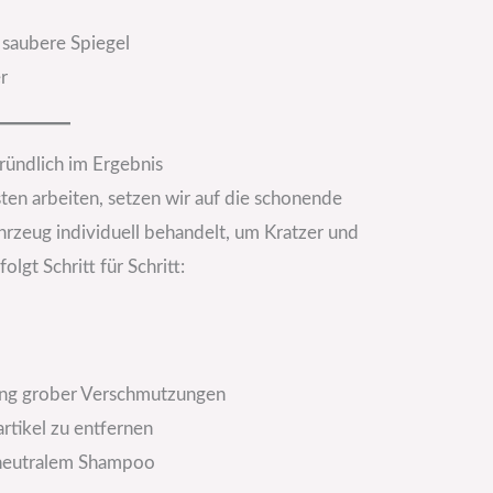
 saubere Spiegel
r
ründlich im Ergebnis
ten arbeiten, setzen wir auf die schonende
hrzeug individuell behandelt, um Kratzer und
folgt Schritt für Schritt:
nung grober Verschmutzungen
tikel zu entfernen
neutralem Shampoo