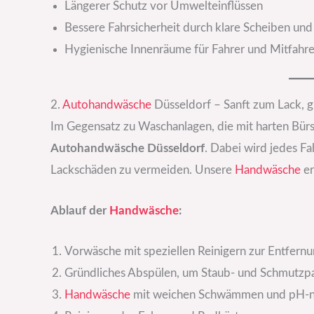
Längerer Schutz vor Umwelteinflüssen
Bessere Fahrsicherheit durch klare Scheiben und
Hygienische Innenräume für Fahrer und Mitfahre
2.
Autohandwäsche
Düsseldorf – Sanft zum Lack, g
Im Gegensatz zu Waschanlagen, die mit harten Bürs
Autohandwäsche Düsseldorf
. Dabei wird jedes Fa
Lackschäden zu vermeiden. Unsere
Handwäsche
er
Ablauf der
Handwäsche
:
Vorwäsche mit speziellen Reinigern zur Entfer
Gründliches Abspülen, um Staub- und Schmutzpar
Handwäsche
mit weichen Schwämmen und pH-