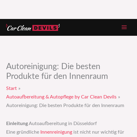
Zum
Inhalt
springen
Autoreinigung: Die besten
Produkte für den Innenraum
Start
Autoaufbereitung & Autopflege by Car Clean Devils
Autoreinigung: Die besten Produkte für den Innenraum
Einleitung
Autoaufbereitung in Düsseldorf
Eine gründliche
Innenreinigung
ist nicht nur wichtig für