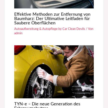
Effektive Methoden zur Entfernung von
Baumharz: Der Ultimative Leitfaden für
Saubere Oberflächen
Autoaufbereitung & Autopflege by Car Clean Devils
/ Von
admin
TYN-e – Die neue Generation des