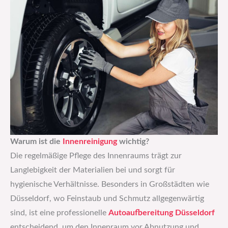
Warum ist die
Innenreinigung
wichtig?
Die regelmäßige Pflege des Innenraums trägt zur
Langlebigkeit der Materialien bei und sorgt für
hygienische Verhältnisse. Besonders in Großstädten wie
Düsseldorf, wo Feinstaub und Schmutz allgegenwärtig
sind, ist eine professionelle
Autoaufbereitung Düsseldorf
entscheidend, um den Innenraum vor Abnutzung und