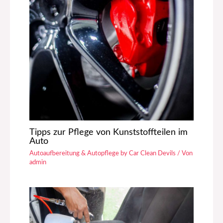
Tipps zur Pflege von Kunststoffteilen im
Auto
Autoaufbereitung & Autopflege by Car Clean Devils
/ Von
admin