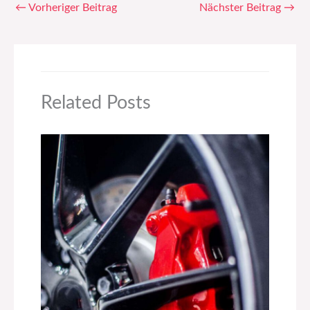
←
Vorheriger Beitrag
Nächster Beitrag
→
Related Posts