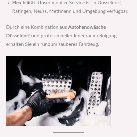
Flexibilität:
Unser mobiler Service ist in Düsseldorf,
Ratingen, Neuss, Mettmann und Umgebung verfügbar.
Durch eine Kombination aus
Autohandwäsche
Düsseldorf
und professioneller Innenraumreinigung
erhalten Sie ein rundum sauberes Fahrzeug.