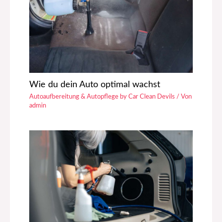
Wie du dein Auto optimal wachst
Autoaufbereitung & Autopflege by Car Clean Devils
/ Von
admin