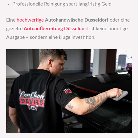
Professionelle Reinigung spart langfristig Geld
Eine
hochwertige
Autohandwäsche Düsseldorf
oder eine
gezielte
Autoaufbereitung Düsseldorf
ist keine unnötige
Ausgabe – sondern eine kluge Investition.