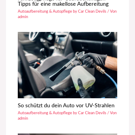
Tipps für eine makellose Aufbereitung
Autoaufbereitung & Autopflege by Car Clean Devils
/ Von
admin
So schützt du dein Auto vor UV-Strahlen
Autoaufbereitung & Autopflege by Car Clean Devils
/ Von
admin