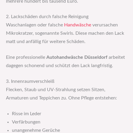
mehrere hundert bis tausend Euro.
2. Lackschäden durch falsche Reinigung
Waschanlagen oder falsche
Handwäsche
verursachen
Mikrokratzer, sogenannte Swirls. Diese machen den Lack
matt und anfällig für weitere Schäden.
Eine professionelle
Autohandwäsche Düsseldorf
arbeitet
dagegen schonend und schützt den Lack langfristig.
3. Innenraumverschleiß
Flecken, Staub und UV-Strahlung setzen Sitzen,
Armaturen und Teppichen zu. Ohne Pflege entstehen:
Risse im Leder
Verfärbungen
unangenehme Gerüche