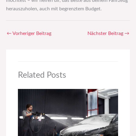
möchtest – wir helfen dir, das Beste aus deinem Fahrzeug
herauszuholen, auch mit begrenztem Budget.
←
Vorheriger Beitrag
Nächster Beitrag
→
Related Posts