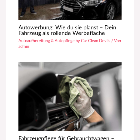
Autowerbung: Wie du sie planst – Dein
Fahrzeug als rollende Werbefläche
Autoaufbereitung & Autopflege by Car Clean Devils
/ Von
admin
Fahrzeugpflege für Gebrauchtwagen –