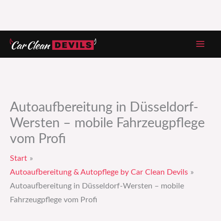
Zum
Inhalt
springen
Autoaufbereitung in Düsseldorf-
Wersten – mobile Fahrzeugpflege
vom Profi
Start
Autoaufbereitung & Autopflege by Car Clean Devils
Autoaufbereitung in Düsseldorf-Wersten – mobile
Fahrzeugpflege vom Profi