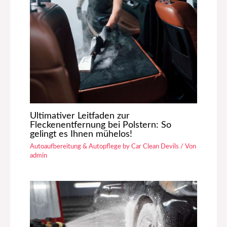
Ultimativer Leitfaden zur
Fleckenentfernung bei Polstern: So
gelingt es Ihnen mühelos!
Autoaufbereitung & Autopflege by Car Clean Devils
/ Von
admin