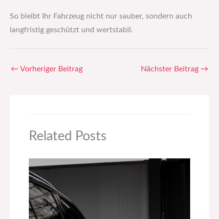
So bleibt Ihr Fahrzeug nicht nur sauber, sondern auch
langfristig geschützt und wertstabil.
←
Vorheriger Beitrag
Nächster Beitrag
→
Related Posts