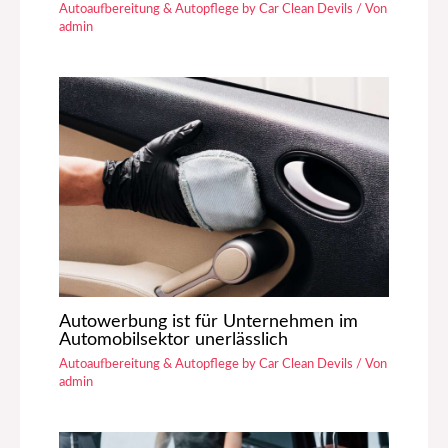
Autoaufbereitung & Autopflege by Car Clean Devils
/ Von
admin
Autowerbung ist für Unternehmen im
Automobilsektor unerlässlich
Autoaufbereitung & Autopflege by Car Clean Devils
/ Von
admin