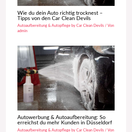
Wie du dein Auto richtig trocknest –
Tipps von den Car Clean Devils
Autoaufbereitung & Autopflege by Car Clean Devils
/ Von
admin
Autowerbung & Autoaufbereitung: So
erreichst du mehr Kunden in Düsseldorf
Autoaufbereitung & Autopflege by Car Clean Devils
/ Von