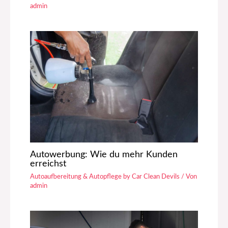
admin
Autowerbung: Wie du mehr Kunden
erreichst
Autoaufbereitung & Autopflege by Car Clean Devils
/ Von
admin