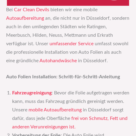
Bei
Car Clean Devils
bieten wir eine mobile
Autoaufbereitung
an, die nicht nur in Düsseldorf, sondern
auch in den umliegenden Städten wie Ratingen,
Meerbusch, Hilden, Neuss, Mettmann und Erkrath
verfügbar ist. Unser
umfassender Service
umfasst sowohl
die professionelle Installation von Auto Folien als auch
eine gründliche
Autohandwäsche
in Düsseldorf.
Auto Folien Installation: Schritt-für-Schritt-Anleitung
Fahrzeugreinigung
: Bevor die Folie aufgetragen werden
kann, muss das Fahrzeug gründlich gereinigt werden.
Unsere
mobile Autoaufbereitung
in Düsseldorf sorgt
dafür, dass jede Oberfläche
frei von Schmutz, Fett und
anderen Verunreinigungen ist.
Vorbereitung der Folie
: Die Auto Folie wird