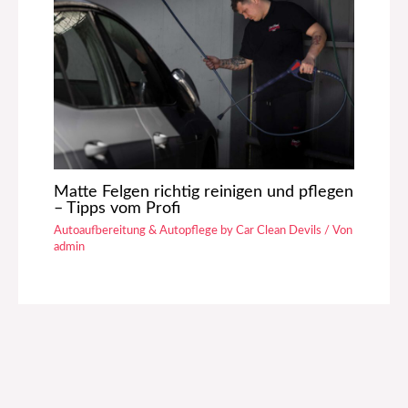
Matte Felgen richtig reinigen und pflegen
– Tipps vom Profi
Autoaufbereitung & Autopflege by Car Clean Devils
/ Von
admin