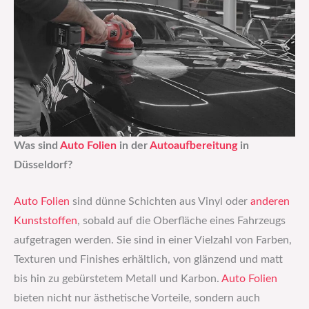
Was sind
Auto Folien
in der
Autoaufbereitung
in
Düsseldorf?
Auto Folien
sind dünne Schichten aus Vinyl oder
anderen
Kunststoffen
, sobald auf die Oberfläche eines Fahrzeugs
aufgetragen werden. Sie sind in einer Vielzahl von Farben,
Texturen und Finishes erhältlich, von glänzend und matt
bis hin zu gebürstetem Metall und Karbon.
Auto Folien
bieten nicht nur ästhetische Vorteile, sondern auch