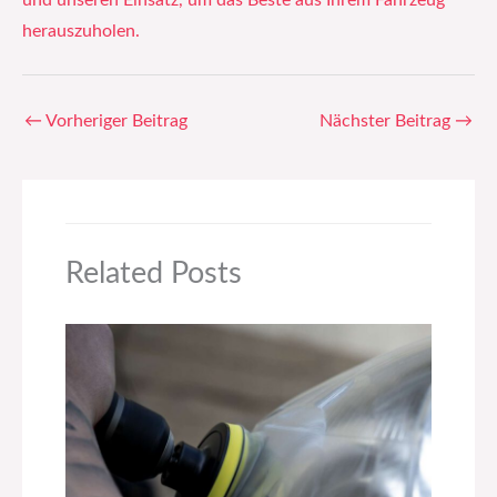
und unseren Einsatz, um das Beste aus Ihrem Fahrzeug
herauszuholen.
←
Vorheriger Beitrag
Nächster Beitrag
→
Related Posts