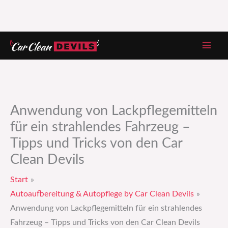
Zum
Inhalt
springen
Anwendung von Lackpflegemitteln
für ein strahlendes Fahrzeug –
Tipps und Tricks von den Car
Clean Devils
Start
Autoaufbereitung & Autopflege by Car Clean Devils
Anwendung von Lackpflegemitteln für ein strahlendes
Fahrzeug – Tipps und Tricks von den Car Clean Devils