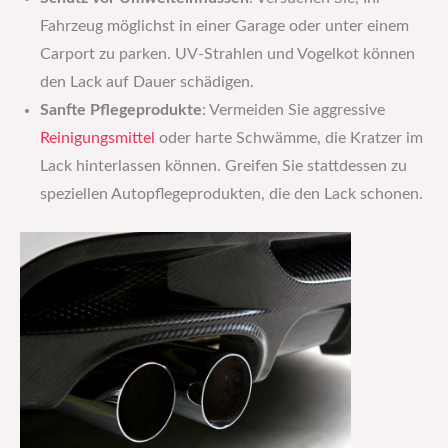
Fahrzeug möglichst in einer Garage oder unter einem
Carport zu parken. UV-Strahlen und Vogelkot können
den Lack auf Dauer schädigen.
Sanfte Pflegeprodukte
: Vermeiden Sie aggressive
Reinigungsmittel
oder harte Schwämme, die Kratzer im
Lack hinterlassen können. Greifen Sie stattdessen zu
speziellen Autopflegeprodukten, die den Lack schonen.