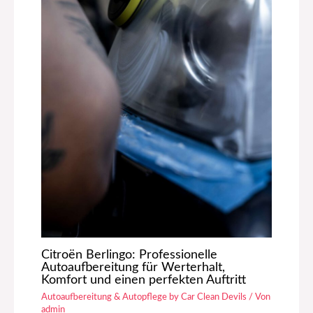
Citroën Berlingo: Professionelle
Autoaufbereitung für Werterhalt,
Komfort und einen perfekten Auftritt
Autoaufbereitung & Autopflege by Car Clean Devils
/ Von
admin