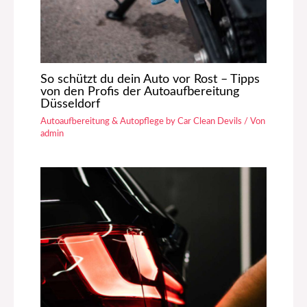
So schützt du dein Auto vor Rost – Tipps
von den Profis der Autoaufbereitung
Düsseldorf
Autoaufbereitung & Autopflege by Car Clean Devils
/ Von
admin