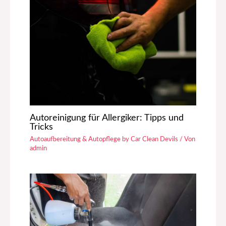
Autoreinigung für Allergiker: Tipps und
Tricks
Autoaufbereitung & Autopflege by Car Clean Devils
/ Von
admin