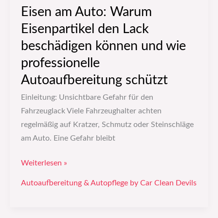
wie
Eisen am Auto: Warum
professionelle
Eisenpartikel den Lack
Autoaufbereitung
schützt
beschädigen können und wie
professionelle
Autoaufbereitung schützt
Einleitung: Unsichtbare Gefahr für den
Fahrzeuglack Viele Fahrzeughalter achten
regelmäßig auf Kratzer, Schmutz oder Steinschläge
am Auto. Eine Gefahr bleibt
Weiterlesen »
Autoaufbereitung & Autopflege by Car Clean Devils