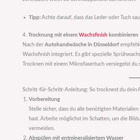
Tipp:
Achte darauf, dass das Leder oder Tuch saub
4.
Trocknung mit einem
Wachsfinish
kombinieren
Nach der
Autohandwäsche in Düsseldorf
empfehle
Wachsfinish integriert. Es gibt spezielle Sprühwach
Trocknen mit einem Mikrofasertuch versiegelst du s
Schritt-für-Schritt-Anleitung: So trocknest du dein 
Vorbereitung
Stelle sicher, dass du alle benötigten Materialie
hast. Arbeite möglichst im Schatten, um die Bi
vermeiden.
Abspülen mit entmineralisiertem Wasser