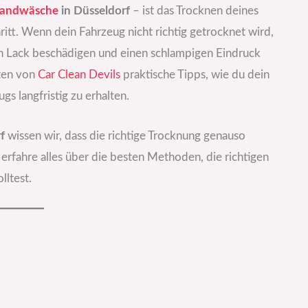
handwäsche
in Düsseldorf
– ist das Trocknen deines
hritt. Wenn dein Fahrzeug nicht richtig getrocknet wird,
n Lack beschädigen und einen schlampigen Eindruck
rten von
Car Clean Devils
praktische Tipps, wie du dein
s langfristig zu erhalten.
f
wissen wir, dass die richtige Trocknung genauso
d erfahre alles über die besten Methoden, die richtigen
lltest.