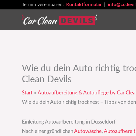
Zum
Termin vereinbaren:
Kontaktformular
|
info@ccdevil
Inhalt
springen
Wie du dein Auto richtig tr
Clean Devils
Start
Autoaufbereitung & Autopflege by Car Clea
Wie du dein Auto richtig trocknest – Tipps von den
Einleitung Autoaufbereitung in Düsseldorf
Nach einer gründlichen
Autowäsche
,
Autoaufberei