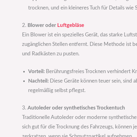
trocknen, und ein kleineres Tuch für Details wie S
2.
Blower oder
Luftgebläse
Ein Blower ist ein spezielles Gerät, das starke Luf
zugänglichen Stellen entfernt. Diese Methode ist b
und Radkästen zu pusten.
Vorteil:
Berührungsfreies Trocknen verhindert Kra
Nachteil:
Diese Geräte können teuer sein, sind a
regelmäßig selbst pflegst.
3.
Autoleder oder synthetisches Trockentuch
Traditionelle Autoleder oder moderne synthetische 
sich gut für die Trocknung des Fahrzeugs, können
zerkratzen, wenn sie Schmutzpartikel aufnehmen.