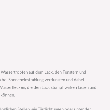
e Wassertropfen auf dem Lack, den Fenstern und
 bei Sonneneinstrahlung verdunsten und dabei
 Wasserflecken, die den Lack stumpf wirken lassen und
 können.
änglichen Stellen wie Türdichtungen oder unter der