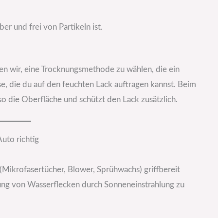
er und frei von Partikeln ist.
n wir, eine Trocknungsmethode zu wählen, die ein
se, die du auf den feuchten Lack auftragen kannst. Beim
o die Oberfläche und schützt den Lack zusätzlich.
Auto richtig
n (Mikrofasertücher, Blower, Sprühwachs) griffbereit
ldung von Wasserflecken durch Sonneneinstrahlung zu