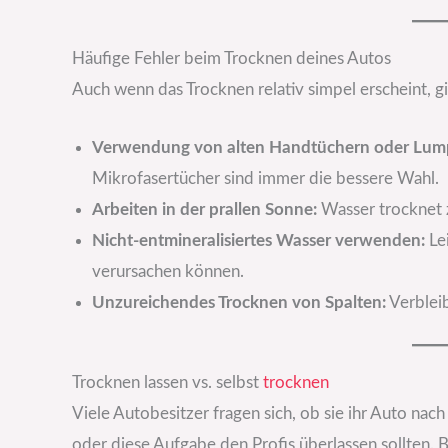
Häufige Fehler beim Trocknen deines Autos
Auch wenn das Trocknen relativ simpel erscheint, gib
Verwendung von alten Handtüchern oder Lum
Mikrofasertücher sind immer die bessere Wahl.
Arbeiten in der prallen Sonne:
Wasser trocknet z
Nicht-entmineralisiertes Wasser verwenden:
Lei
verursachen können.
Unzureichendes Trocknen von Spalten:
Verblei
Trocknen lassen vs. selbst
trocknen
Viele Autobesitzer fragen sich, ob sie ihr Auto nac
oder diese Aufgabe den Profis überlassen sollten. B