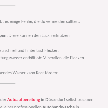
t es einige Fehler, die du vermeiden solltest:
pen:
Diese können den Lack zerkratzen.
u schnell und hinterlässt Flecken.
tungswasser enthält oft Mineralien, die Flecken
bendes Wasser kann Rost fördern.
h der
Autoaufbereitung
in Düsseldorf
selbst trocknen
ei einer professionellen
Autohandwäsche in