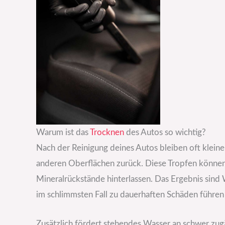
Warum ist das
Trocknen
des Autos so wichtig?
Nach der Reinigung deines Autos bleiben oft klein
anderen Oberflächen zurück. Diese Tropfen können
Mineralrückstände hinterlassen. Das Ergebnis sind
im schlimmsten Fall zu dauerhaften Schäden führen
Zusätzlich fördert stehendes Wasser an schwer zug