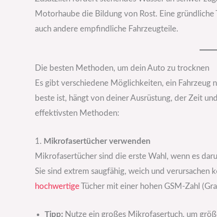
Motorhaube die Bildung von Rost. Eine gründliche 
auch andere empfindliche Fahrzeugteile.
Die besten Methoden, um dein Auto zu trocknen
Es gibt verschiedene Möglichkeiten, ein Fahrzeug
beste ist, hängt von deiner Ausrüstung, der Zeit u
effektivsten Methoden:
1.
Mikrofasertücher verwenden
Mikrofasertücher sind die erste Wahl, wenn es dar
Sie sind extrem saugfähig, weich und verursachen k
hochwertige
Tücher mit einer hohen GSM-Zahl (Gr
Tipp:
Nutze ein großes Mikrofasertuch, um größ