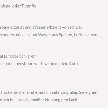
piegel oder Türgriffe.
tströme erzeugt und Wasser effizient von schwer
esonders nützlich, um Wasser aus Spalten, Lufteinlässen
tzer oder Schlieren.
ber eine Investition wert, wenn du dein Auto
Trockentücher sind ebenfalls sehr saugfähig. Sie eignen
 jedoch bei unsachgemäßer Nutzung den Lack