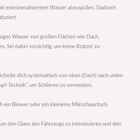
it entmineralisiertem Wasser abzuspülen. Dadurch
duziert.
siges Wasser von großen Flächen wie Dach,
 Sei dabei vorsichtig, um keine Kratzer zu
rbeite dich systematisch von oben (Dach) nach unten
Tupf-Technik“, um Schlieren zu vermeiden.
ich ein Blower oder ein kleineres Mikrofasertuch.
um den Glanz des Fahrzeugs zu intensivieren und den