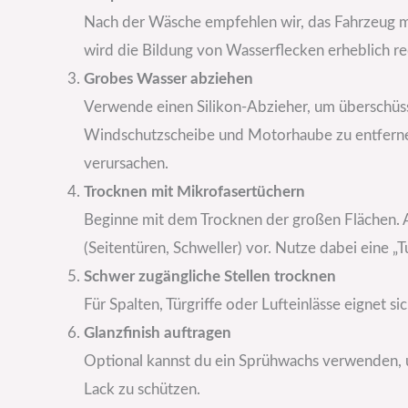
Nach der Wäsche empfehlen wir, das Fahrzeug m
wird die Bildung von Wasserflecken erheblich re
Grobes Wasser abziehen
Verwende einen Silikon-Abzieher, um überschüs
Windschutzscheibe und Motorhaube zu entfernen.
verursachen.
Trocknen mit Mikrofasertüchern
Beginne mit dem Trocknen der großen Flächen. A
(Seitentüren, Schweller) vor. Nutze dabei eine „
Schwer zugängliche Stellen trocknen
Für Spalten, Türgriffe oder Lufteinlässe eignet s
Glanzfinish auftragen
Optional kannst du ein Sprühwachs verwenden, 
Lack zu schützen.