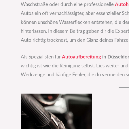
Waschstraße oder durch eine professionelle
Auto
Autos ein oft vernachlässigter, aber essenzieller Sc
können unschöne Wasserflecken entstehen, die de
hinterlassen. In diesem Beitrag geben dir die Expe
Auto richtig trocknest, um den Glanz deines Fahrzeug
Als Spezialisten für
Autoaufbereitung
in Düsseldor
wichtig ist wie die Reinigung selbst. Lies weiter un
Werkzeuge und häufige Fehler, die du vermeiden so