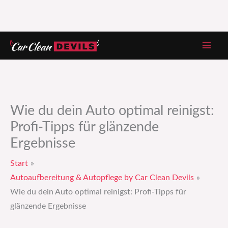
Zum
Inhalt
springen
Wie du dein Auto optimal reinigst:
Profi-Tipps für glänzende
Ergebnisse
Start
Autoaufbereitung & Autopflege by Car Clean Devils
Wie du dein Auto optimal reinigst: Profi-Tipps für
glänzende Ergebnisse