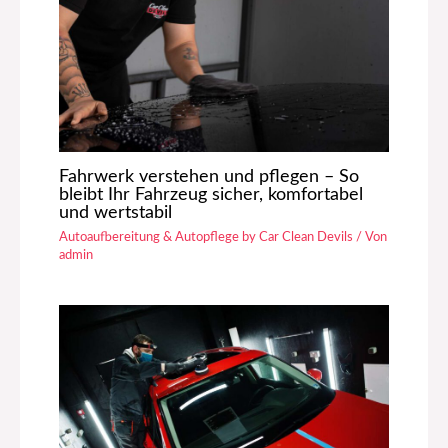
Fahrwerk verstehen und pflegen – So
bleibt Ihr Fahrzeug sicher, komfortabel
und wertstabil
Autoaufbereitung & Autopflege by Car Clean Devils
/ Von
admin