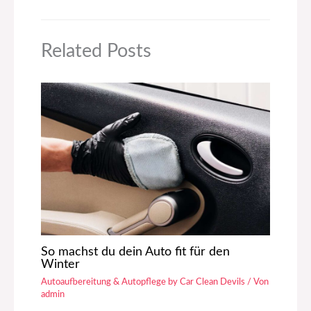
Related Posts
So machst du dein Auto fit für den
Winter
Autoaufbereitung & Autopflege by Car Clean Devils
/ Von
admin