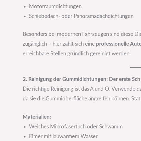
Motorraumdichtungen
Schiebedach- oder Panoramadachdichtungen
Besonders bei modernen Fahrzeugen sind diese Dich
zugänglich – hier zahlt sich eine
professionelle Au
erreichbare Stellen gründlich gereinigt werden.
2. Reinigung der Gummidichtungen: Der erste Schr
Die richtige Reinigung ist das A und O. Verwende d
da sie die Gummioberfläche angreifen können. Sta
Materialien:
Weiches Mikrofasertuch oder Schwamm
Eimer mit lauwarmem Wasser