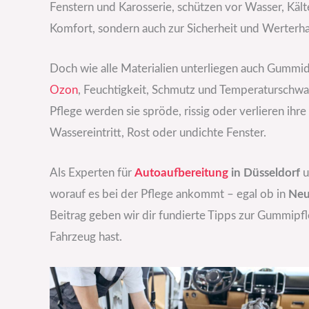
Fenstern und Karosserie, schützen vor Wasser, Kält
Komfort, sondern auch zur Sicherheit und Werterha
Doch wie alle Materialien unterliegen auch Gummid
Ozon
, Feuchtigkeit, Schmutz und Temperatursch
Pflege werden sie spröde, rissig oder verlieren ihr
Wassereintritt, Rost oder undichte Fenster.
Als Experten für
Autoaufbereitung
in Düsseldorf
u
worauf es bei der Pflege ankommt – egal ob in
Neu
Beitrag geben wir dir fundierte Tipps zur Gummipfl
Fahrzeug hast.