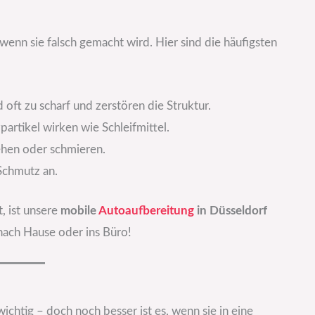
enn sie falsch gemacht wird. Hier sind die häufigsten
 oft zu scharf und zerstören die Struktur.
artikel wirken wie Schleifmittel.
hen oder schmieren.
Schmutz an.
t, ist unsere
mobile
Autoaufbereitung
in Düsseldorf
 nach Hause oder ins Büro!
chtig – doch noch besser ist es, wenn sie in eine