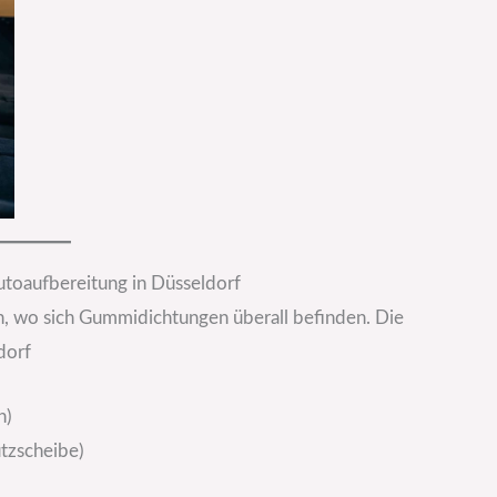
toaufbereitung in Düsseldorf
en, wo sich Gummidichtungen überall befinden. Die
dorf
n)
utzscheibe)