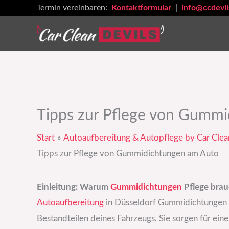
Zum
Termin vereinbaren:
Kontaktformular
|
info@ccdevil
Inhalt
springen
Tipps zur Pflege von Gumm
Start
Autoaufbereitung & Autopflege by Car Clea
Tipps zur Pflege von Gummidichtungen am Auto
Einleitung: Warum
Gummidichtungen
Pflege bra
Autoaufbereitung
in Düsseldorf Gummidichtungen 
Bestandteilen deines Fahrzeugs. Sie sorgen für ein