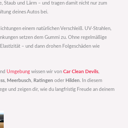
e, Staub und Lärm – und tragen damit nicht nur zum
ltung deines Autos bei.
ichtungen einem natürlichen Verschleiß. UV-Strahlen,
wankungen setzen dem Gummi zu. Ohne regelmäßige
e Elastizität – und dann drohen Folgeschäden wie
nd
Umgebung
wissen wir von
Car Clean Devils
,
ss
,
Meerbusch
,
Ratingen
oder
Hilden
. In diesem
ege und zeigen dir, wie du langfristig Freude an deinem