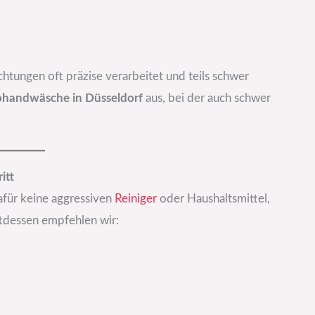
tungen oft präzise verarbeitet und teils schwer
tohandwäsche in Düsseldorf
aus, bei der auch schwer
itt
afür keine aggressiven
Reiniger
oder Haushaltsmittel,
ttdessen empfehlen wir: