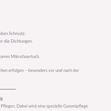
roben Schmutz.
er die Dichtungen.
uberen Mikrofasertuch.
ochen erfolgen – besonders vor und nach der
ig
as Pflegen. Dabei wird eine spezielle Gummipflege