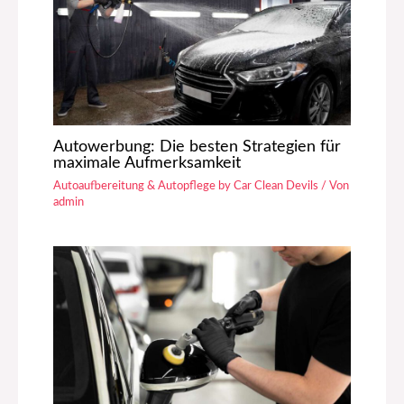
Autowerbung: Die besten Strategien für
maximale Aufmerksamkeit
Autoaufbereitung & Autopflege by Car Clean Devils
/ Von
admin