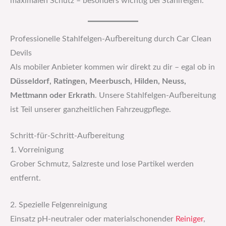
maximalen Schutz – besonders wichtig bei Stahlfelgen.
Professionelle Stahlfelgen-Aufbereitung durch Car Clean
Devils
Als mobiler Anbieter kommen wir direkt zu dir – egal ob in
Düsseldorf, Ratingen, Meerbusch, Hilden, Neuss,
Mettmann oder Erkrath
. Unsere Stahlfelgen-Aufbereitung
ist Teil unserer ganzheitlichen Fahrzeugpflege.
Schritt-für-Schritt-Aufbereitung
1. Vorreinigung
Grober Schmutz, Salzreste und lose Partikel werden
entfernt.
2. Spezielle Felgenreinigung
Einsatz pH-neutraler oder materialschonender
Reiniger
,