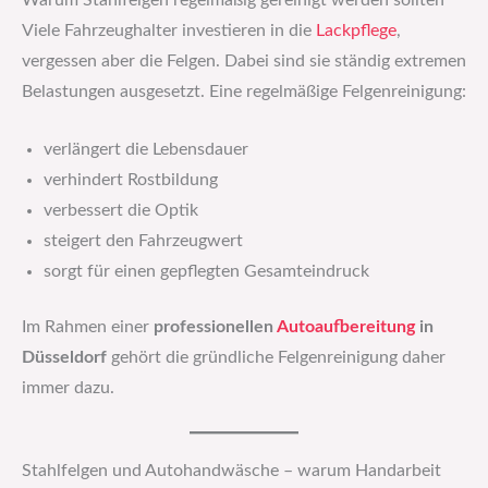
Warum Stahlfelgen regelmäßig gereinigt werden sollten
Viele Fahrzeughalter investieren in die
Lackpflege
,
vergessen aber die Felgen. Dabei sind sie ständig extremen
Belastungen ausgesetzt. Eine regelmäßige Felgenreinigung:
verlängert die Lebensdauer
verhindert Rostbildung
verbessert die Optik
steigert den Fahrzeugwert
sorgt für einen gepflegten Gesamteindruck
Im Rahmen einer
professionellen
Autoaufbereitung
in
Düsseldorf
gehört die gründliche Felgenreinigung daher
immer dazu.
Stahlfelgen und Autohandwäsche – warum Handarbeit