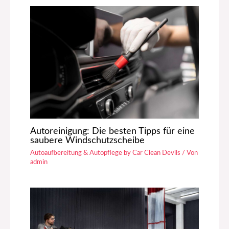
Autoreinigung: Die besten Tipps für eine
saubere Windschutzscheibe
Autoaufbereitung & Autopflege by Car Clean Devils
/ Von
admin