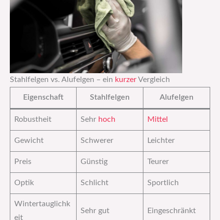
Stahlfelgen vs. Alufelgen – ein
kurzer
Vergleich
Eigenschaft
Stahlfelgen
Alufelgen
Robustheit
Sehr
hoch
Mittel
Gewicht
Schwerer
Leichter
Preis
Günstig
Teurer
Optik
Schlicht
Sportlich
Wintertauglichk
Sehr gut
Eingeschränkt
eit