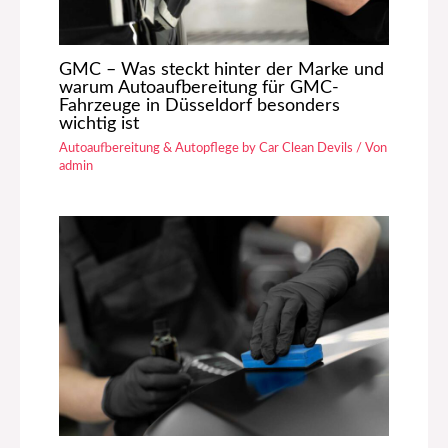
GMC – Was steckt hinter der Marke und
warum Autoaufbereitung für GMC-
Fahrzeuge in Düsseldorf besonders
wichtig ist
Autoaufbereitung & Autopflege by Car Clean Devils
/ Von
admin