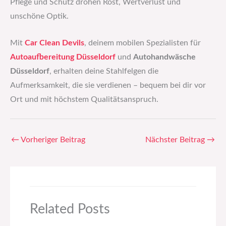
Pflege und Schutz drohen Rost, Wertverlust und
unschöne Optik.
Mit
Car Clean Devils
, deinem mobilen Spezialisten für
Autoaufbereitung Düsseldorf
und
Autohandwäsche
Düsseldorf
, erhalten deine Stahlfelgen die
Aufmerksamkeit, die sie verdienen – bequem bei dir vor
Ort und mit höchstem Qualitätsanspruch.
←
Vorheriger Beitrag
Nächster Beitrag
→
Related Posts