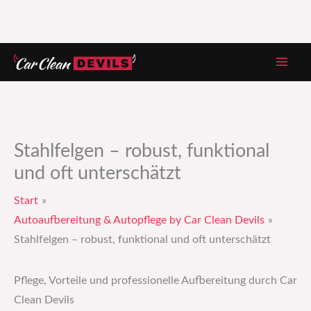
Zum
Inhalt
springen
Stahlfelgen – robust, funktional
und oft unterschätzt
Start
Autoaufbereitung & Autopflege by Car Clean Devils
Stahlfelgen – robust, funktional und oft unterschätzt
Pflege, Vorteile und professionelle Aufbereitung durch Car
Clean Devils