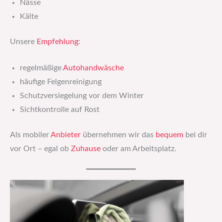
Nässe
Kälte
Unsere
Empfehlung
:
regelmäßige
Autohandwäsche
häufige Felgenreinigung
Schutzversiegelung vor dem Winter
Sichtkontrolle auf Rost
Als mobiler
Anbieter
übernehmen wir das
bequem
bei dir
vor Ort – egal ob
Zuhause
oder am Arbeitsplatz.