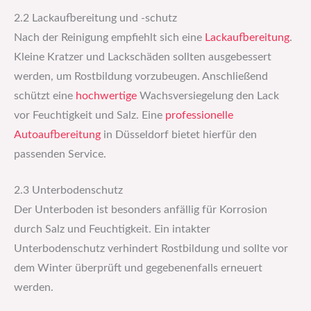
2.2 Lackaufbereitung und -schutz
Nach der Reinigung empfiehlt sich eine
Lackaufbereitung
.
Kleine Kratzer und Lackschäden sollten ausgebessert
werden, um Rostbildung vorzubeugen. Anschließend
schützt eine
hochwertige
Wachsversiegelung den Lack
vor Feuchtigkeit und Salz. Eine
professionelle
Autoaufbereitung
in Düsseldorf bietet hierfür den
passenden Service.
2.3 Unterbodenschutz
Der Unterboden ist besonders anfällig für Korrosion
durch Salz und Feuchtigkeit. Ein intakter
Unterbodenschutz verhindert Rostbildung und sollte vor
dem Winter überprüft und gegebenenfalls erneuert
werden.