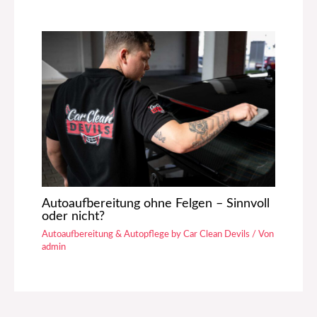
Autoaufbereitung ohne Felgen – Sinnvoll
oder nicht?
Autoaufbereitung & Autopflege by Car Clean Devils
/ Von
admin