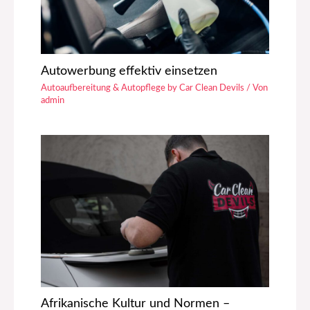
Autowerbung effektiv einsetzen
Autoaufbereitung & Autopflege by Car Clean Devils
/ Von
admin
Afrikanische Kultur und Normen –