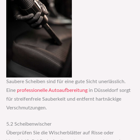
Saubere Scheiben sind für eine gute Sicht unerlässlich.
Eine
professionelle Autoaufbereitung
in Düsseldorf sorgt
für streifenfreie Sauberkeit und entfernt hartnäckige
Verschmutzungen.
5.2 Scheibenwischer
Überprüfen Sie die Wischerblätter auf Risse oder