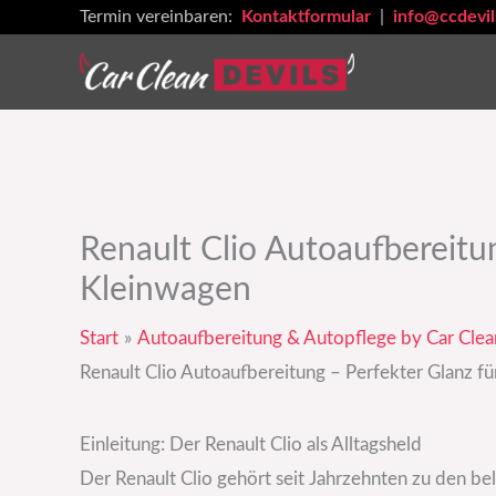
Zum
Termin vereinbaren:
Kontaktformular
|
info@ccdevil
Inhalt
springen
Renault Clio Autoaufbereitun
Kleinwagen
Start
Autoaufbereitung & Autopflege by Car Clea
Renault Clio Autoaufbereitung – Perfekter Glanz fü
Einleitung: Der Renault Clio als Alltagsheld
Der Renault Clio gehört seit Jahrzehnten zu den be