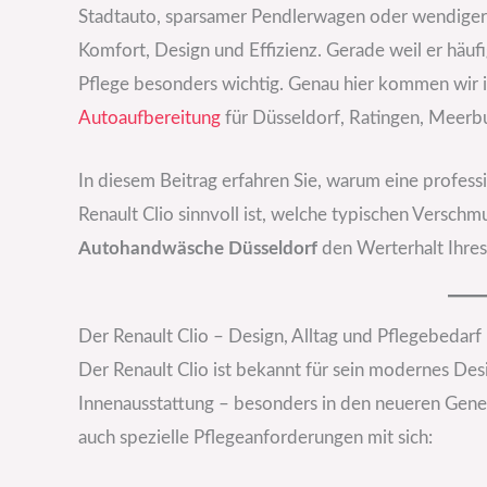
Stadtauto, sparsamer Pendlerwagen oder wendiger B
Komfort, Design und Effizienz. Gerade weil er häufi
Pflege besonders wichtig. Genau hier kommen wir i
Autoaufbereitung
für Düsseldorf, Ratingen, Meerb
In diesem Beitrag erfahren Sie, warum eine profess
Renault Clio sinnvoll ist, welche typischen Versch
Autohandwäsche Düsseldorf
den Werterhalt Ihres
Der Renault Clio – Design, Alltag und Pflegebedarf
Der Renault Clio ist bekannt für sein modernes D
Innenausstattung – besonders in den neueren Gene
auch spezielle Pflegeanforderungen mit sich: