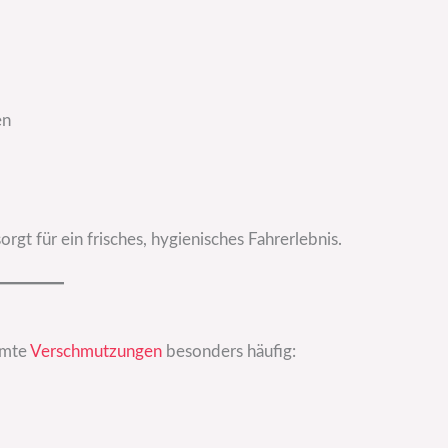
en
orgt für ein frisches, hygienisches Fahrerlebnis.
mmte
Verschmutzungen
besonders häufig: