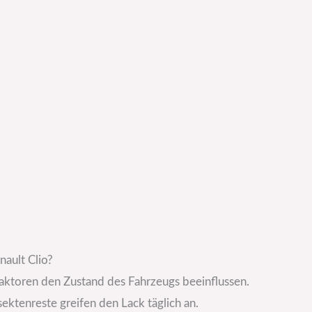
ault Clio?
faktoren den Zustand des Fahrzeugs beeinflussen.
ektenreste greifen den Lack täglich an.