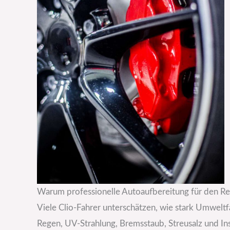
Warum professionelle Autoaufbereitung für den Ren
Viele Clio-Fahrer unterschätzen, wie stark Umwelt
Regen, UV-Strahlung, Bremsstaub, Streusalz und Ins