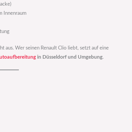
lacke)
im Innenraum
stung
ht aus. Wer seinen Renault Clio liebt, setzt auf eine
utoaufbereitung
in Düsseldorf und Umgebung
.