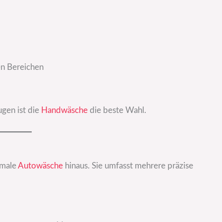
en Bereichen
gen ist die
Handwäsche
die beste Wahl.
rmale
Autowäsche
hinaus. Sie umfasst mehrere präzise