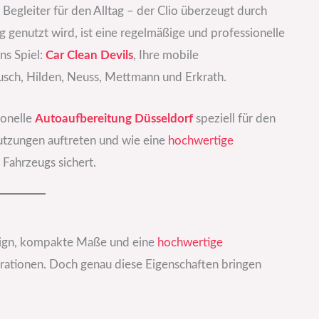
egleiter für den Alltag – der Clio überzeugt durch
g genutzt wird, ist eine regelmäßige und professionelle
ns Spiel:
Car Clean Devils
, Ihre mobile
usch, Hilden, Neuss, Mettmann und Erkrath.
ionelle
Autoaufbereitung Düsseldorf
speziell für den
mutzungen auftreten und wie eine
hochwertige
 Fahrzeugs sichert.
esign, kompakte Maße und eine
hochwertige
rationen. Doch genau diese Eigenschaften bringen