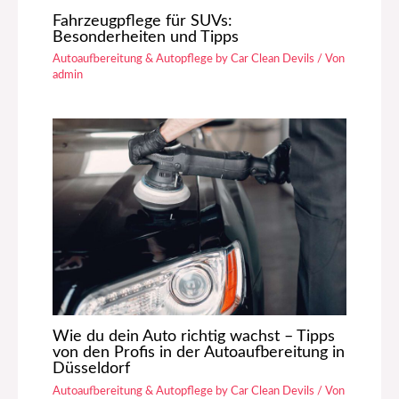
Fahrzeugpflege für SUVs:
Besonderheiten und Tipps
Autoaufbereitung & Autopflege by Car Clean Devils
/ Von
admin
Wie du dein Auto richtig wachst – Tipps
von den Profis in der Autoaufbereitung in
Düsseldorf
Autoaufbereitung & Autopflege by Car Clean Devils
/ Von