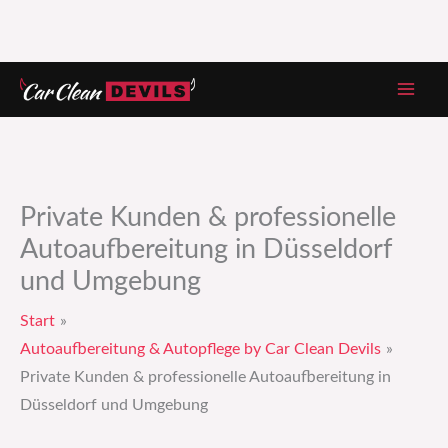
Zum
Inhalt
springen
Private Kunden & professionelle
Autoaufbereitung in Düsseldorf
und Umgebung
Start
Autoaufbereitung & Autopflege by Car Clean Devils
Private Kunden & professionelle Autoaufbereitung in
Düsseldorf und Umgebung