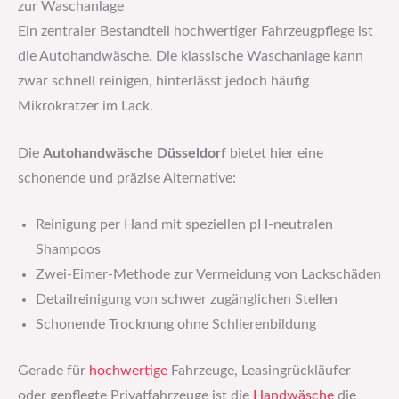
zur Waschanlage
Ein zentraler Bestandteil hochwertiger Fahrzeugpflege ist
die Autohandwäsche. Die klassische Waschanlage kann
zwar schnell reinigen, hinterlässt jedoch häufig
Mikrokratzer im Lack.
Die
Autohandwäsche Düsseldorf
bietet hier eine
schonende und präzise Alternative:
Reinigung per Hand mit speziellen pH-neutralen
Shampoos
Zwei-Eimer-Methode zur Vermeidung von Lackschäden
Detailreinigung von schwer zugänglichen Stellen
Schonende Trocknung ohne Schlierenbildung
Gerade für
hochwertige
Fahrzeuge, Leasingrückläufer
oder gepflegte Privatfahrzeuge ist die
Handwäsche
die