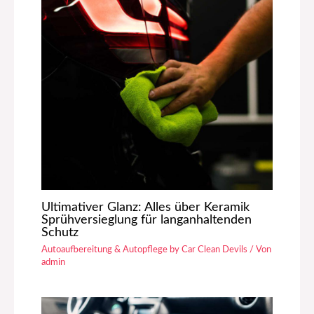
Ultimativer Glanz: Alles über Keramik
Sprühversieglung für langanhaltenden
Schutz
Autoaufbereitung & Autopflege by Car Clean Devils
/ Von
admin