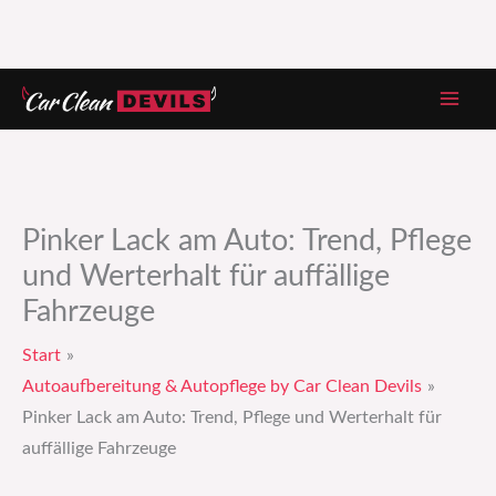
Zum
Inhalt
springen
Pinker Lack am Auto: Trend, Pflege
und Werterhalt für auffällige
Fahrzeuge
Start
Autoaufbereitung & Autopflege by Car Clean Devils
Pinker Lack am Auto: Trend, Pflege und Werterhalt für
auffällige Fahrzeuge