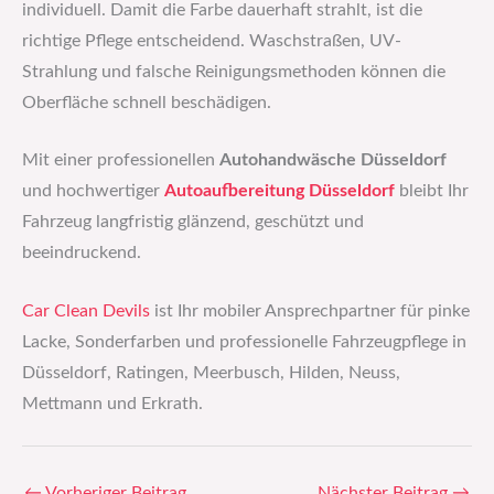
individuell. Damit die Farbe dauerhaft strahlt, ist die
richtige Pflege entscheidend. Waschstraßen, UV-
Strahlung und falsche Reinigungsmethoden können die
Oberfläche schnell beschädigen.
Mit einer professionellen
Autohandwäsche Düsseldorf
und hochwertiger
Autoaufbereitung Düsseldorf
bleibt Ihr
Fahrzeug langfristig glänzend, geschützt und
beeindruckend.
Car Clean Devils
ist Ihr mobiler Ansprechpartner für pinke
Lacke, Sonderfarben und professionelle Fahrzeugpflege in
Düsseldorf, Ratingen, Meerbusch, Hilden, Neuss,
Mettmann und Erkrath.
←
Vorheriger Beitrag
Nächster Beitrag
→