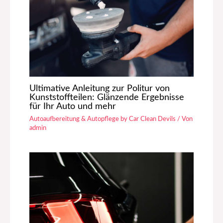
Ultimative Anleitung zur Politur von
Kunststoffteilen: Glänzende Ergebnisse
für Ihr Auto und mehr
Autoaufbereitung & Autopflege by Car Clean Devils
/ Von
admin