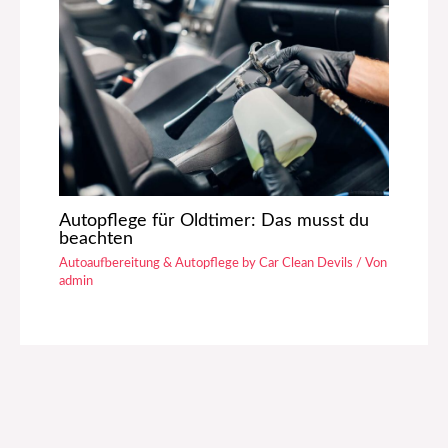
Autopflege für Oldtimer: Das musst du
beachten
Autoaufbereitung & Autopflege by Car Clean Devils
/ Von
admin