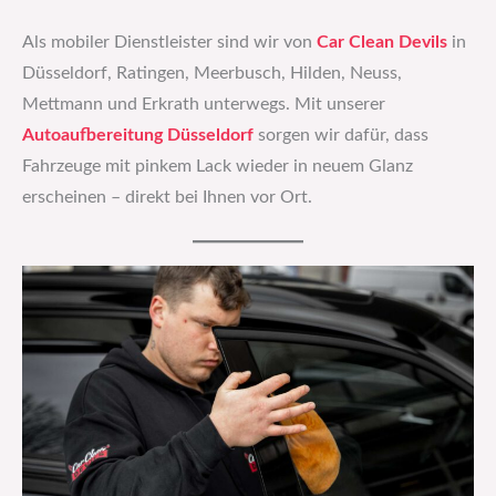
Als mobiler Dienstleister sind wir von
Car Clean Devils
in
Düsseldorf, Ratingen, Meerbusch, Hilden, Neuss,
Mettmann und Erkrath unterwegs. Mit unserer
Autoaufbereitung Düsseldorf
sorgen wir dafür, dass
Fahrzeuge mit pinkem Lack wieder in neuem Glanz
erscheinen – direkt bei Ihnen vor Ort.