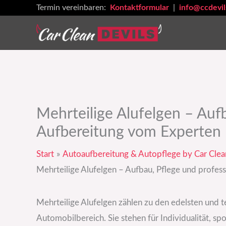
Zum
Termin vereinbaren:
Kontaktformular
|
info@ccdevil
Inhalt
springen
Mehrteilige Alufelgen – Aufb
Aufbereitung vom Experten
Start
Autoaufbereitung & Autopflege by Car Clea
Mehrteilige Alufelgen – Aufbau, Pflege und profes
Mehrteilige Alufelgen zählen zu den edelsten und t
Automobilbereich. Sie stehen für Individualität, sp