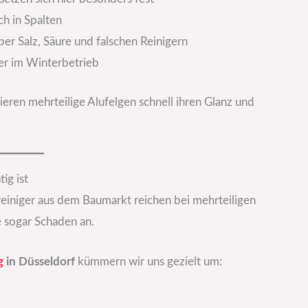
ch in Spalten
er Salz, Säure und falschen Reinigern
er im Winterbetrieb
eren mehrteilige Alufelgen schnell ihren Glanz und
ig ist
einiger aus dem Baumarkt reichen bei mehrteiligen
e sogar Schaden an.
g
in Düsseldorf
kümmern wir uns gezielt um: