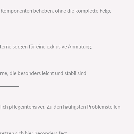
nen Komponenten beheben, ohne die komplette Felge
Sterne sorgen für eine exklusive Anmutung.
ne, die besonders leicht und stabil sind.
tlich pflegeintensiver. Zu den häufigsten Problemstellen
setzen sich hier besonders fest