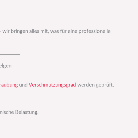
wir bringen alles mit, was für eine professionelle
felgen
hraubung
und
Verschmutzungsgrad
werden geprüft.
ische Belastung.