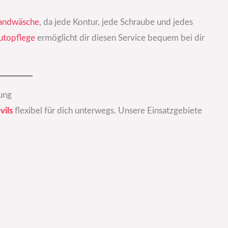
andwäsche
, da jede Kontur, jede Schraube und jedes
utopflege
ermöglicht dir diesen Service bequem bei dir
ung
vils
flexibel für dich unterwegs. Unsere Einsatzgebiete