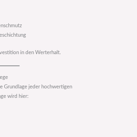
ßenschmutz
eschichtung
estition in den Werterhalt.
lege
ie Grundlage jeder hochwertigen
ge wird hier: