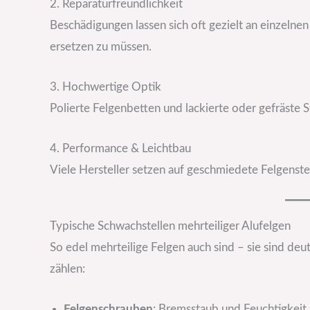
2. Reparaturfreundlichkeit
Beschädigungen lassen sich oft gezielt an einzel
ersetzen zu müssen.
3. Hochwertige Optik
Polierte Felgenbetten und lackierte oder gefräste 
4. Performance & Leichtbau
Viele Hersteller setzen auf geschmiedete Felgenster
Typische Schwachstellen mehrteiliger Alufelgen
So edel mehrteilige Felgen auch sind – sie sind deu
zählen:
Felgenschrauben
: Bremsstaub und Feuchtigkeit 