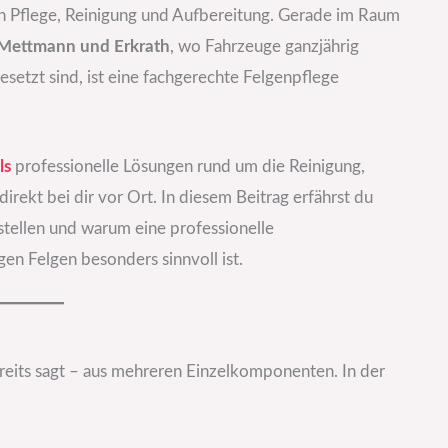
an Pflege, Reinigung und Aufbereitung. Gerade im Raum
, Mettmann und Erkrath
, wo Fahrzeuge ganzjährig
etzt sind, ist eine fachgerechte Felgenpflege
ls
professionelle Lösungen rund um die Reinigung,
irekt bei dir vor Ort. In diesem Beitrag erfährst du
stellen und warum eine professionelle
gen Felgen besonders sinnvoll ist.
reits sagt – aus mehreren Einzelkomponenten. In der