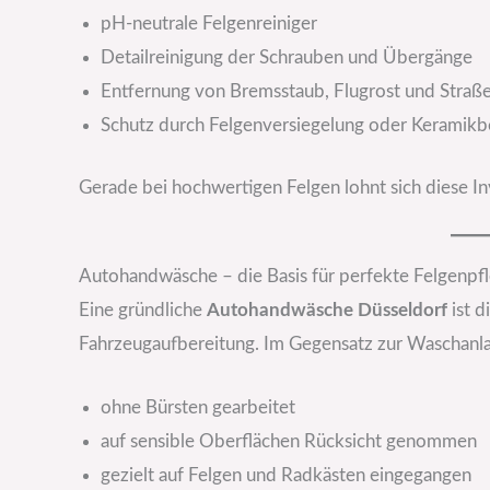
pH-neutrale Felgenreiniger
Detailreinigung der Schrauben und Übergänge
Entfernung von Bremsstaub, Flugrost und Stra
Schutz durch Felgenversiegelung oder Keramikb
Gerade bei hochwertigen Felgen lohnt sich diese Inv
Autohandwäsche – die Basis für perfekte Felgenpf
Eine gründliche
Autohandwäsche Düsseldorf
ist d
Fahrzeugaufbereitung. Im Gegensatz zur Waschanla
ohne Bürsten gearbeitet
auf sensible Oberflächen Rücksicht genommen
gezielt auf Felgen und Radkästen eingegangen