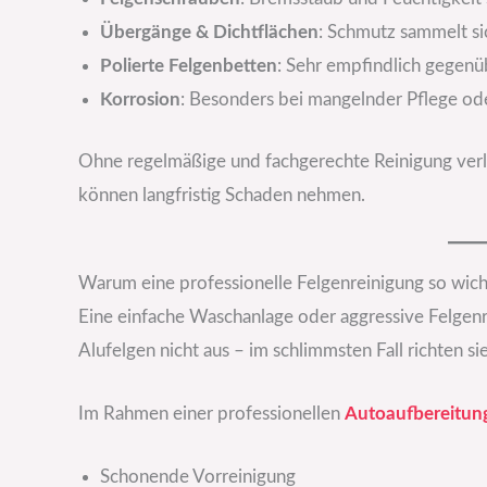
Übergänge & Dichtflächen
: Schmutz sammelt si
Polierte Felgenbetten
: Sehr empfindlich gegenüb
Korrosion
: Besonders bei mangelnder Pflege od
Ohne regelmäßige und fachgerechte Reinigung verli
können langfristig Schaden nehmen.
Warum eine professionelle Felgenreinigung so wicht
Eine einfache Waschanlage oder aggressive Felgenr
Alufelgen nicht aus – im schlimmsten Fall richten si
Im Rahmen einer professionellen
Autoaufbereitun
Schonende Vorreinigung