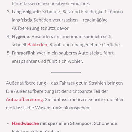
hinterlassen einen positiven Eindruck.
Langlebigkeit
: Schmutz, Salz und Feuchtigkeit können
langfristig Schäden verursachen – regelmäßige
Aufbereitung schützt davor.
Hygiene
: Besonders im Innenraum sammeln sich
schnell
Bakterien
, Staub und unangenehme Gerüche.
Fahrgefühl
: Wer in ein sauberes Auto steigt, fährt
entspannter und fühlt sich wohler.
Außenaufbereitung – das Fahrzeug zum Strahlen bringen
Die Außenaufbereitung ist der sichtbarste Teil der
Autoaufbereitung
. Sie umfasst mehrere Schritte, die über
die klassische Waschstraße hinausgehen:
Handwäsche
mit speziellen Shampoos
: Schonende
Reinigung ohne Kratzer.