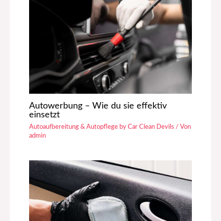
Autowerbung – Wie du sie effektiv
einsetzt
Autoaufbereitung & Autopflege by Car Clean Devils
/ Von
admin