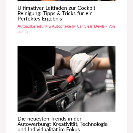
Ultimativer Leitfaden zur Cockpit
Reinigung: Tipps & Tricks für ein
Perfektes Ergebnis
Autoaufbereitung & Autopflege by Car Clean Devils
/ Von
admin
Die neuesten Trends in der
Autowerbung: Kreativität, Technologie
und Individualität im Fokus