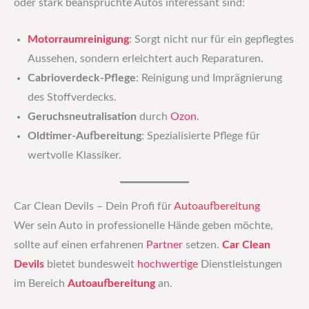
oder stark beanspruchte Autos interessant sind:
Motorraumreinigung
: Sorgt nicht nur für ein gepflegtes
Aussehen, sondern erleichtert auch Reparaturen.
Cabrioverdeck-Pflege
: Reinigung und Imprägnierung
des Stoffverdecks.
Geruchsneutralisation
durch
Ozon
.
Oldtimer-Aufbereitung
: Spezialisierte Pflege für
wertvolle Klassiker.
Car Clean Devils – Dein Profi für
Autoaufbereitung
Wer sein Auto in professionelle Hände geben möchte,
sollte auf einen erfahrenen
Partner
setzen.
Car Clean
Devils
bietet bundesweit
hochwertige
Dienstleistungen
im Bereich
Autoaufbereitung
an.