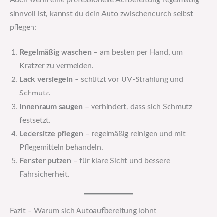
Auch wenn eine professionelle Aufbereitung regelmäßig
sinnvoll ist, kannst du dein Auto zwischendurch selbst
pflegen:
Regelmäßig waschen
– am besten per Hand, um
Kratzer zu vermeiden.
Lack versiegeln
– schützt vor UV-Strahlung und
Schmutz.
Innenraum saugen
– verhindert, dass sich Schmutz
festsetzt.
Ledersitze pflegen
– regelmäßig reinigen und mit
Pflegemitteln behandeln.
Fenster putzen
– für klare Sicht und bessere
Fahrsicherheit.
Fazit – Warum sich Autoaufbereitung lohnt