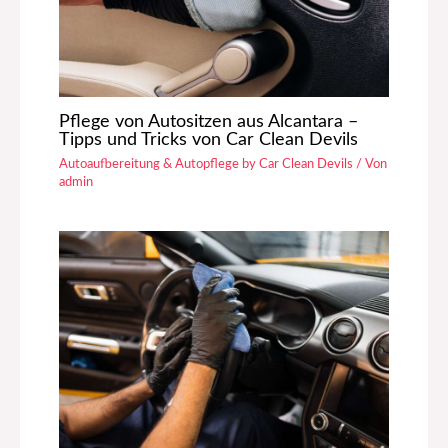
Pflege von Autositzen aus Alcantara –
Tipps und Tricks von Car Clean Devils
Autoaufbereitung & Autopflege by Car Clean Devils
/ Von
admin