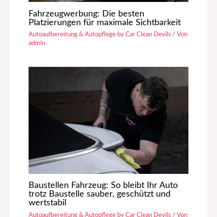
Fahrzeugwerbung: Die besten
Platzierungen für maximale Sichtbarkeit
Autoaufbereitung & Autopflege by Car Clean Devils
/ Von
admin
Baustellen Fahrzeug: So bleibt Ihr Auto
trotz Baustelle sauber, geschützt und
wertstabil
Autoaufbereitung & Autopflege by Car Clean Devils
/ Von