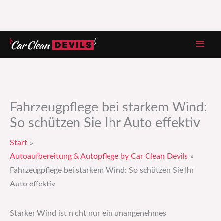
Zum
Inhalt
springen
Fahrzeugpflege bei starkem Wind:
So schützen Sie Ihr Auto effektiv
Start
Autoaufbereitung & Autopflege by Car Clean Devils
Fahrzeugpflege bei starkem Wind: So schützen Sie Ihr
Auto effektiv
Starker Wind ist nicht nur ein unangenehmes