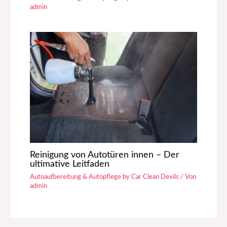
admin
Reinigung von Autotüren innen – Der
ultimative Leitfaden
Autoaufbereitung & Autopflege by Car Clean Devils
/ Von
admin