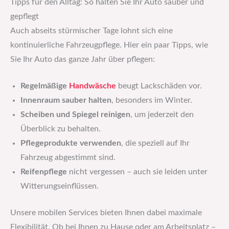
Tipps für den Alltag: So halten Sie Ihr Auto sauber und
gepflegt
Auch abseits stürmischer Tage lohnt sich eine
kontinuierliche Fahrzeugpflege. Hier ein paar Tipps, wie
Sie Ihr Auto das ganze Jahr über pflegen:
Regelmäßige
Handwäsche
beugt Lackschäden vor.
Innenraum sauber halten
, besonders im Winter.
Scheiben und Spiegel reinigen
, um jederzeit den
Überblick zu behalten.
Pflegeprodukte verwenden
, die speziell auf Ihr
Fahrzeug abgestimmt sind.
Reifenpflege
nicht vergessen – auch sie leiden unter
Witterungseinflüssen.
Unsere mobilen Services bieten Ihnen dabei maximale
Flexibilität. Ob bei Ihnen zu Hause oder am Arbeitsplatz –