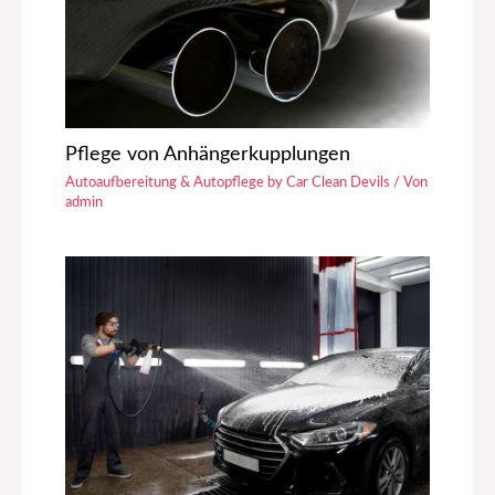
Pflege von Anhängerkupplungen
Autoaufbereitung & Autopflege by Car Clean Devils
/ Von
admin