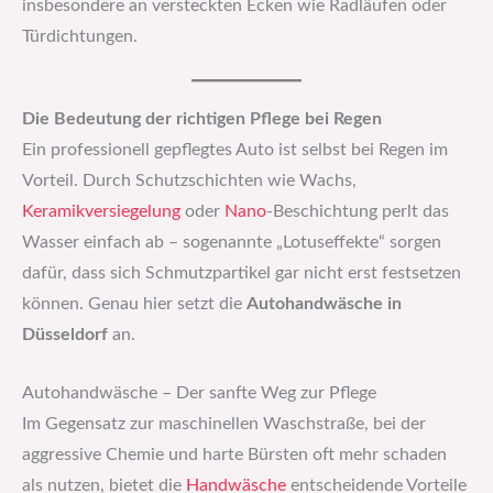
insbesondere an versteckten Ecken wie Radläufen oder
Türdichtungen.
Die Bedeutung der richtigen Pflege bei Regen
Ein professionell gepflegtes Auto ist selbst bei Regen im
Vorteil. Durch Schutzschichten wie Wachs,
Keramikversiegelung
oder
Nano
-Beschichtung perlt das
Wasser einfach ab – sogenannte „Lotuseffekte“ sorgen
dafür, dass sich Schmutzpartikel gar nicht erst festsetzen
können. Genau hier setzt die
Autohandwäsche in
Düsseldorf
an.
Autohandwäsche – Der sanfte Weg zur Pflege
Im Gegensatz zur maschinellen Waschstraße, bei der
aggressive Chemie und harte Bürsten oft mehr schaden
als nutzen, bietet die
Handwäsche
entscheidende Vorteile