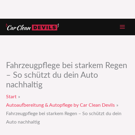
Zum
Inhalt
springen
Fahrzeugpflege bei starkem Regen
– So schützt du dein Auto
nachhaltig
Start
Autoaufbereitung & Autopflege by Car Clean Devils
Fahrzeugpflege bei starkem Regen – So schützt du dein
Auto nachhaltig