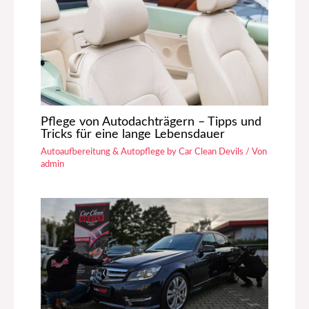
Pflege von Autodachträgern – Tipps und
Tricks für eine lange Lebensdauer
Autoaufbereitung & Autopflege by Car Clean Devils
/ Von
admin