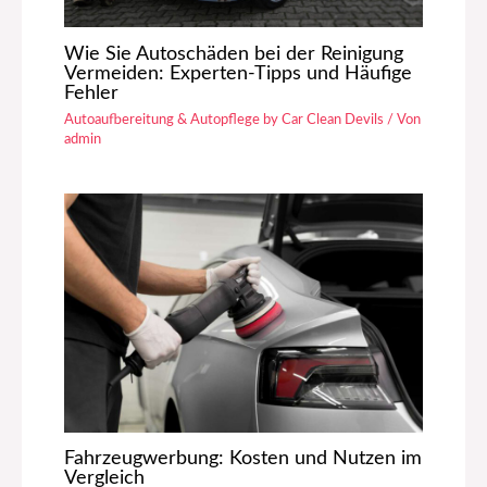
Wie Sie Autoschäden bei der Reinigung
Vermeiden: Experten-Tipps und Häufige
Fehler
Autoaufbereitung & Autopflege by Car Clean Devils
/ Von
admin
Fahrzeugwerbung: Kosten und Nutzen im
Vergleich