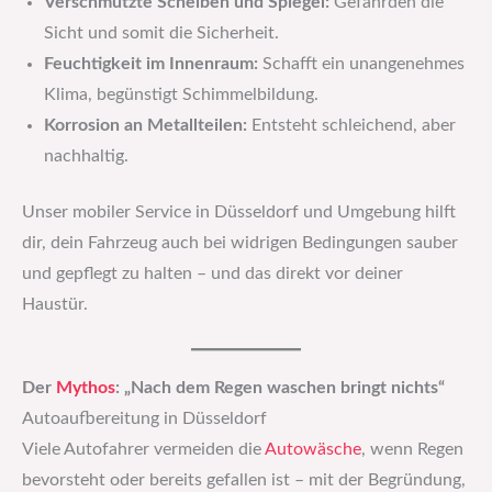
Verschmutzte Scheiben und Spiegel:
Gefährden die
Sicht und somit die Sicherheit.
Feuchtigkeit im Innenraum:
Schafft ein unangenehmes
Klima, begünstigt Schimmelbildung.
Korrosion an Metallteilen:
Entsteht schleichend, aber
nachhaltig.
Unser mobiler Service in Düsseldorf und Umgebung hilft
dir, dein Fahrzeug auch bei widrigen Bedingungen sauber
und gepflegt zu halten – und das direkt vor deiner
Haustür.
Der
Mythos
: „Nach dem Regen waschen bringt nichts“
Autoaufbereitung in Düsseldorf
Viele Autofahrer vermeiden die
Autowäsche
, wenn Regen
bevorsteht oder bereits gefallen ist – mit der Begründung,