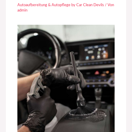
Autoaufbereitung & Autopflege by Car Clean Devils
/ Von
admin