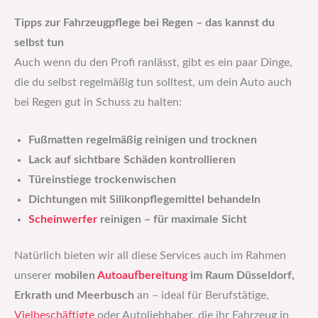
Tipps zur Fahrzeugpflege bei Regen – das kannst du
selbst tun
Auch wenn du den Profi ranlässt, gibt es ein paar Dinge,
die du selbst regelmäßig tun solltest, um dein Auto auch
bei Regen gut in Schuss zu halten:
Fußmatten regelmäßig reinigen und trocknen
Lack auf sichtbare Schäden kontrollieren
Türeinstiege trockenwischen
Dichtungen mit Silikonpflegemittel behandeln
Scheinwerfer
reinigen – für maximale Sicht
Natürlich bieten wir all diese Services auch im Rahmen
unserer
mobilen
Autoaufbereitung
im Raum Düsseldorf,
Erkrath und Meerbusch
an – ideal für Berufstätige,
Vielbeschäftigte
oder Autoliebhaber, die ihr Fahrzeug in