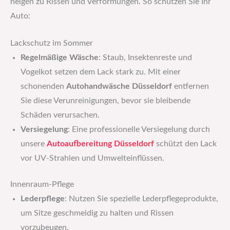
neigen zu Rissen und Verformungen. So schützen Sie Ihr
Auto:
Lackschutz im Sommer
Regelmäßige Wäsche
: Staub, Insektenreste und
Vogelkot setzen dem Lack stark zu. Mit einer
schonenden
Autohandwäsche Düsseldorf
entfernen
Sie diese Verunreinigungen, bevor sie bleibende
Schäden verursachen.
Versiegelung
: Eine professionelle Versiegelung durch
unsere
Autoaufbereitung Düsseldorf
schützt den Lack
vor UV-Strahlen und Umwelteinflüssen.
Innenraum-Pflege
Lederpflege
: Nutzen Sie spezielle Lederpflegeprodukte,
um Sitze geschmeidig zu halten und Rissen
vorzubeugen.