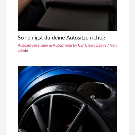
So reinigst du deine Autositze richtig
Autoaufbereitung & Autopflege by Car Clean Devils
/ Von
admin